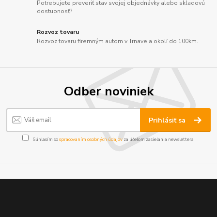
Potrebujete preveriť stav svojej objednávky alebo skladovú
dostupnosť?
Rozvoz tovaru
Rozvoz tovaru firemným autom v Trnave a okolí do 100km.
Odber noviniek
Prihlásiť sa
Súhlasím so
spracovaním osobných údajov
za účelom zasielania newslettera.