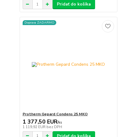
Pridať do košíka
Doprava ZADARMO
Protherm Gepard Condens 25 MKO
1 377,50 EUR
/
ks
1 119,92 EUR
bez DPH
Pridať do košíka