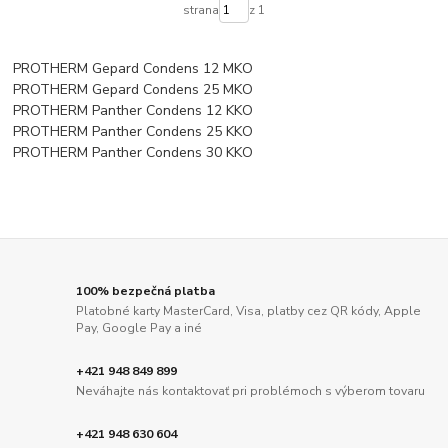
strana
z 1
PROTHERM Gepard Condens 12 MKO
PROTHERM Gepard Condens 25 MKO
PROTHERM Panther Condens 12 KKO
PROTHERM Panther Condens 25 KKO
PROTHERM Panther Condens 30 KKO
100% bezpečná platba
Platobné karty MasterCard, Visa, platby cez QR kódy, Apple
Pay, Google Pay a iné
+421 948 849 899
Neváhajte nás kontaktovať pri problémoch s výberom tovaru
+421 948 630 604