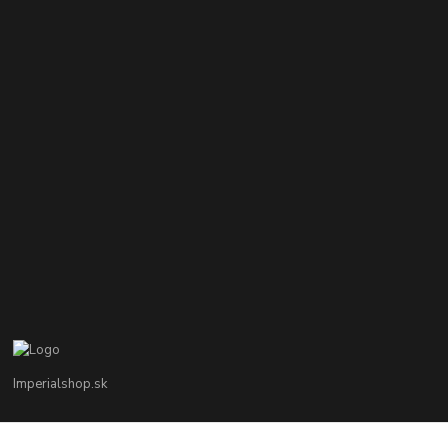
Imperialshop.sk
+421 948 849 899