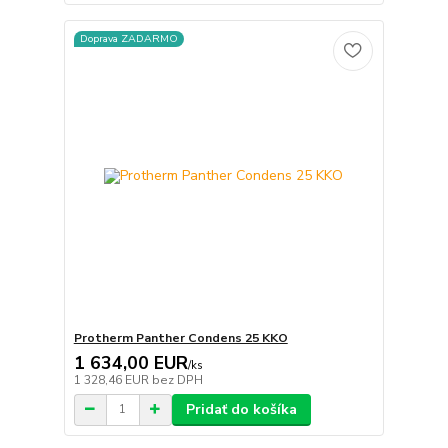
Doprava ZADARMO
Protherm Panther Condens 25 KKO
1 634,00 EUR
/
ks
1 328,46 EUR
bez DPH
Pridať do košíka