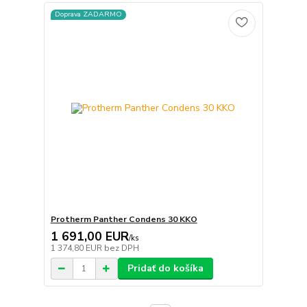
Doprava ZADARMO
Protherm Panther Condens 30 KKO
1 691,00 EUR
/
ks
1 374,80 EUR
bez DPH
Pridať do košíka