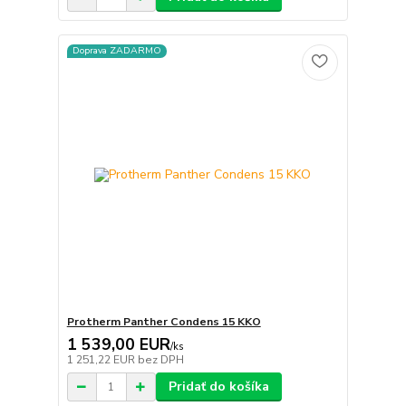
Doprava ZADARMO
Protherm Panther Condens 15 KKO
1 539,00 EUR
/
ks
1 251,22 EUR
bez DPH
Pridať do košíka