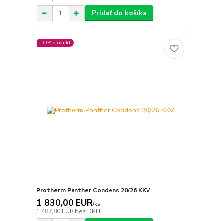
Pridať do košíka
TOP produkt
Protherm Panther Condens 20/26 KKV
1 830,00 EUR
/
ks
1 487,80 EUR
bez DPH