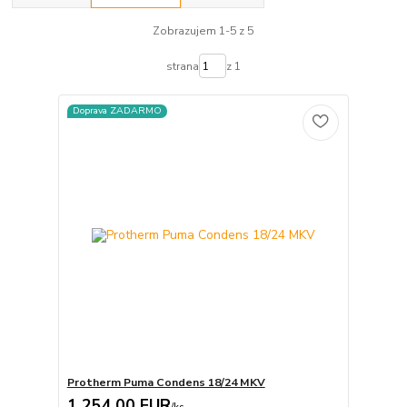
Zobrazujem 1-5 z 5
strana
z 1
Doprava ZADARMO
Protherm Puma Condens 18/24 MKV
1 254,00 EUR