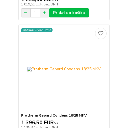
/
ks
1 019,51 EUR
bez DPH
Pridať do košíka
Doprava ZADARMO
Protherm Gepard Condens 18/25 MKV
1 396,50 EUR
/
ks
1 135,37 EUR
bez DPH