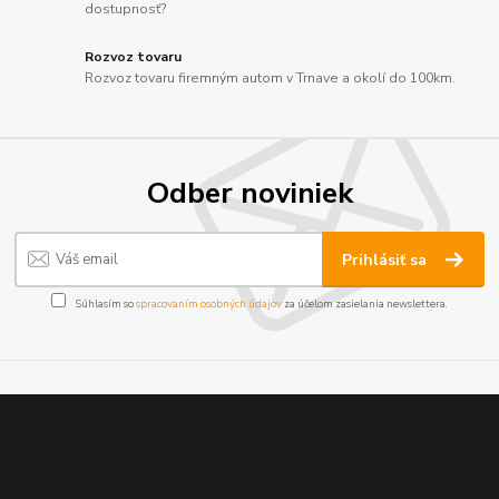
dostupnosť?
Rozvoz tovaru
Rozvoz tovaru firemným autom v Trnave a okolí do 100km.
Odber noviniek
Prihlásiť sa
Súhlasím so
spracovaním osobných údajov
za účelom zasielania newslettera.