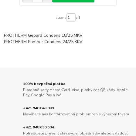
strana
z 1
PROTHERM Gepard Condens 18/25 MKV
PROTHERM Panther Condens 24/25 KKV
100% bezpečná platba
Platobné karty MasterCard, Visa, platby cez QR kódy, Apple
Pay, Google Pay a iné
+421 948 849 899
Neváhajte nás kontaktovať pri problémoch s výberom tovaru
+421 948 630 604
Potrebujete preveriť stav svojej objednávky alebo skladovú