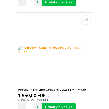
Pridať do košíka
Protherm Panther Condens 20/26 KKV + MiSet
1 950,00 EUR
/
ks
1 585,37 EUR
bez DPH
Pridať do košíka