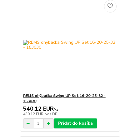
REMS ohýbačka Swing UP Set 16-20-25-32 -
153030
540,12 EUR
/
ks
439,12 EUR
bez DPH
Pridať do košíka