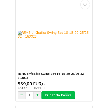
REMS ohýbačka Swing Set 16-18-20-25/26-32 -
153023
559,00 EUR
/
ks
454,47 EUR
bez DPH
Pridať do košíka