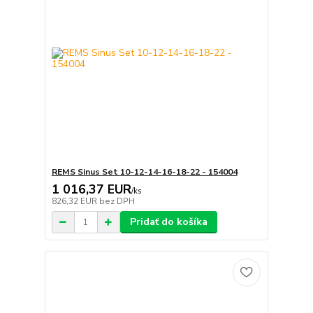
REMS Sinus Set 10-12-14-16-18-22 - 154004
1 016,37 EUR
/
ks
826,32 EUR
bez DPH
Pridať do košíka