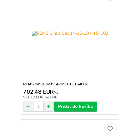
REMS Sinus Set 14-16-18 - 154002
702,48 EUR
/
ks
571,12 EUR
bez DPH
Pridať do košíka