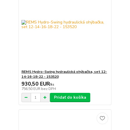
REMS Hydro-Swing hydraulická ohýbačka, set 12-
14-16-18-22 - 153520
930,50 EUR
/
ks
756,50 EUR
bez DPH
Pridať do košíka