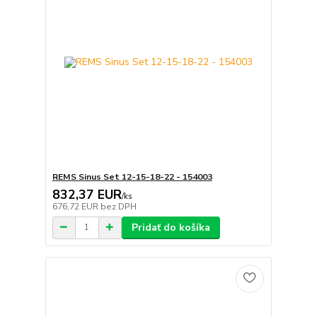
REMS Sinus Set 12-15-18-22 - 154003
832,37 EUR
/
ks
676,72 EUR
bez DPH
Pridať do košíka