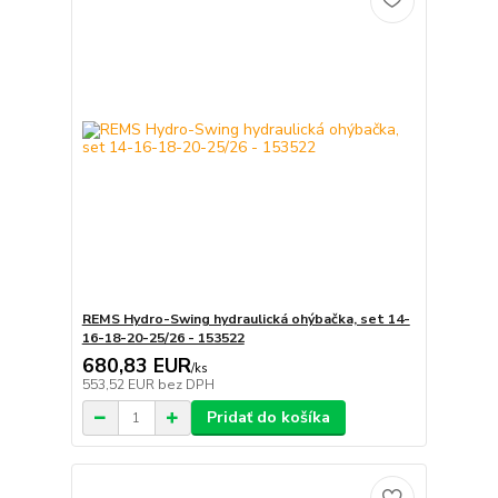
REMS Hydro-Swing hydraulická ohýbačka, set 14-
16-18-20-25/26 - 153522
680,83 EUR
/
ks
553,52 EUR
bez DPH
Pridať do košíka