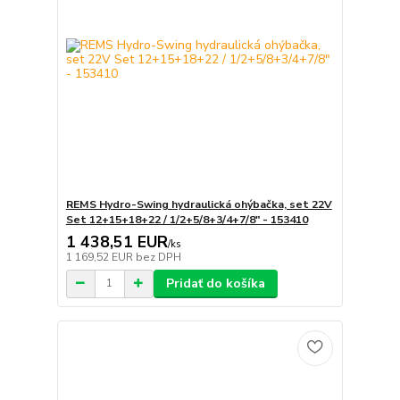
REMS Hydro-Swing hydraulická ohýbačka, set 22V
Set 12+15+18+22 / 1/2+5/8+3/4+7/8" - 153410
1 438,51 EUR
/
ks
1 169,52 EUR
bez DPH
Pridať do košíka