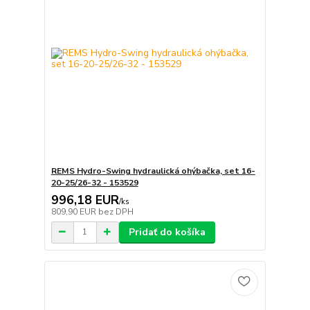
REMS Hydro-Swing hydraulická ohýbačka, set 16-
20-25/26-32 - 153529
996,18 EUR
/
ks
809,90 EUR
bez DPH
Pridať do košíka