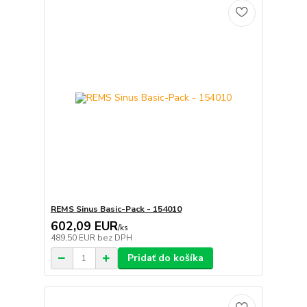
REMS Sinus Basic-Pack - 154010
602,09 EUR
/
ks
489,50 EUR
bez DPH
Pridať do košíka