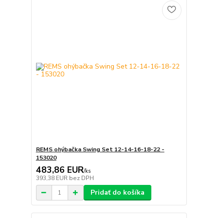
REMS ohýbačka Swing Set 12-14-16-18-22 -
153020
483,86 EUR
/
ks
393,38 EUR
bez DPH
Pridať do košíka