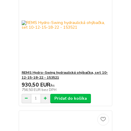
REMS Hydro-Swing hydraulická ohýbačka, set 10-
12-15-18-22 - 153521
930,50 EUR
/
ks
756,50 EUR
bez DPH
Pridať do košíka