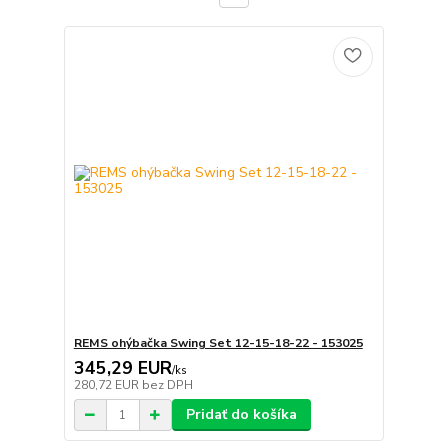
REMS ohýbačka Swing Set 12-15-18-22 - 153025
345,29 EUR
/
ks
280,72 EUR
bez DPH
Pridať do košíka