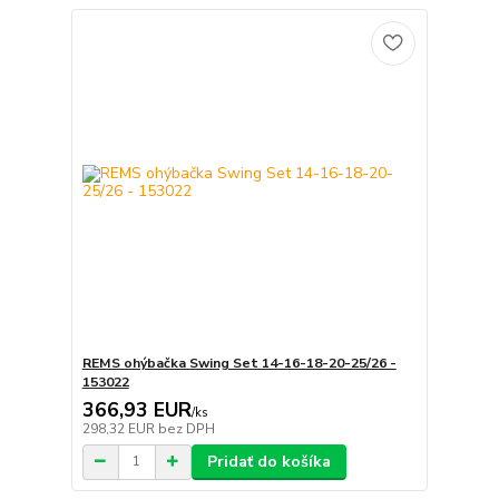
REMS ohýbačka Swing Set 14-16-18-20-25/26 -
153022
366,93 EUR
/
ks
298,32 EUR
bez DPH
Pridať do košíka