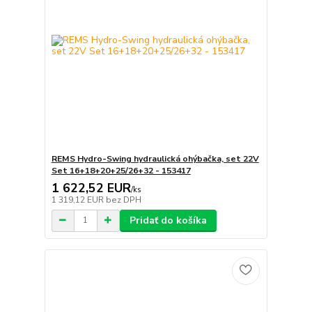
REMS Hydro-Swing hydraulická ohýbačka, set 22V
Set 16+18+20+25/26+32 - 153417
1 622,52 EUR
/
ks
1 319,12 EUR
bez DPH
Pridať do košíka