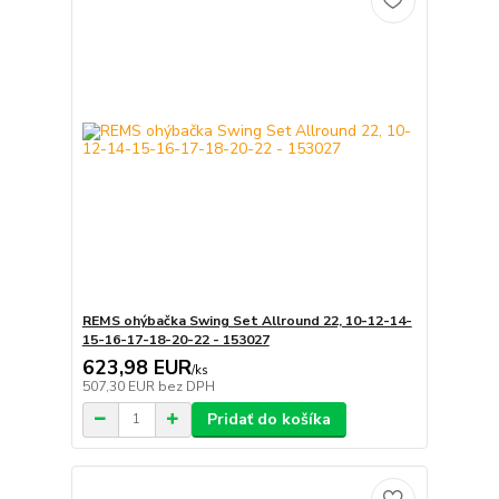
REMS ohýbačka Swing Set Allround 22, 10-12-14-
15-16-17-18-20-22 - 153027
623,98 EUR
/
ks
507,30 EUR
bez DPH
Pridať do košíka