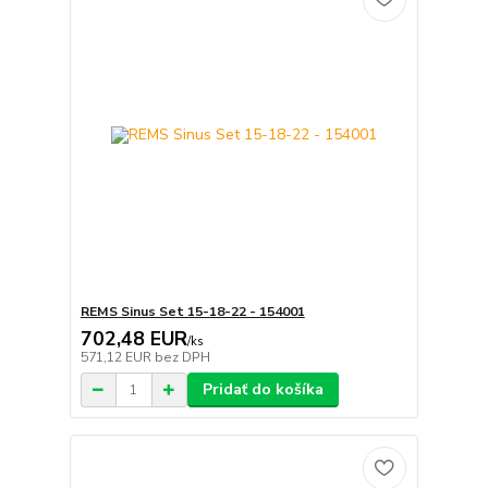
REMS Sinus Set 15-18-22 - 154001
702,48 EUR
/
ks
571,12 EUR
bez DPH
Pridať do košíka