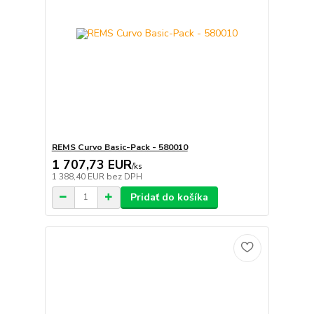
REMS Curvo Basic-Pack - 580010
1 707,73 EUR
/
ks
1 388,40 EUR
bez DPH
Pridať do košíka