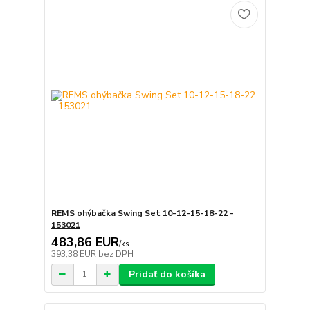
REMS ohýbačka Swing Set 10-12-15-18-22 -
153021
483,86 EUR
/
ks
393,38 EUR
bez DPH
Pridať do košíka