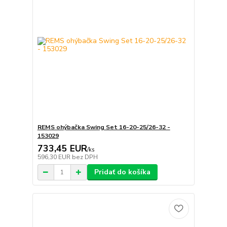
REMS ohýbačka Swing Set 16-20-25/26-32 -
153029
733,45 EUR
/
ks
596,30 EUR
bez DPH
Pridať do košíka