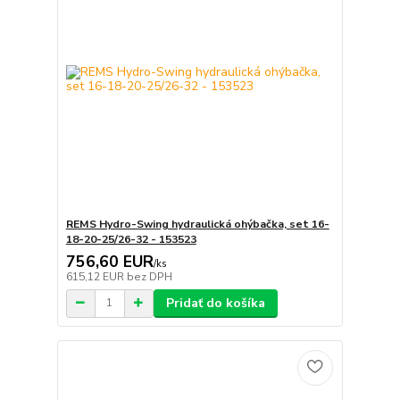
REMS Hydro-Swing hydraulická ohýbačka, set 16-
18-20-25/26-32 - 153523
756,60 EUR
/
ks
615,12 EUR
bez DPH
Pridať do košíka