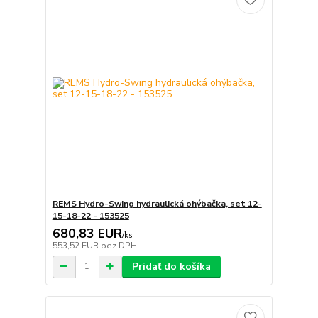
REMS Hydro-Swing hydraulická ohýbačka, set 12-
15-18-22 - 153525
680,83 EUR
/
ks
553,52 EUR
bez DPH
Pridať do košíka