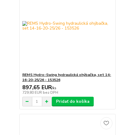
REMS Hydro-Swing hydraulická ohýbačka, set 14-
16-20-25/26 - 153526
897,65 EUR
/
ks
729,80 EUR
bez DPH
Pridať do košíka