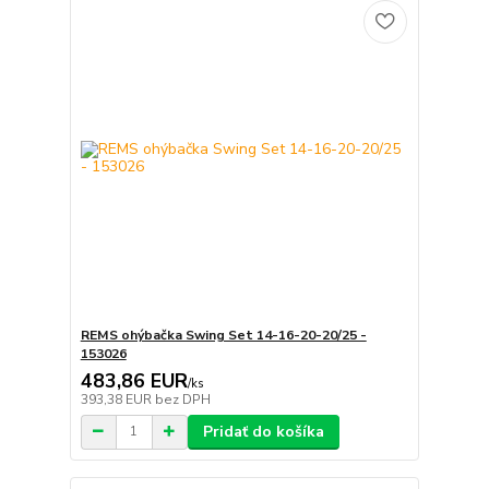
REMS ohýbačka Swing Set 14-16-20-20/25 -
153026
483,86 EUR
/
ks
393,38 EUR
bez DPH
Pridať do košíka