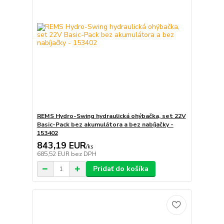
REMS Hydro-Swing hydraulická ohýbačka, set 22V
Basic-Pack bez akumulátora a bez nabíjačky -
153402
843,19 EUR
/
ks
685,52 EUR
bez DPH
Pridať do košíka