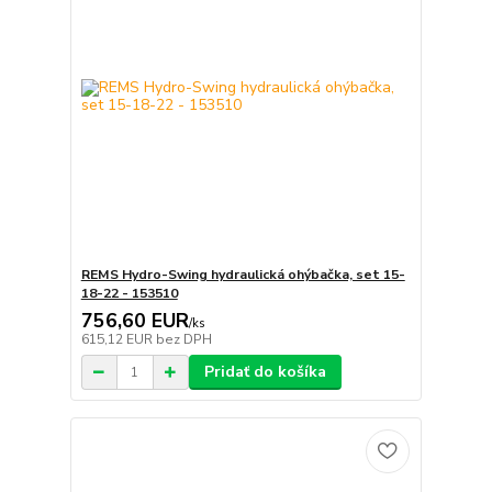
REMS Hydro-Swing hydraulická ohýbačka, set 15-
18-22 - 153510
756,60 EUR
/
ks
615,12 EUR
bez DPH
Pridať do košíka