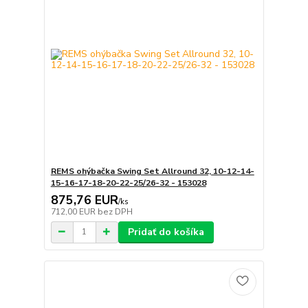
REMS ohýbačka Swing Set Allround 32, 10-12-14-
15-16-17-18-20-22-25/26-32 - 153028
875,76 EUR
/
ks
712,00 EUR
bez DPH
Pridať do košíka