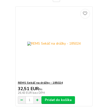
REMS Sekáč na drážky - 185024
32,51 EUR
/
ks
26,43 EUR
bez DPH
Pridať do košíka