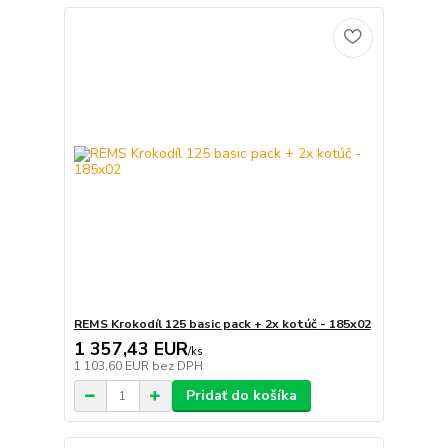
REMS Krokodíl 125 basic pack + 2x kotúč - 185x02
1 357,43 EUR
/
ks
1 103,60 EUR
bez DPH
Pridať do košíka