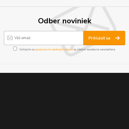
Odber noviniek
Prihlásiť sa
Súhlasím so
spracovaním osobných údajov
za účelom zasielania newslettera.