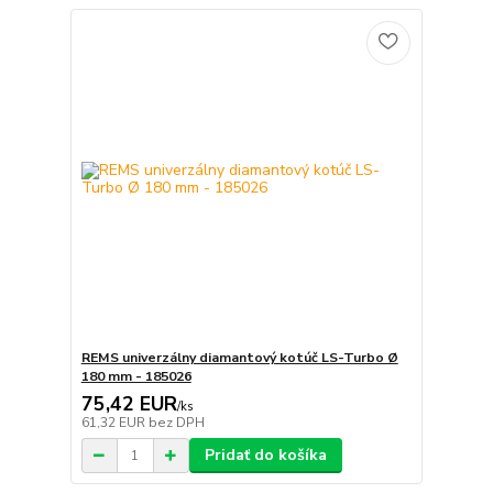
REMS univerzálny diamantový kotúč LS-Turbo Ø
180 mm - 185026
75,42 EUR
/
ks
61,32 EUR
bez DPH
Pridať do košíka