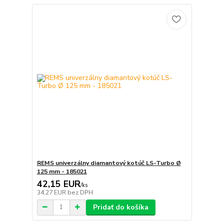
REMS univerzálny diamantový kotúč LS-Turbo Ø
125 mm - 185021
42,15 EUR
/
ks
34,27 EUR
bez DPH
Pridať do košíka