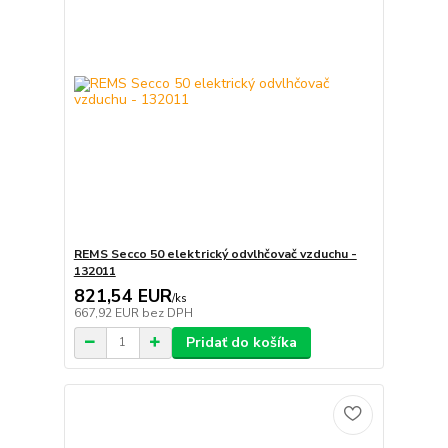
REMS Secco 50 elektrický odvlhčovač vzduchu -
132011
821,54 EUR
/
ks
667,92 EUR
bez DPH
Pridať do košíka