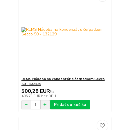
REMS Nádoba na kondenzát s čerpadlom Secco
50 - 132129
500,28 EUR
/
ks
406,73 EUR
bez DPH
Pridať do košíka