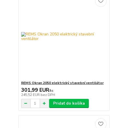
REMS Okran 2050 elektrický stavební ventilátor
301,99 EUR
/
ks
245,52 EUR
bez DPH
Pridať do košíka