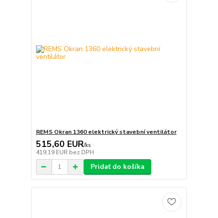
REMS Okran 1360 elektrický stavební ventilátor
515,60 EUR
/
ks
419,19 EUR
bez DPH
Pridať do košíka