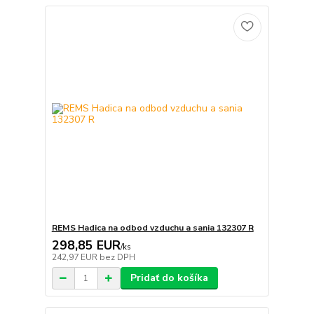
REMS Hadica na odbod vzduchu a sania 132307 R
298,85 EUR
/
ks
242,97 EUR
bez DPH
Pridať do košíka