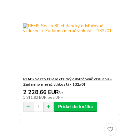
REMS Secco 80 elektrický odvlhčovač vzduchu +
Zadarmo merač vlhkosti - 132x01
2 228,66 EUR
/
ks
1 811,92 EUR
bez DPH
Pridať do košíka