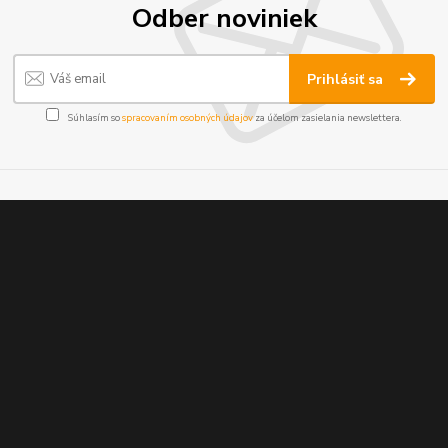
Odber noviniek
Prihlásiť sa
Súhlasím so
spracovaním osobných údajov
za účelom zasielania newslettera.