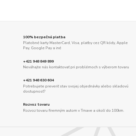
100% bezpečná platba
Platobné karty MasterCard, Visa, platby cez QR kódy, Apple
Pay, Google Pay a iné
+421 948 849 899
Neváhajte nás kontaktovať pri problémoch s výberom tovaru
+421 948 630 604
Potrebujete preveriť stav svojej objednávky alebo skladovú
dostupnosť?
Rozvoz tovaru
Rozvoz tovaru firemným autom v Trnave a okolí do 100km.