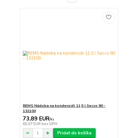
REMS Nádoba na kondenzát 11,5 l Secco 80 -
132100
73,89 EUR
/
ks
60,07 EUR
bez DPH
Pridať do košíka