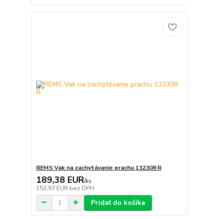
REMS Vak na zachytávanie prachu 132308 R
189,38 EUR
/
ks
153,97 EUR
bez DPH
Pridať do košíka