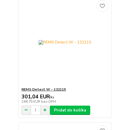
REMS Detect W - 132115
301,04 EUR
/
ks
244,75 EUR
bez DPH
Pridať do košíka