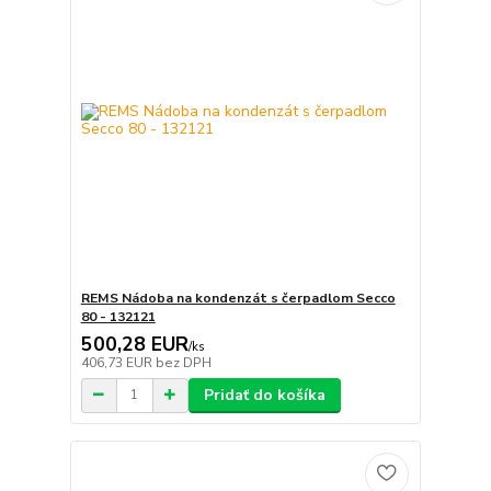
REMS Nádoba na kondenzát s čerpadlom Secco
80 - 132121
500,28 EUR
/
ks
406,73 EUR
bez DPH
Pridať do košíka