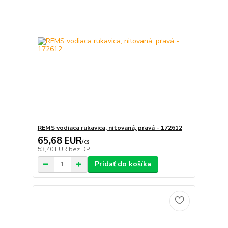
REMS vodiaca rukavica, nitovaná, pravá - 172612
65,68 EUR
/
ks
53,40 EUR
bez DPH
Pridať do košíka