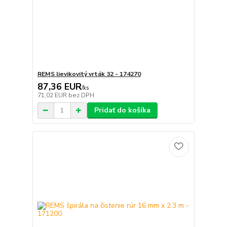
REMS lievikovitý vrták 32 - 174270
87,36 EUR
/
ks
71,02 EUR
bez DPH
Pridať do košíka