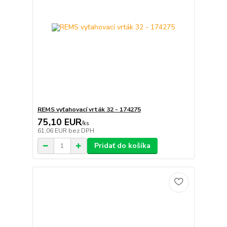
REMS vyťahovací vrták 32 - 174275
75,10 EUR
/
ks
61,06 EUR
bez DPH
Pridať do košíka