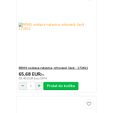
REMS vodiaca rukavica, nitovaná, ľavá - 172611
65,68 EUR
/
ks
53,40 EUR
bez DPH
Pridať do košíka