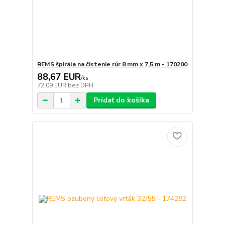
REMS špirála na čistenie rúr 8 mm x 7,5 m - 170200
88,67 EUR
/
ks
72,09 EUR
bez DPH
Pridať do košíka