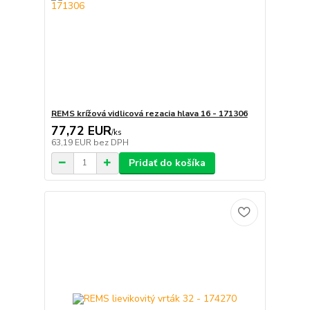
REMS krížová vidlicová rezacia hlava 16 - 171306
77,72 EUR
/
ks
63,19 EUR
bez DPH
Pridať do košíka