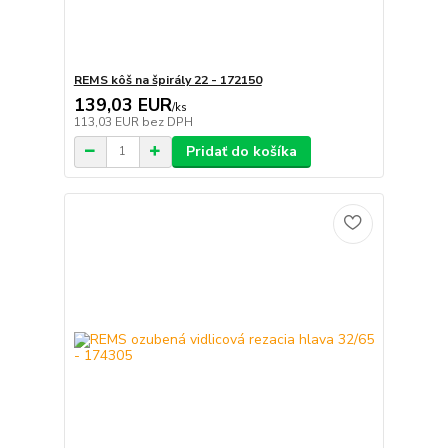
REMS kôš na špirály 22 - 172150
139,03 EUR
/
ks
113,03 EUR
bez DPH
Pridať do košíka