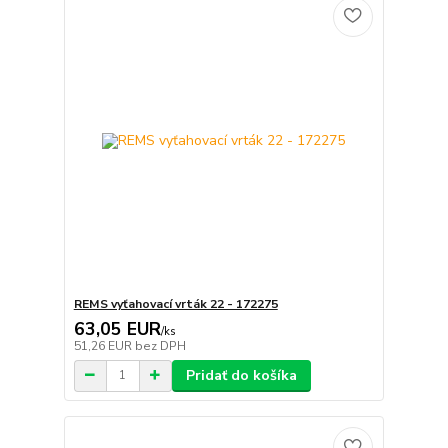
REMS vyťahovací vrták 22 - 172275
63,05 EUR
/
ks
51,26 EUR
bez DPH
Pridať do košíka