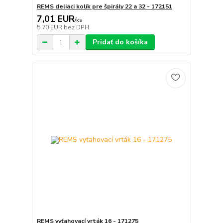
REMS deliaci kolík pre špirály 22 a 32 - 172151
7,01 EUR
/
ks
5,70 EUR
bez DPH
Pridať do košíka
REMS vyťahovací vrták 16 - 171275