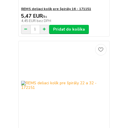
REMS deliaci kolík pre špirály 16 - 171151
5,47 EUR
/
ks
4,45 EUR
bez DPH
Pridať do košíka