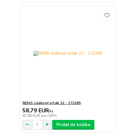
REMS súdkový vrták 22 - 172265
58,79 EUR
/
ks
47,80 EUR
bez DPH
Pridať do košíka