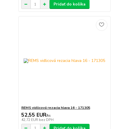
Pridať do košíka
REMS vidlicová rezacia hlava 16 - 171305
52,55 EUR
/
ks
42,72 EUR
bez DPH
Pridať do košíka