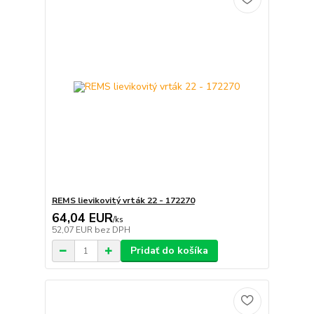
REMS lievikovitý vrták 22 - 172270
64,04 EUR
/
ks
52,07 EUR
bez DPH
Pridať do košíka