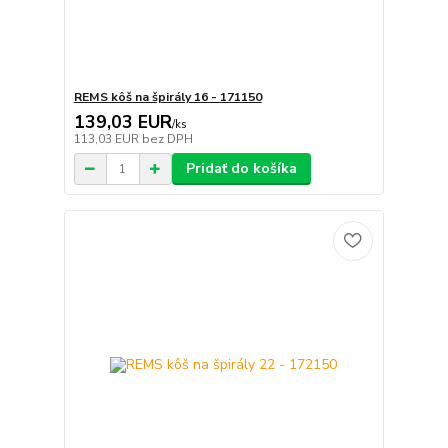
REMS kôš na špirály 16 - 171150
139,03 EUR
/
ks
113,03 EUR
bez DPH
Pridať do košíka