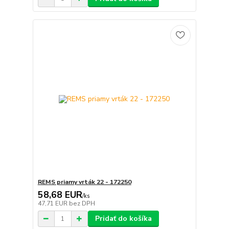
REMS priamy vrták 22 - 172250
58,68 EUR
/
ks
47,71 EUR
bez DPH
Pridať do košíka