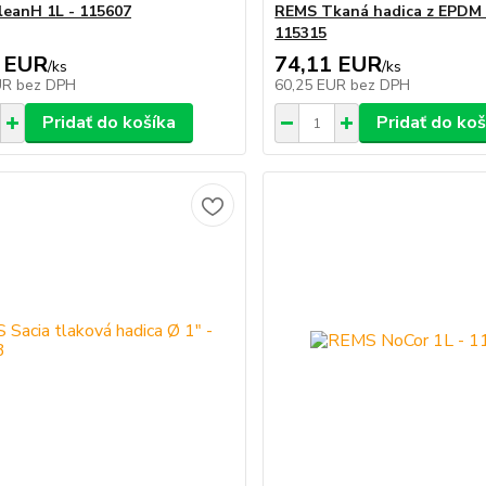
eanH 1L - 115607
REMS Tkaná hadica z EPDM 
115315
 EUR
74,11 EUR
/
ks
/
ks
UR
bez DPH
60,25 EUR
bez DPH
Pridať do košíka
Pridať do koš