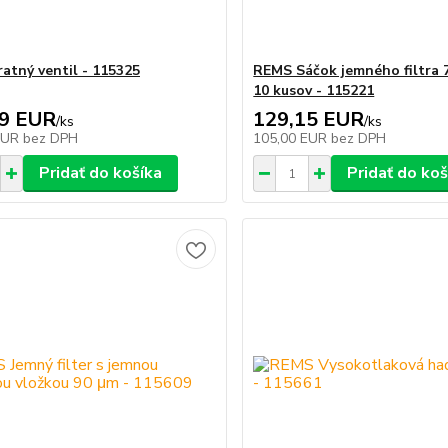
atný ventil - 115325
REMS Sáčok jemného filtra 
10 kusov - 115221
69 EUR
129,15 EUR
/
ks
/
ks
EUR
bez DPH
105,00 EUR
bez DPH
Pridať do košíka
Pridať do koš