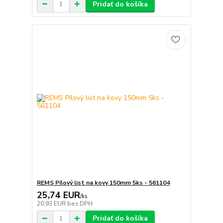
Pridať do košíka
REMS Pílový list na kovy 150mm 5ks - 561104
25,74 EUR
/
ks
20,93 EUR
bez DPH
Pridať do košíka