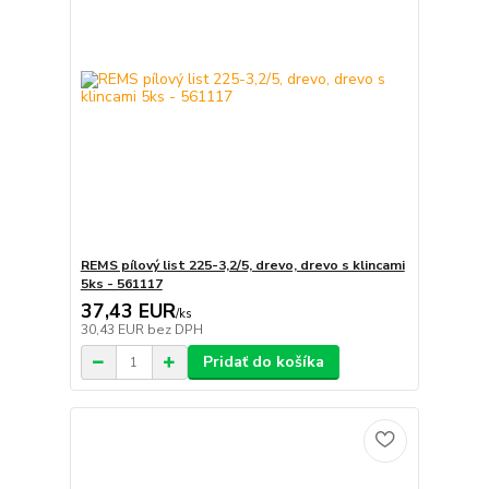
REMS pílový list 225-3,2/5, drevo, drevo s klincami
5ks - 561117
37,43 EUR
/
ks
30,43 EUR
bez DPH
Pridať do košíka