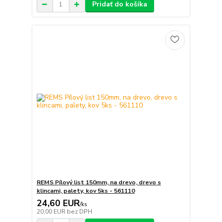
Pridať do košíka
REMS Pílový list 150mm, na drevo, drevo s
klincami, palety, kov 5ks - 561110
24,60 EUR
/
ks
20,00 EUR
bez DPH