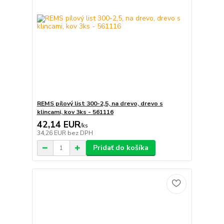
REMS pílový list 300-2,5, na drevo, drevo s
klincami, kov 3ks - 561116
42,14 EUR
/
ks
34,26 EUR
bez DPH
Pridať do košíka