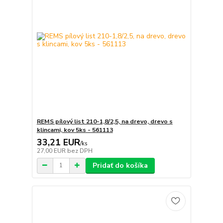
REMS pílový list 210-1,8/2,5, na drevo, drevo s
klincami, kov 5ks - 561113
33,21 EUR
/
ks
27,00 EUR
bez DPH
Pridať do košíka