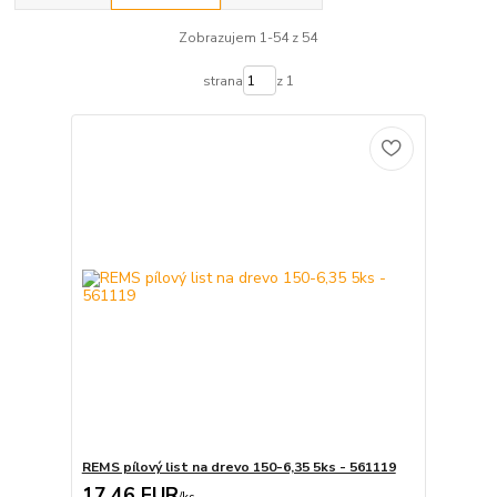
Zobrazujem 1-54 z 54
strana
z 1
REMS pílový list na drevo 150-6,35 5ks - 561119
17,46 EUR