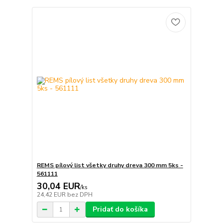
REMS pílový list všetky druhy dreva 300 mm 5ks -
561111
30,04 EUR
/
ks
24,42 EUR
bez DPH
Pridať do košíka