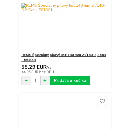
REMS Špeciálny pílový list 140 mm 2"/140-3,2 5ks
- 561001
55,29 EUR
/
ks
44,95 EUR
bez DPH
Pridať do košíka