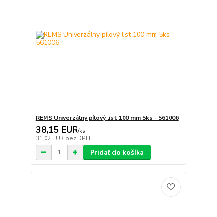
REMS Univerzálny pílový list 100 mm 5ks - 561006
38,15 EUR
/
ks
31,02 EUR
bez DPH
Pridať do košíka