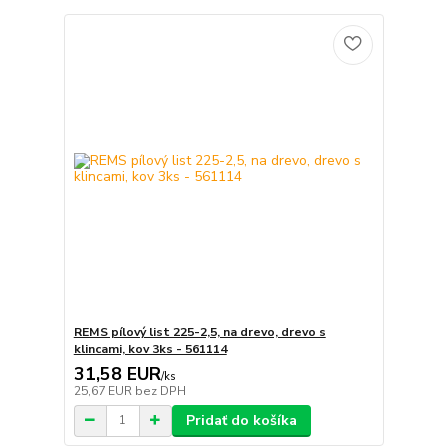
REMS pílový list 225-2,5, na drevo, drevo s
klincami, kov 3ks - 561114
31,58 EUR
/
ks
25,67 EUR
bez DPH
Pridať do košíka