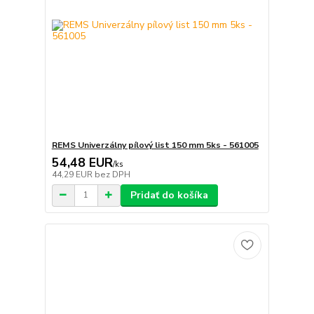
REMS Univerzálny pílový list 150 mm 5ks - 561005
54,48 EUR
/
ks
44,29 EUR
bez DPH
Pridať do košíka