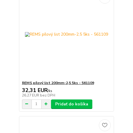
REMS pílový list 200mm-2,5 5ks - 561109
32,31 EUR
/
ks
26,27 EUR
bez DPH
Pridať do košíka