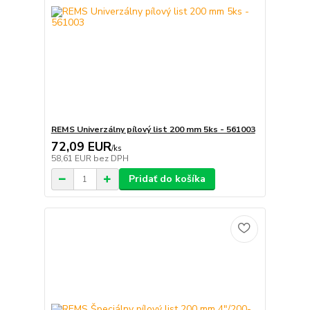
REMS Univerzálny pílový list 200 mm 5ks - 561003
72,09 EUR
/
ks
58,61 EUR
bez DPH
Pridať do košíka