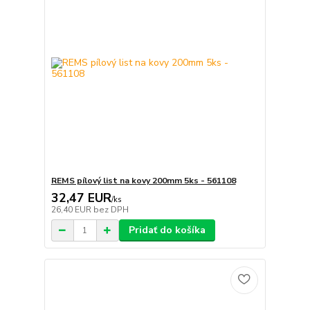
REMS pílový list na kovy 200mm 5ks - 561108
32,47 EUR
/
ks
26,40 EUR
bez DPH
Pridať do košíka