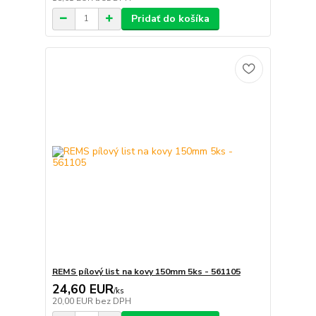
Pridať do košíka
REMS pílový list na kovy 150mm 5ks - 561105
24,60 EUR
/
ks
20,00 EUR
bez DPH