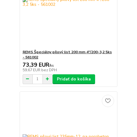
REMS Špeciálny pílový list 200 mm 4"/200-3,2 5ks
- 561002
73,39 EUR
/
ks
59,67 EUR
bez DPH
Pridať do košíka