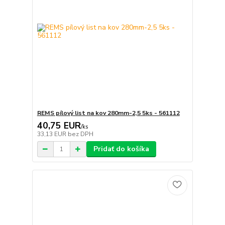
REMS pílový list na kov 280mm-2,5 5ks - 561112
40,75 EUR
/
ks
33,13 EUR
bez DPH
Pridať do košíka