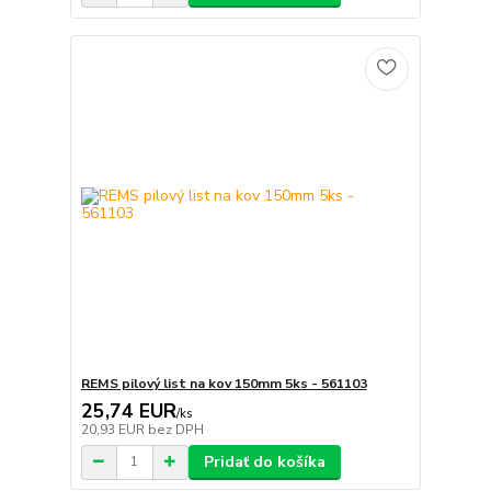
REMS pilový list na kov 150mm 5ks - 561103
25,74 EUR
/
ks
20,93 EUR
bez DPH
Pridať do košíka