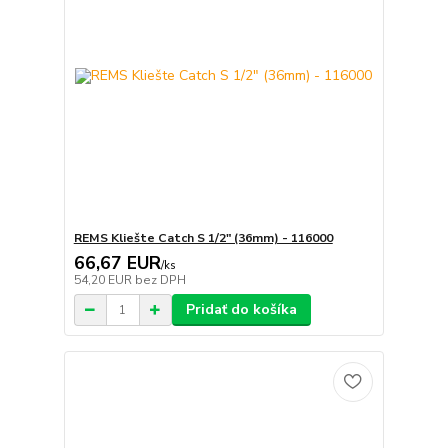
REMS Kliešte Catch S 1/2" (36mm) - 116000
66,67 EUR
/
ks
54,20 EUR
bez DPH
Pridať do košíka