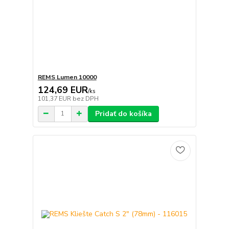
REMS Lumen 10000
124,69 EUR
/
ks
101,37 EUR
bez DPH
Pridať do košíka