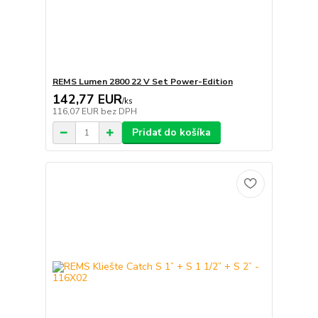
REMS Lumen 2800 22 V Set Power-Edition
142,77 EUR
/
ks
116,07 EUR
bez DPH
Pridať do košíka