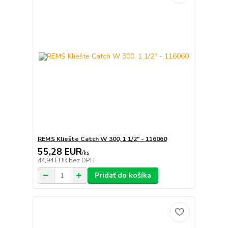
REMS Kliešte Catch W 300, 1 1/2" - 116060
55,28 EUR
/
ks
44,94 EUR
bez DPH
Pridať do košíka