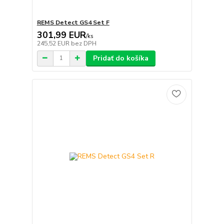
REMS Detect GS4 Set F
301,99 EUR
/
ks
245,52 EUR
bez DPH
Pridať do košíka