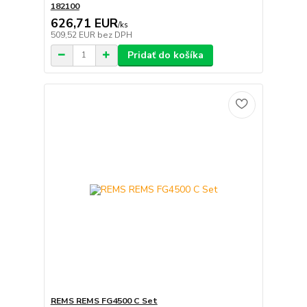
182100
626,71 EUR
/
ks
509,52 EUR
bez DPH
Pridať do košíka
REMS REMS FG4500 C Set