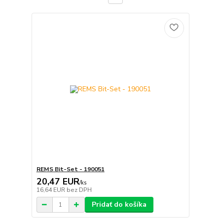
REMS Bit-Set - 190051
20,47 EUR
/
ks
16,64 EUR
bez DPH
Pridať do košíka