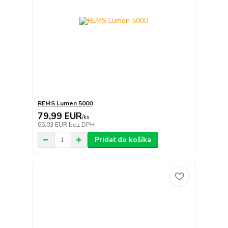
REMS Lumen 5000
79,99 EUR
/
ks
65,03 EUR
bez DPH
Pridať do košíka