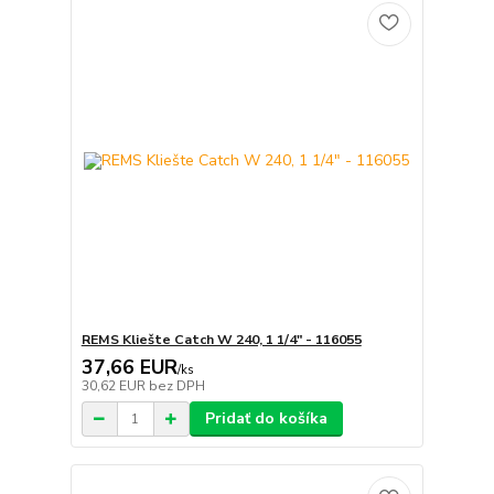
REMS Kliešte Catch W 240, 1 1/4" - 116055
37,66 EUR
/
ks
30,62 EUR
bez DPH
Pridať do košíka