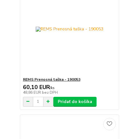
REMS Prenosná taška - 190053
60,10 EUR
/
ks
48,86 EUR
bez DPH
Pridať do košíka