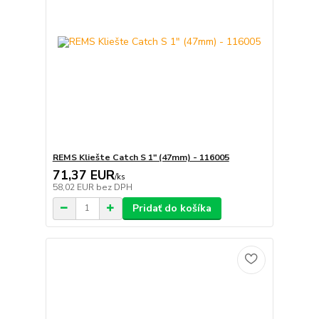
REMS Kliešte Catch S 1" (47mm) - 116005
71,37 EUR
/
ks
58,02 EUR
bez DPH
Pridať do košíka