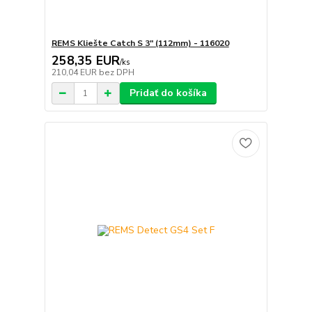
REMS Kliešte Catch S 3" (112mm) - 116020
258,35 EUR
/
ks
210,04 EUR
bez DPH
Pridať do košíka