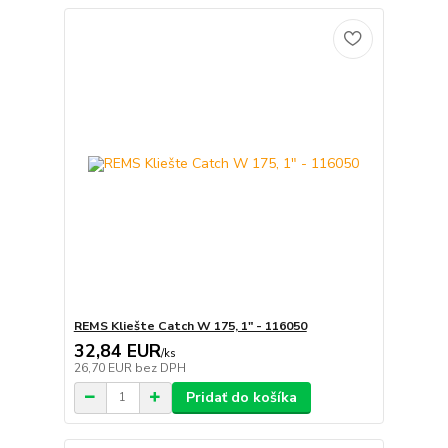
REMS Kliešte Catch W 175, 1" - 116050
32,84 EUR
/
ks
26,70 EUR
bez DPH
Pridať do košíka