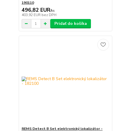
190110
496,82 EUR
/
ks
403,92 EUR
bez DPH
Pridať do košíka
REMS Detect B Set elektronický lokalizátor -