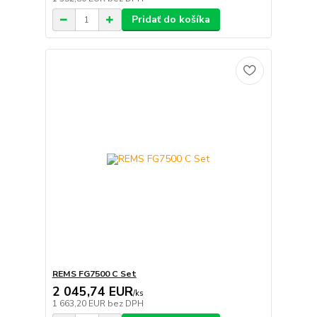
Pridať do košíka
REMS FG7500 C Set
2 045,74 EUR
/
ks
1 663,20 EUR
bez DPH