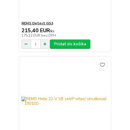
REMS Detect GS3
215,40 EUR
/
ks
175,12 EUR
bez DPH
Pridať do košíka