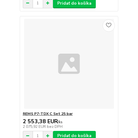
Pridať do košíka
REMS P7-TDX C Set 25 bar
2 553,38 EUR
/
ks
2 075,92 EUR
bez DPH
Pridať do košíka