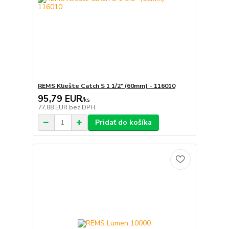
REMS Kliešte Catch S 1 1/2" (60mm) - 116010
95,79 EUR
/
ks
77,88 EUR
bez DPH
Pridať do košíka