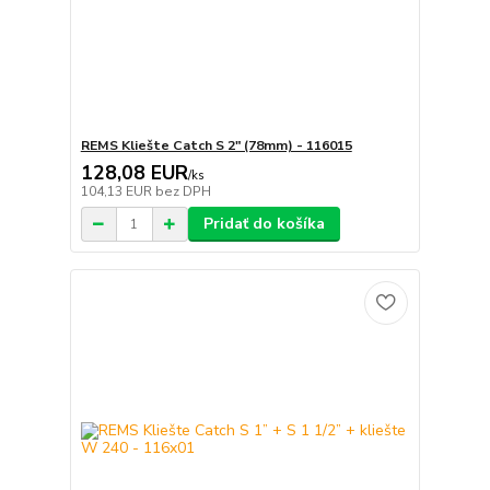
REMS Kliešte Catch S 2" (78mm) - 116015
128,08 EUR
/
ks
104,13 EUR
bez DPH
Pridať do košíka