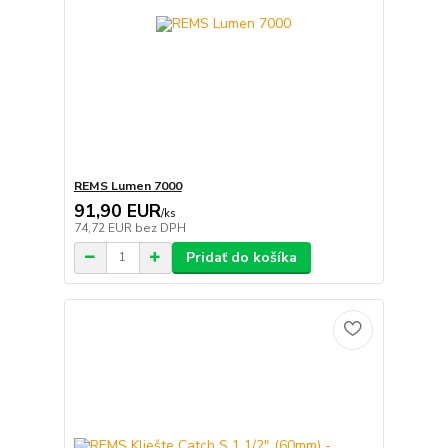
REMS Lumen 7000
91,90 EUR
/
ks
74,72 EUR
bez DPH
Pridať do košíka