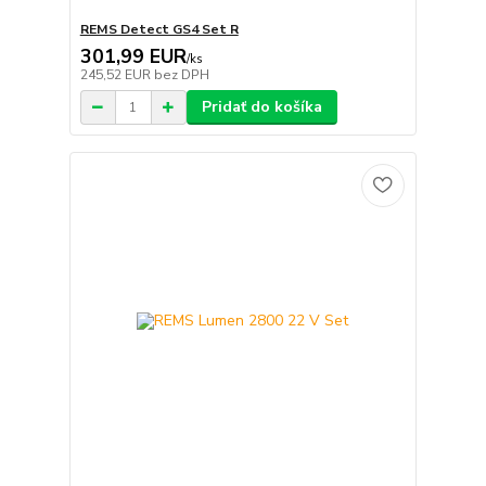
REMS Detect GS4 Set R
301,99 EUR
/
ks
245,52 EUR
bez DPH
Pridať do košíka