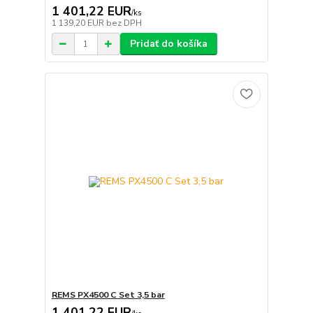
1 401,22 EUR
/
ks
1 139,20 EUR
bez DPH
Pridať do košíka
REMS PX4500 C Set 3,5 bar
1 401,22 EUR