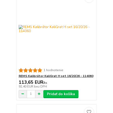
1 hodnotenie
REMS Kalibrátor KaliGrat H set 16/20/26 - 114060
113,65 EUR
/
ks
92,40 EUR
bez DPH
Pridať do košíka