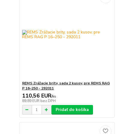
REMS Zrážacie brity, sada 2 kusov, pre REMS RAG
P 16–250 - 292011
110,56 EUR
/
ks
89,89 EUR
bez DPH
Pridať do košíka