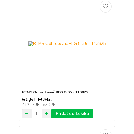
REMS Odhrotovač REG 8-35 - 113825
60,51 EUR
/
ks
49,20 EUR
bez DPH
Pridať do košíka