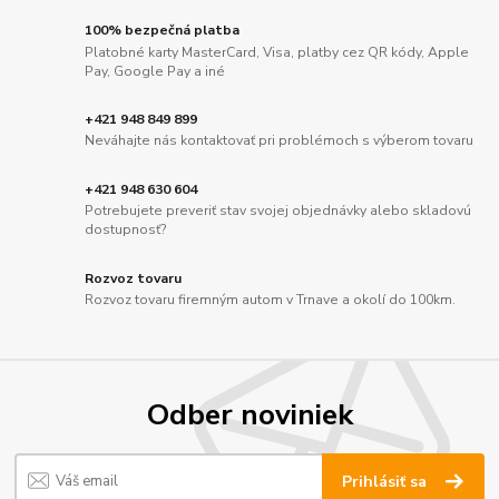
100% bezpečná platba
Platobné karty MasterCard, Visa, platby cez QR kódy, Apple
Pay, Google Pay a iné
+421 948 849 899
Neváhajte nás kontaktovať pri problémoch s výberom tovaru
+421 948 630 604
Potrebujete preveriť stav svojej objednávky alebo skladovú
dostupnosť?
Rozvoz tovaru
Rozvoz tovaru firemným autom v Trnave a okolí do 100km.
Odber noviniek
Prihlásiť sa