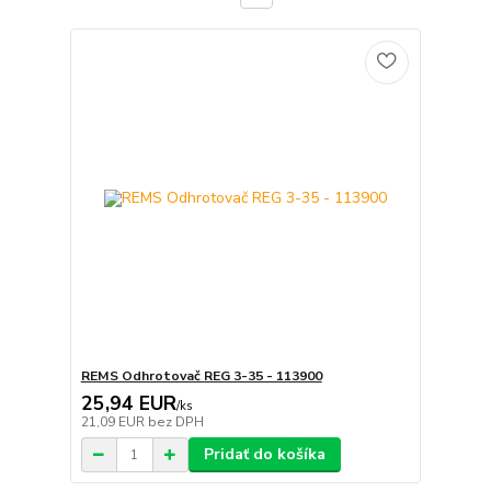
REMS Odhrotovač REG 3-35 - 113900
25,94 EUR
/
ks
21,09 EUR
bez DPH
Pridať do košíka