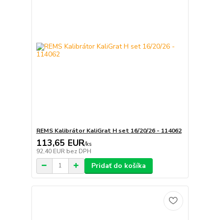
REMS Kalibrátor KaliGrat H set 16/20/26 - 114062
113,65 EUR
/
ks
92,40 EUR
bez DPH
Pridať do košíka