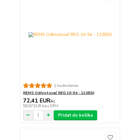
1 hodnotenie
REMS Odhrotovač REG 10-54 - 113830
72,41 EUR
/
ks
58,87 EUR
bez DPH
Pridať do košíka