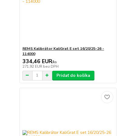
REMS Kalibrátor KaliGrat E set 16/20/25-26 -
114000
334,46 EUR
/
ks
271,92 EUR
bez DPH
Pridať do košíka