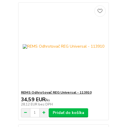
REMS Odhrotovač REG Universal - 113910
34,59 EUR
/
ks
28,12 EUR
bez DPH
Pridať do košíka