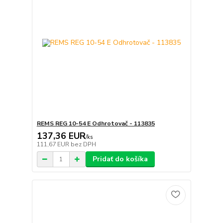
REMS REG 10-54 E Odhrotovač - 113835
137,36 EUR
/
ks
111,67 EUR
bez DPH
Pridať do košíka