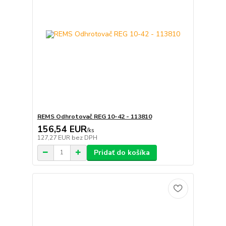
REMS Odhrotovač REG 10-42 - 113810
156,54 EUR
/
ks
127,27 EUR
bez DPH
Pridať do košíka