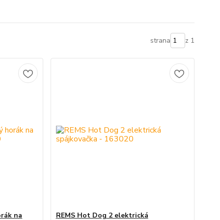
strana
z 1
rák na
REMS Hot Dog 2 elektrická