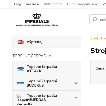
Blog
Rezenzie
Veľkoobchod
Obchodné podmienky
Vo
Úvod
Výpredaj
Stro
TEPELNÉ ČERPADLÁ
Tepelné čerpadlá
Cena:
ATTACK
Tepelné čerpadlá
BUDERUS
Tepelné čerpadlá
IMMERGAS