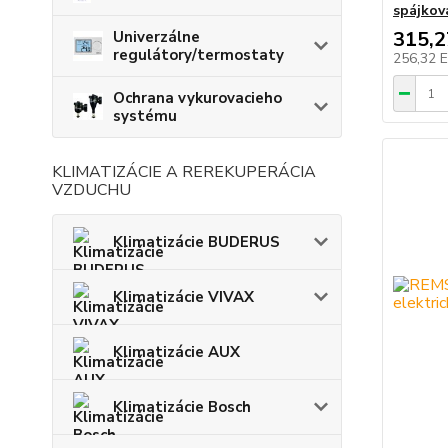
spájkov
315,
Univerzálne
regulátory/termostaty
256,32 
Ochrana vykurovacieho
systému
KLIMATIZÁCIE A REREKUPERÁCIA
VZDUCHU
Klimatizácie BUDERUS
Klimatizácie VIVAX
Klimatizácie AUX
Klimatizácie Bosch