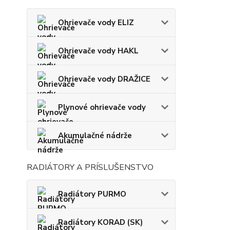
Ohrievače vody ELIZ
Ohrievače vody HAKL
Ohrievače vody DRAŽICE
Plynové ohrievače vody
Akumulačné nádrže
RADIÁTORY A PRÍSLUŠENSTVO
Radiátory PURMO
Radiátory KORAD (SK)