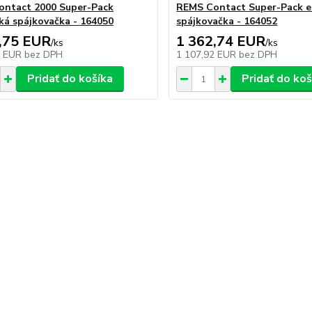
ntact 2000 Super-Pack
REMS Contact Super-Pack e
cká spájkovačka - 164050
spájkovačka - 164052
,75 EUR
1 362,74 EUR
/
ks
/
ks
0 EUR
bez DPH
1 107,92 EUR
bez DPH
Pridať do košíka
Pridať do koš