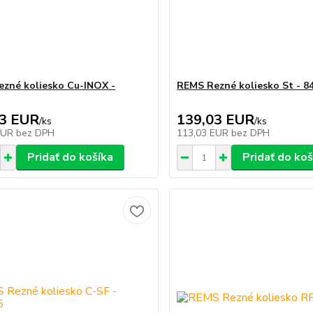
zné koliesko Cu-INOX -
REMS Rezné koliesko St - 8
03 EUR
139,03 EUR
/
ks
/
ks
EUR
bez DPH
113,03 EUR
bez DPH
Pridať do košíka
Pridať do koš