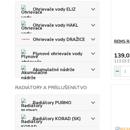
Ohrievače vody ELIZ
Ohrievače vody HAKL
Ohrievače vody DRAŽICE
REMS Re
Plynové ohrievače vody
139,
113,03 
Akumulačné nádrže
RADIÁTORY A PRÍSLUŠENSTVO
Radiátory PURMO
Radiátory KORAD (SK)