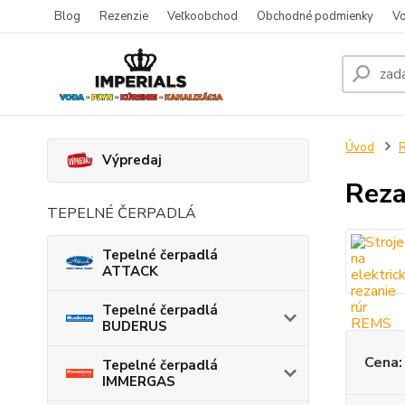
Blog
Rezenzie
Veľkoobchod
Obchodné podmienky
Vo
Úvod
Výpredaj
Reza
TEPELNÉ ČERPADLÁ
Tepelné čerpadlá
ATTACK
Tepelné čerpadlá
BUDERUS
Cena:
Tepelné čerpadlá
IMMERGAS