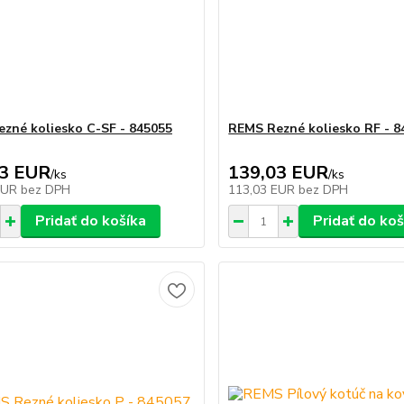
zné koliesko C-SF - 845055
REMS Rezné koliesko RF - 8
03 EUR
139,03 EUR
/
ks
/
ks
EUR
bez DPH
113,03 EUR
bez DPH
Pridať do košíka
Pridať do koš