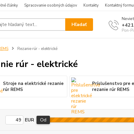
ľné články
Spracovanie osobných údajov
Kontakty
Kontaktný formu
Neviet
Hľadať
+421
Pon-Pi
REMS
Rezanie rúr - elektrické
nie rúr - elektrické
Stroje na elektrické rezanie
Príslušenstvo pre e
rúr REMS
rezanie rúr REMS
EUR
Od