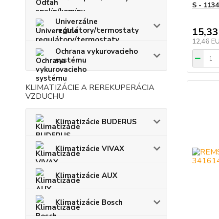
S - 113
Univerzálne
regulátory/termostaty
15,33
12,46 E
Ochrana vykurovacieho
systému
KLIMATIZÁCIE A REREKUPERÁCIA
VZDUCHU
Klimatizácie BUDERUS
Klimatizácie VIVAX
Klimatizácie AUX
Klimatizácie Bosch