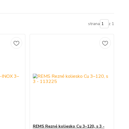
strana
z 1
REMS Rezné koliesko Cu 3–120, s 3 -