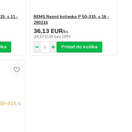
5, s 11 -
REMS Rezné koliesko P 50–315, s 16 -
290216
36,13 EUR
/
ks
29,37 EUR
bez DPH
íka
Pridať do košíka