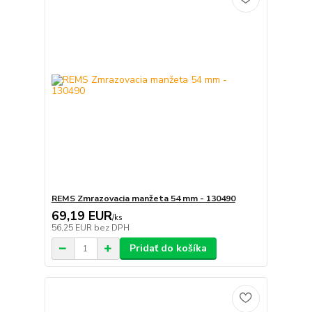
REMS Zmrazovacia manžeta 54 mm - 130490
69,19 EUR
/
ks
56,25 EUR
bez DPH
Pridať do košíka