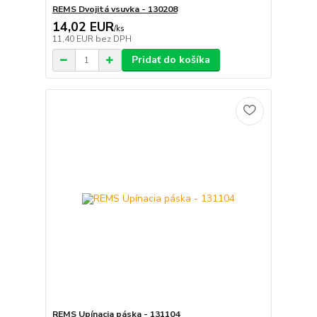
REMS Dvojitá vsuvka - 130208
14,02 EUR
/
ks
11,40 EUR
bez DPH
Pridať do košíka
REMS Upínacia páska - 131104