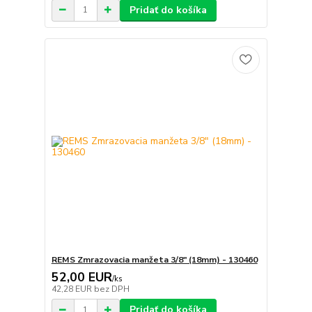
Pridať do košíka
REMS Zmrazovacia manžeta 3/8" (18mm) - 130460
52,00 EUR
/
ks
42,28 EUR
bez DPH
Pridať do košíka