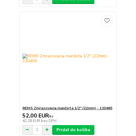
REMS Zmrazovacia manžeta 1/2" (22mm) - 130465
52,00 EUR
/
ks
42,28 EUR
bez DPH
Pridať do košíka