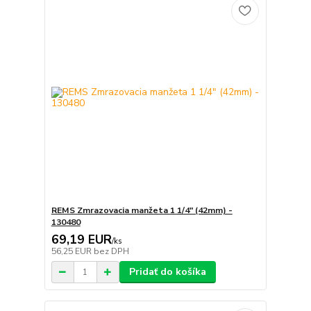
REMS Zmrazovacia manžeta 1 1/4" (42mm) -
130480
69,19 EUR
/
ks
56,25 EUR
bez DPH
Pridať do košíka