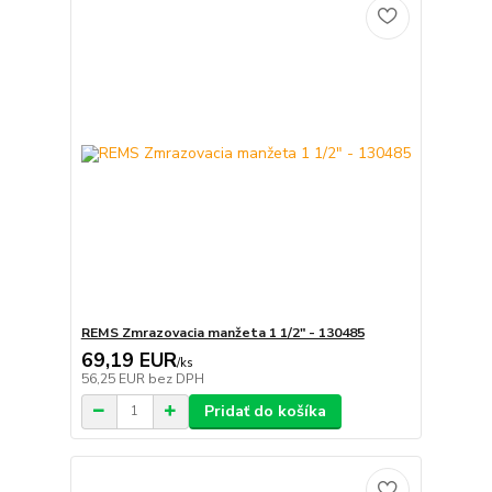
REMS Zmrazovacia manžeta 1 1/2" - 130485
69,19 EUR
/
ks
56,25 EUR
bez DPH
Pridať do košíka