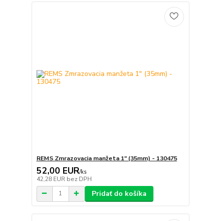
REMS Zmrazovacia manžeta 1" (35mm) - 130475
52,00 EUR
/
ks
42,28 EUR
bez DPH
Pridať do košíka