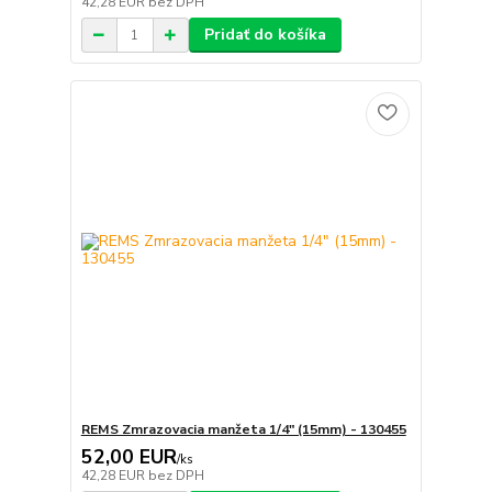
42,28 EUR
bez DPH
Pridať do košíka
REMS Zmrazovacia manžeta 1/4" (15mm) - 130455
52,00 EUR
/
ks
42,28 EUR
bez DPH