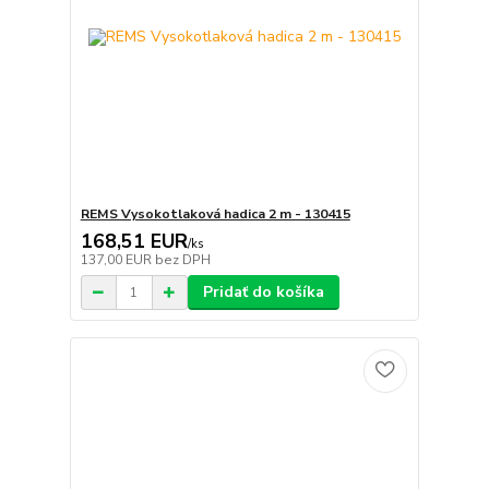
REMS Vysokotlaková hadica 2 m - 130415
168,51 EUR
/
ks
137,00 EUR
bez DPH
Pridať do košíka