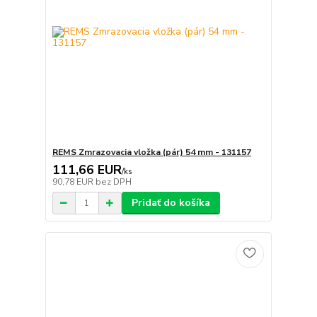
REMS Zmrazovacia vložka (pár) 54 mm - 131157
111,66 EUR
/
ks
90,78 EUR
bez DPH
Pridať do košíka