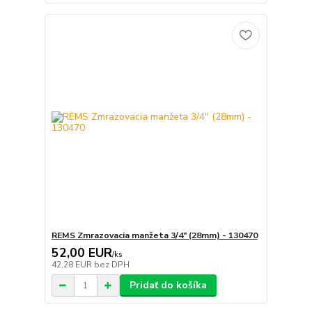
REMS Zmrazovacia manžeta 3/4" (28mm) - 130470
52,00 EUR
/
ks
42,28 EUR
bez DPH
Pridať do košíka