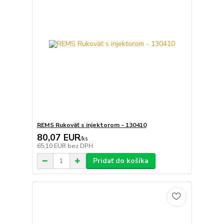
REMS Rukoväť s injektorom - 130410
80,07 EUR
/
ks
65,10 EUR
bez DPH
Pridať do košíka