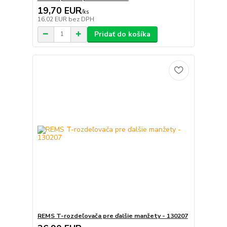
19,70 EUR
/
ks
16,02 EUR
bez DPH
Pridať do košíka
REMS T-rozdeľovača pre ďalšie manžety - 130207