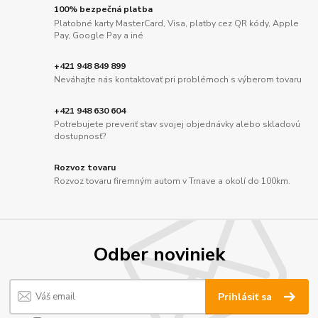
100% bezpečná platba
Platobné karty MasterCard, Visa, platby cez QR kódy, Apple
Pay, Google Pay a iné
+421 948 849 899
Neváhajte nás kontaktovať pri problémoch s výberom tovaru
+421 948 630 604
Potrebujete preveriť stav svojej objednávky alebo skladovú
dostupnosť?
Rozvoz tovaru
Rozvoz tovaru firemným autom v Trnave a okolí do 100km.
Odber noviniek
Prihlásiť sa