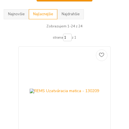
Najnovšie
Najlacnejšie
Najdrahšie
Zobrazujem 1-24 z 24
strana
z 1