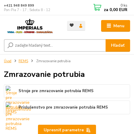
0
ks
+421 948 849 899
za
0,00 EUR
Pon-Pia 7 - 17 ; Sobota 8 - 12
Menu
Hľadať
Úvod
REMS
Zmrazovanie potrubia
Zmrazovanie potrubia
Stroje pre zmrazovanie potrubia REMS
Príslušenstvo pre zmrazovanie potrubia REMS
Upresniť parametre