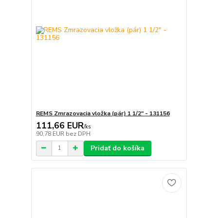
REMS Zmrazovacia vložka (pár) 1 1/2" - 131156
111,66 EUR
/
ks
90,78 EUR
bez DPH
Pridať do košíka