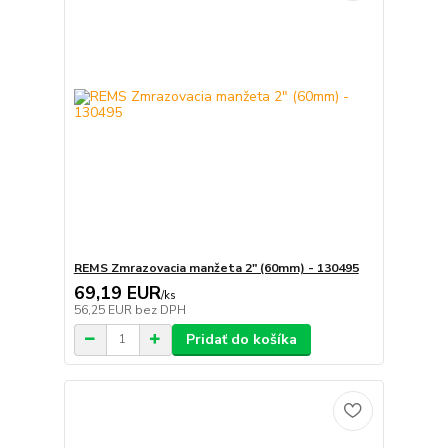
REMS Zmrazovacia manžeta 2" (60mm) - 130495
69,19 EUR
/
ks
56,25 EUR
bez DPH
Pridať do košíka