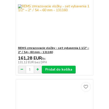
REMS zmrazovacie vložky - set vybavenia 1 1/2" –
2" / 54 – 60 mm - 131160
161,28 EUR
/
ks
131,12 EUR
bez DPH
Pridať do košíka