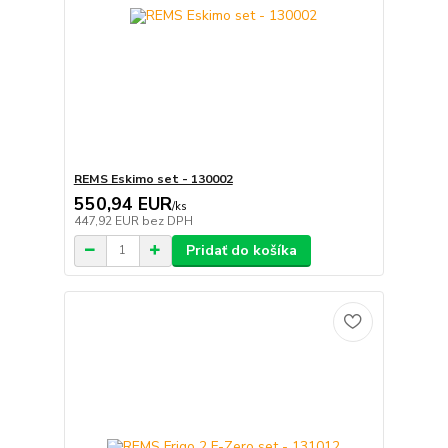
REMS Eskimo set - 130002
550,94 EUR
/
ks
447,92 EUR
bez DPH
Pridať do košíka