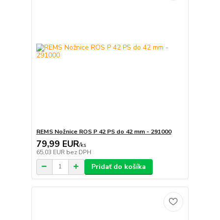
REMS Nožnice ROS P 42 PS do 42 mm - 291000
79,99 EUR
/
ks
65,03 EUR
bez DPH
Pridať do košíka