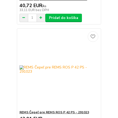
40,72 EUR
/
ks
33,11 EUR
bez DPH
Pridať do košíka
REMS Čepeľ pre REMS ROS P 42 PS - 291023