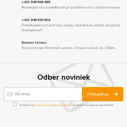
+421 948 849 899
Neváhajte nás kontaktovať pri problémoch s výberom tovaru
+421 948 630 604
Potrebujete preveriť stav svojej objednávky alebo skladovú
dostupnosť?
Rozvoz tovaru
Rozvoz tovaru firemným autom v Trnave a okolí do 100km.
Odber noviniek
Prihlásiť sa
Súhlasím so
spracovaním osobných údajov
za účelom zasielania newslettera.