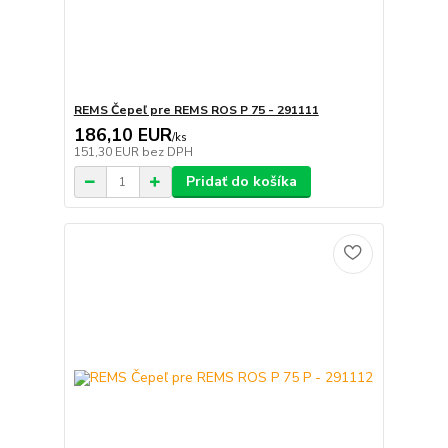
REMS Čepeľ pre REMS ROS P 75 - 291111
186,10 EUR
/
ks
151,30 EUR
bez DPH
Pridať do košíka