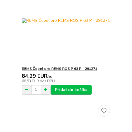
REMS Čepeľ pre REMS ROS P 63 P - 291271
84,29 EUR
/
ks
68,53 EUR
bez DPH
Pridať do košíka