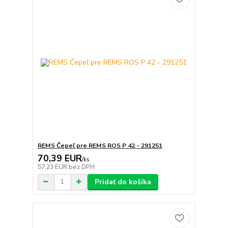
REMS Čepeľ pre REMS ROS P 42 - 291251
70,39 EUR
/
ks
57,23 EUR
bez DPH
Pridať do košíka