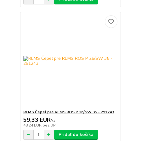
REMS Čepeľ pre REMS ROS P 26/SW 35 - 291243
59,33 EUR
/
ks
48,24 EUR
bez DPH
Pridať do košíka