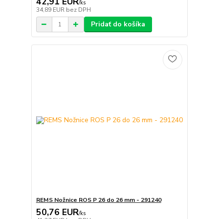
42,91 EUR
/
ks
34,89 EUR
bez DPH
Pridať do košíka
REMS Nožnice ROS P 26 do 26 mm - 291240
50,76 EUR
/
ks