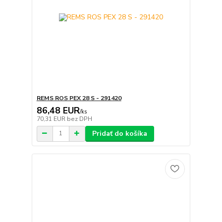
REMS ROS PEX 28 S - 291420
86,48 EUR
/
ks
70,31 EUR
bez DPH
Pridať do košíka