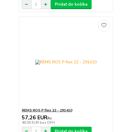
Pridať do košíka
REMS ROS P flex 22 - 291410
57,26 EUR
/
ks
46,55 EUR
bez DPH
Pridať do košíka