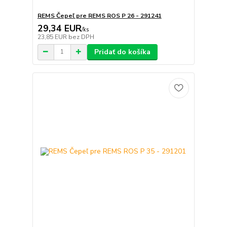
REMS Čepeľ pre REMS ROS P 26 - 291241
29,34 EUR
/
ks
23,85 EUR
bez DPH
Pridať do košíka