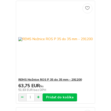
REMS Nožnice ROS P 35 do 35 mm - 291200
63,75 EUR
/
ks
51,83 EUR
bez DPH
Pridať do košíka