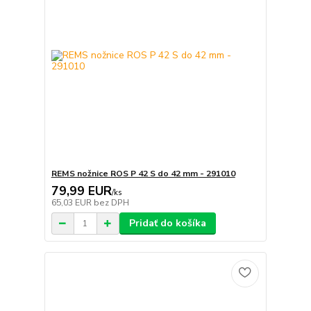
REMS nožnice ROS P 42 S do 42 mm - 291010
79,99 EUR
/
ks
65,03 EUR
bez DPH
Pridať do košíka