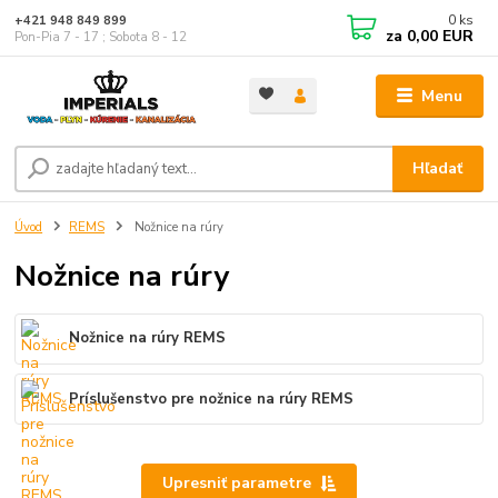
0
ks
+421 948 849 899
za
0,00 EUR
Pon-Pia 7 - 17 ; Sobota 8 - 12
Menu
Hľadať
Úvod
REMS
Nožnice na rúry
Nožnice na rúry
Nožnice na rúry REMS
Príslušenstvo pre nožnice na rúry REMS
Upresniť parametre