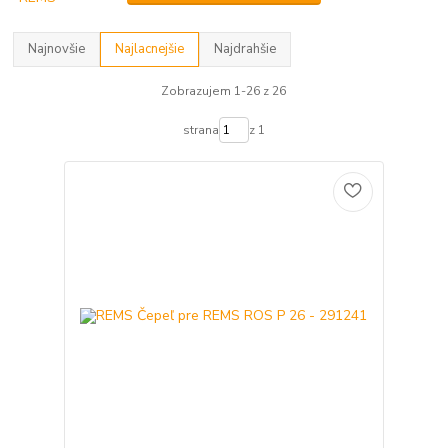
Najnovšie
Najlacnejšie
Najdrahšie
Zobrazujem 1-26 z 26
strana
z 1