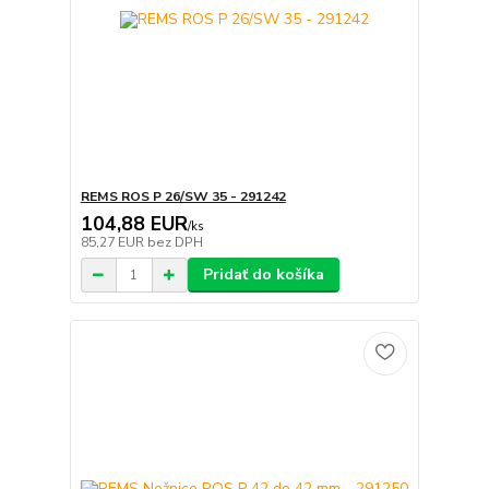
REMS ROS P 26/SW 35 - 291242
104,88 EUR
/
ks
85,27 EUR
bez DPH
Pridať do košíka