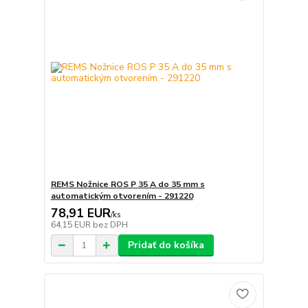
REMS Nožnice ROS P 35 A do 35 mm s
automatickým otvorením - 291220
78,91 EUR
/
ks
64,15 EUR
bez DPH
Pridať do košíka