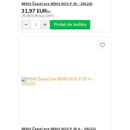
REMS Čepeľ pre REMS ROS P 35 - 291201
31,97 EUR
/
ks
25,99 EUR
bez DPH
Pridať do košíka
REMS Čepeľ pre REMS ROS P 35 A - 291221