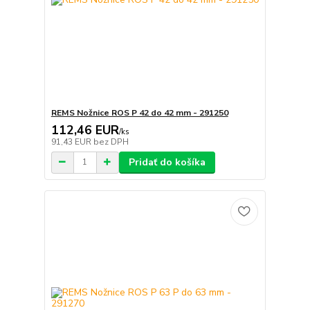
REMS Nožnice ROS P 42 do 42 mm - 291250
112,46 EUR
/
ks
91,43 EUR
bez DPH
Pridať do košíka