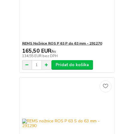
REMS Nožnice ROS P 63 P do 63 mm - 291270
165,50 EUR
/
ks
134,55 EUR
bez DPH
Pridať do košíka