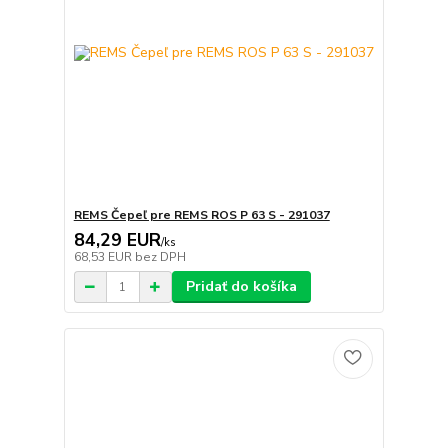
REMS Čepeľ pre REMS ROS P 63 S - 291037
84,29 EUR
/
ks
68,53 EUR
bez DPH
Pridať do košíka