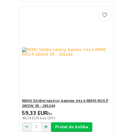
REMS Strižný nástroj, balenie 4 ks k REMS ROS P
26/SW 35 - 291244
59,33 EUR
/
ks
48,24 EUR
bez DPH
Pridať do košíka