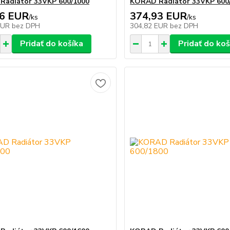
Radiátor 33VKP 600/1000
KORAD Radiátor 33VKP 600
36 EUR
374,93 EUR
/
ks
/
ks
EUR
bez DPH
304,82 EUR
bez DPH
Pridať do košíka
Pridať do koš