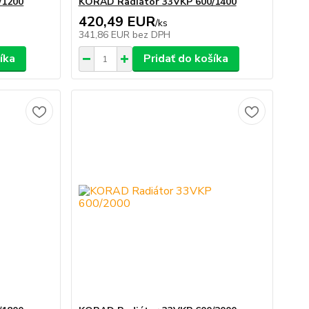
/1200
KORAD Radiátor 33VKP 600/1400
420,49 EUR
/
ks
341,86 EUR
bez DPH
íka
Pridať do košíka