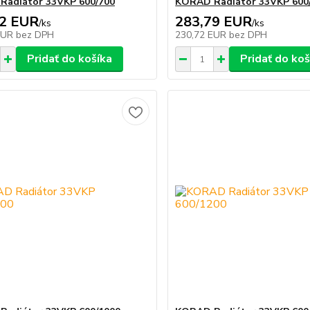
Radiátor 33VKP 600/700
KORAD Radiátor 33VKP 600
02 EUR
283,79 EUR
/
ks
/
ks
EUR
bez DPH
230,72 EUR
bez DPH
Pridať do košíka
Pridať do koš