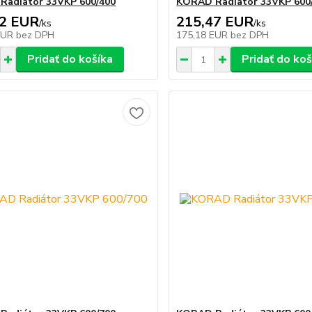
Radiátor 33VKP 600/400
KORAD Radiátor 33VKP 600
32 EUR
215,47 EUR
/
ks
/
ks
EUR
bez DPH
175,18 EUR
bez DPH
Pridať do košíka
Pridať do koš