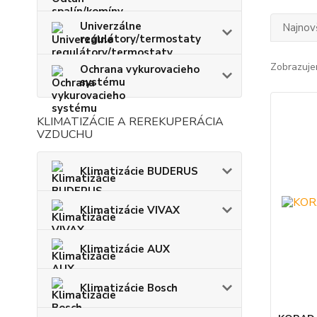
Univerzálne
Najnov
regulátory/termostaty
Zobrazuje
Ochrana vykurovacieho
systému
KLIMATIZÁCIE A REREKUPERÁCIA
VZDUCHU
Klimatizácie BUDERUS
Klimatizácie VIVAX
Klimatizácie AUX
Klimatizácie Bosch