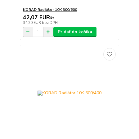
KORAD Radiátor 10K 300/600
42,07 EUR
/
ks
34,20 EUR
bez DPH
Pridať do košíka