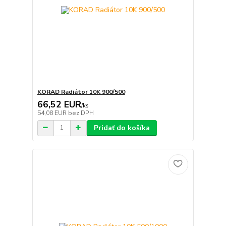
KORAD Radiátor 10K 900/500
66,52 EUR
/
ks
54,08 EUR
bez DPH
Pridať do košíka