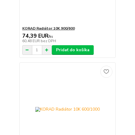
KORAD Radiátor 10K 900/600
74,39 EUR
/
ks
60,48 EUR
bez DPH
Pridať do košíka