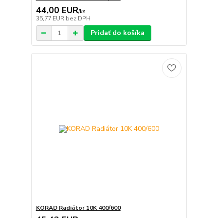
44,00 EUR
/
ks
35,77 EUR
bez DPH
Pridať do košíka
KORAD Radiátor 10K 400/600