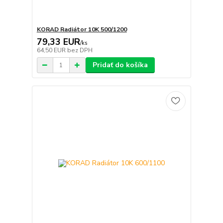
KORAD Radiátor 10K 500/1200
79,33 EUR
/
ks
64,50 EUR
bez DPH
Pridať do košíka