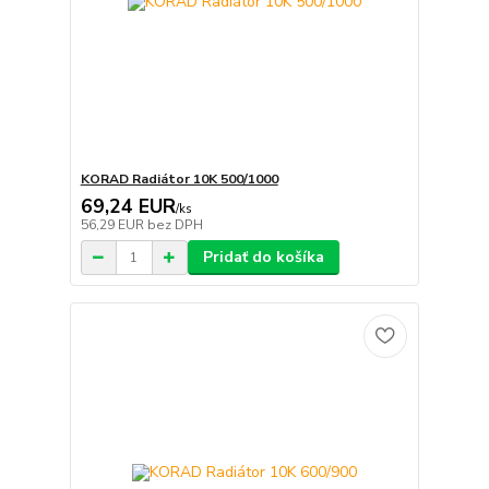
KORAD Radiátor 10K 500/1000
69,24 EUR
/
ks
56,29 EUR
bez DPH
Pridať do košíka