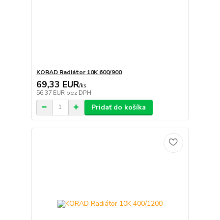
KORAD Radiátor 10K 600/900
69,33 EUR
/
ks
56,37 EUR
bez DPH
Pridať do košíka