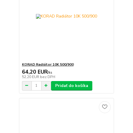
KORAD Radiátor 10K 500/900
64,20 EUR
/
ks
52,20 EUR
bez DPH
Pridať do košíka