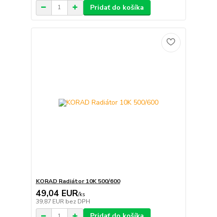
Pridať do košíka
KORAD Radiátor 10K 500/600
49,04 EUR
/
ks
39,87 EUR
bez DPH
Pridať do košíka