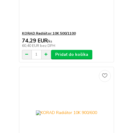
KORAD Radiátor 10K 500/1100
74,29 EUR
/
ks
60,40 EUR
bez DPH
Pridať do košíka