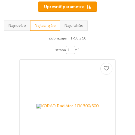
Upresniť parametre
Najnovšie
Najlacnejšie
Najdrahšie
Zobrazujem 1-50 z 50
strana
z 1