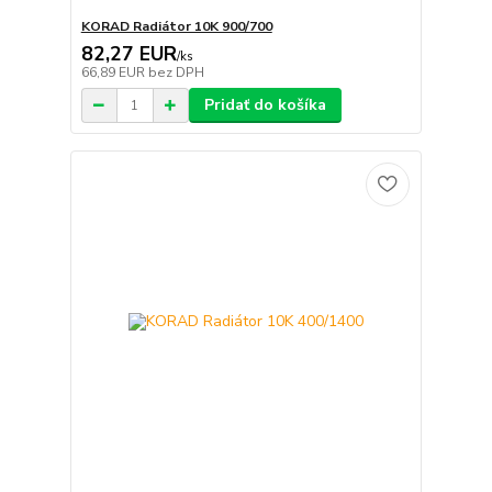
KORAD Radiátor 10K 900/700
82,27 EUR
/
ks
66,89 EUR
bez DPH
Pridať do košíka