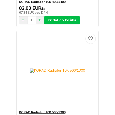
KORAD Radiátor 10K 400/1400
82,83 EUR
/
ks
67,34 EUR
bez DPH
Pridať do košíka
KORAD Radiátor 10K 500/1300