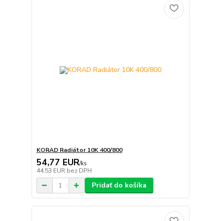
KORAD Radiátor 10K 400/800
54,77 EUR
/
ks
44,53 EUR
bez DPH
Pridať do košíka