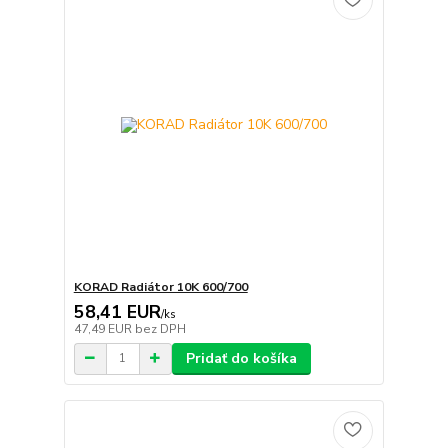
KORAD Radiátor 10K 600/700
58,41 EUR
/
ks
47,49 EUR
bez DPH
Pridať do košíka