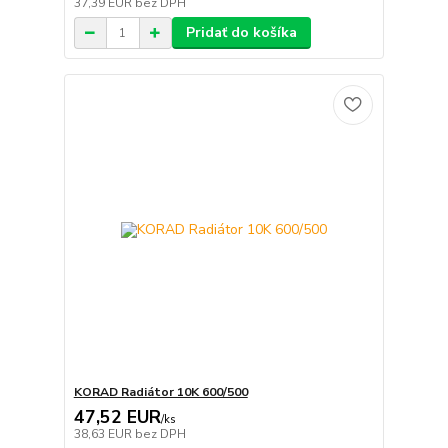
37,39 EUR
bez DPH
Pridať do košíka
KORAD Radiátor 10K 600/500
47,52 EUR
/
ks
38,63 EUR
bez DPH