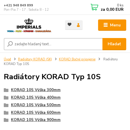
0
ks
+421 948 849 899
za
0,00 EUR
Pon-Pia 7 - 17 ; Sobota 8 - 12
Menu
Hľadať
Úvod
Radiátory KORAD (SK)
KORAD Bočné pripojenie
Radiátory
KORAD Typ 10S
Radiátory KORAD Typ 10S
KORAD 10S Výška 300mm
KORAD 10S Výška 400mm
KORAD 10S Výška 500mm
KORAD 10S Výška 600mm
KORAD 10S Výška 900mm