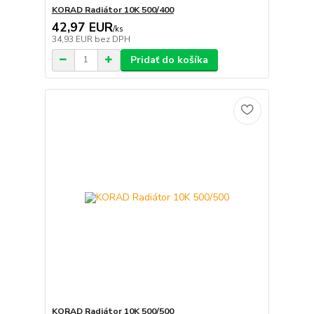
KORAD Radiátor 10K 500/400
42,97 EUR
/
ks
34,93 EUR
bez DPH
Pridať do košíka
KORAD Radiátor 10K 500/500