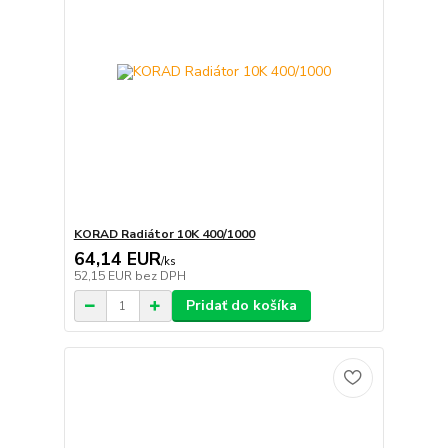
KORAD Radiátor 10K 400/1000
64,14 EUR
/
ks
52,15 EUR
bez DPH
Pridať do košíka