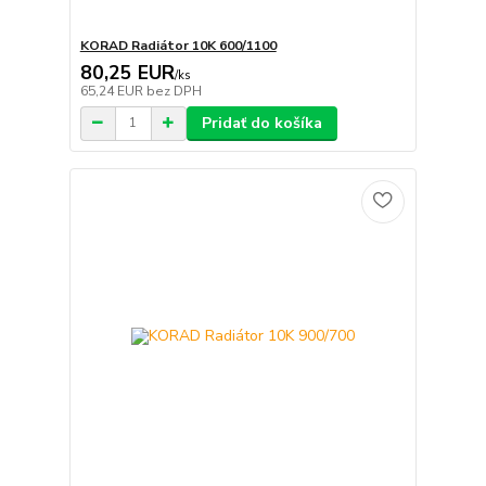
KORAD Radiátor 10K 600/1100
80,25 EUR
/
ks
65,24 EUR
bez DPH
Pridať do košíka