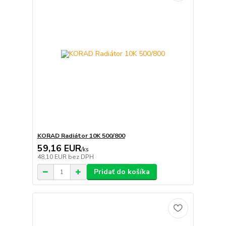
KORAD Radiátor 10K 500/800
59,16 EUR
/
ks
48,10 EUR
bez DPH
Pridať do košíka