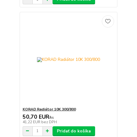
KORAD Radiátor 10K 300/800
50,70 EUR
/
ks
41,22 EUR
bez DPH
Pridať do košíka