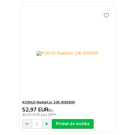
KORAD Radiátor 10K 600/600
52,97 EUR
/
ks
43,07 EUR
bez DPH
Pridať do košíka