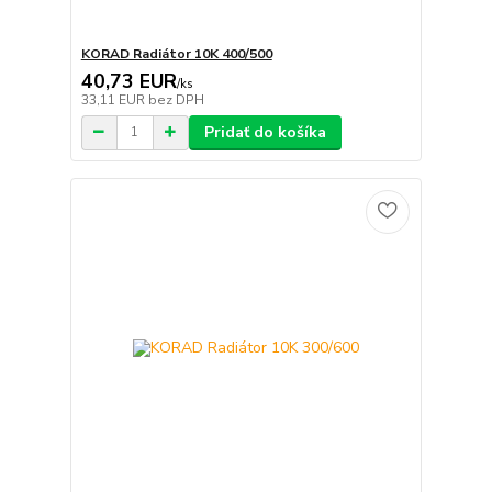
KORAD Radiátor 10K 400/500
40,73 EUR
/
ks
33,11 EUR
bez DPH
Pridať do košíka