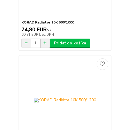
KORAD Radiátor 10K 600/1000
74,80 EUR
/
ks
60,81 EUR
bez DPH
Pridať do košíka