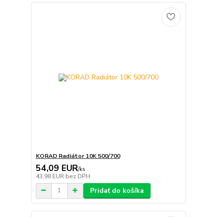
KORAD Radiátor 10K 500/700
54,09 EUR
/
ks
43,98 EUR
bez DPH
Pridať do košíka