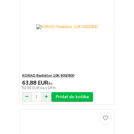
KORAD Radiátor 10K 600/800
63,88 EUR
/
ks
51,93 EUR
bez DPH
Pridať do košíka