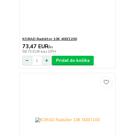
KORAD Radiátor 10K 400/1200
73,47 EUR
/
ks
59,73 EUR
bez DPH
Pridať do košíka