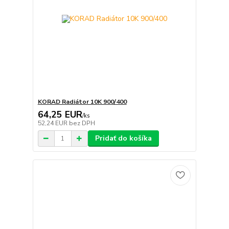
KORAD Radiátor 10K 900/400
64,25 EUR
/
ks
52,24 EUR
bez DPH
Pridať do košíka