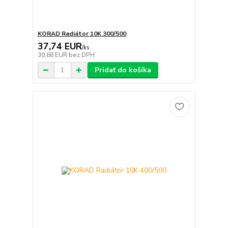
KORAD Radiátor 10K 300/500
37,74 EUR
/
ks
30,68 EUR
bez DPH
Pridať do košíka