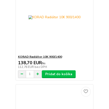
KORAD Radiátor 10K 900/1400
138,70 EUR
/
ks
112,76 EUR
bez DPH
Pridať do košíka