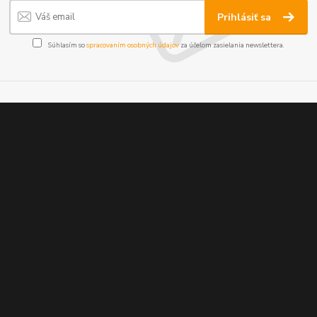
Prihlásiť sa
Súhlasím so
spracovaním osobných údajov
za účelom zasielania newslettera.