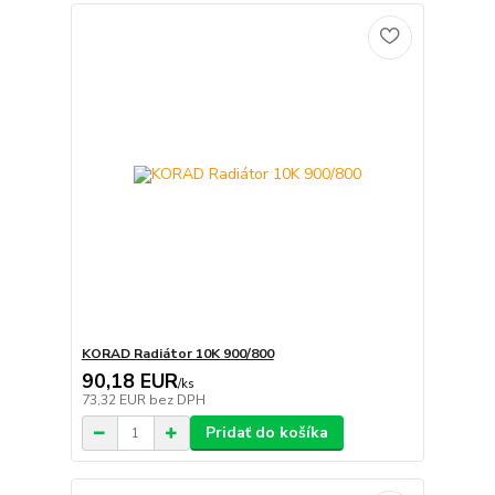
KORAD Radiátor 10K 900/800
90,18 EUR
/
ks
73,32 EUR
bez DPH
Pridať do košíka