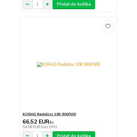
Pridať do košíka
KORAD Radiátor 10K 900/500
66,52 EUR
/
ks
54,08 EUR
bez DPH
Pridať do košíka