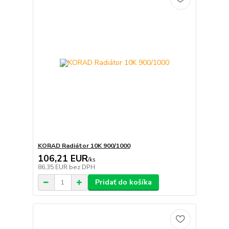
KORAD Radiátor 10K 900/1000
106,21 EUR
/
ks
86,35 EUR
bez DPH
Pridať do košíka