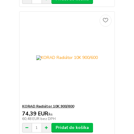
KORAD Radiátor 10K 900/600
74,39 EUR
/
ks
60,48 EUR
bez DPH
Pridať do košíka