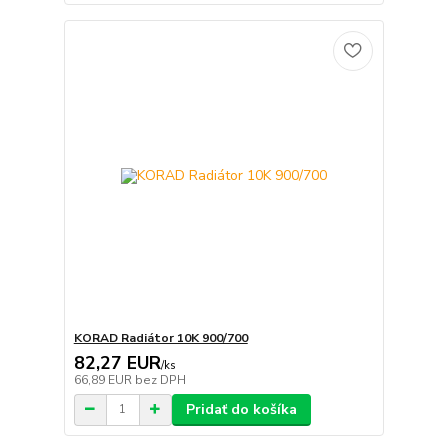
KORAD Radiátor 10K 900/700
82,27 EUR
/
ks
66,89 EUR
bez DPH
Pridať do košíka