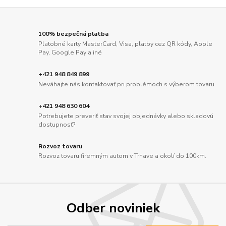
100% bezpečná platba
Platobné karty MasterCard, Visa, platby cez QR kódy, Apple
Pay, Google Pay a iné
+421 948 849 899
Neváhajte nás kontaktovať pri problémoch s výberom tovaru
+421 948 630 604
Potrebujete preveriť stav svojej objednávky alebo skladovú
dostupnosť?
Rozvoz tovaru
Rozvoz tovaru firemným autom v Trnave a okolí do 100km.
Odber noviniek