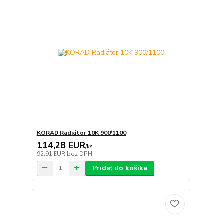
KORAD Radiátor 10K 900/1100
114,28 EUR
/
ks
92,91 EUR
bez DPH
Pridať do košíka