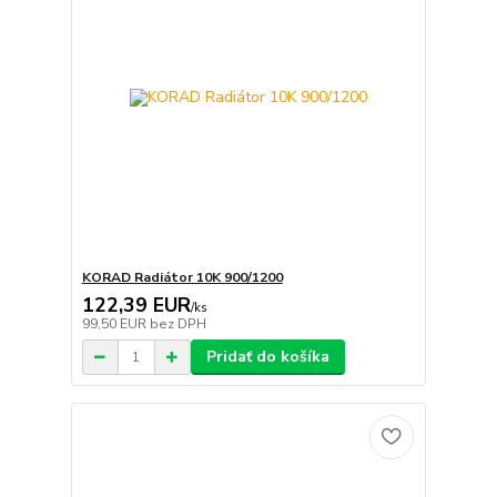
KORAD Radiátor 10K 900/1200
122,39 EUR
/
ks
99,50 EUR
bez DPH
Pridať do košíka