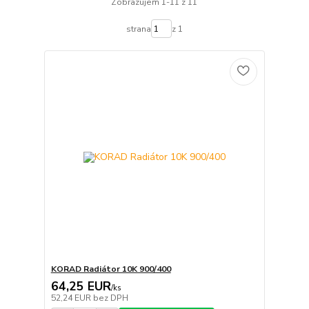
Zobrazujem 1-11 z 11
strana
z 1
KORAD Radiátor 10K 900/400
64,25 EUR
/
ks
52,24 EUR
bez DPH