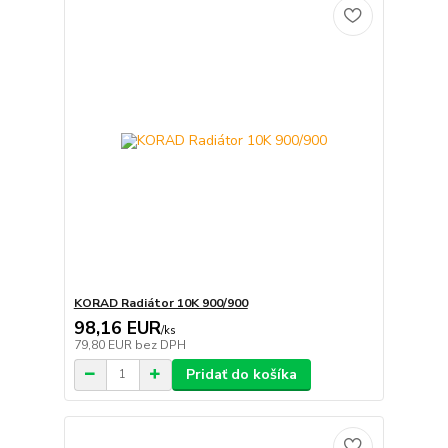
KORAD Radiátor 10K 900/900
98,16 EUR
/
ks
79,80 EUR
bez DPH
Pridať do košíka