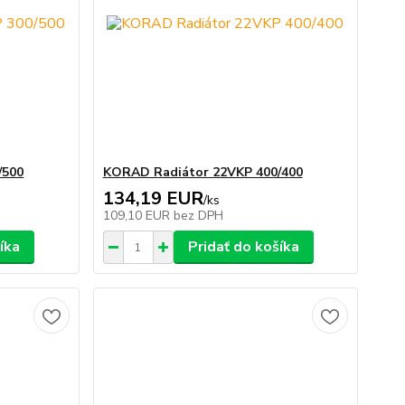
/500
KORAD Radiátor 22VKP 400/400
134,19 EUR
/
ks
109,10 EUR
bez DPH
íka
Pridať do košíka