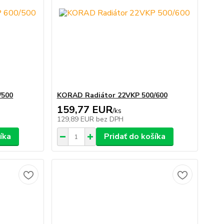
/500
KORAD Radiátor 22VKP 500/600
159,77 EUR
/
ks
129,89 EUR
bez DPH
íka
Pridať do košíka