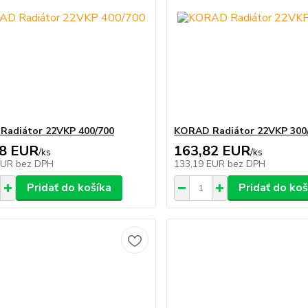
Radiátor 22VKP 400/700
KORAD Radiátor 22VKP 300
58 EUR
163,82 EUR
/
ks
/
ks
EUR
bez DPH
133,19 EUR
bez DPH
Pridať do košíka
Pridať do koš