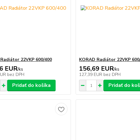
Radiátor 22VKP 600/400
KORAD Radiátor 22VKP 600
36 EUR
156,69 EUR
/
ks
/
ks
EUR
bez DPH
127,39 EUR
bez DPH
Pridať do košíka
Pridať do koš