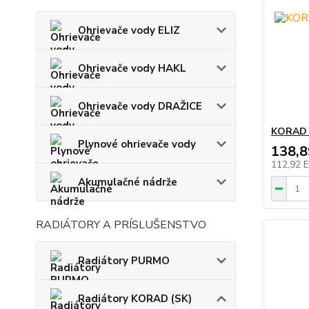
Ohrievače vody ELIZ
Ohrievače vody HAKL
Ohrievače vody DRAŽICE
KORAD 
Plynové ohrievače vody
138,
112,92 
Akumulačné nádrže
RADIÁTORY A PRÍSLUŠENSTVO
Radiátory PURMO
Radiátory KORAD (SK)