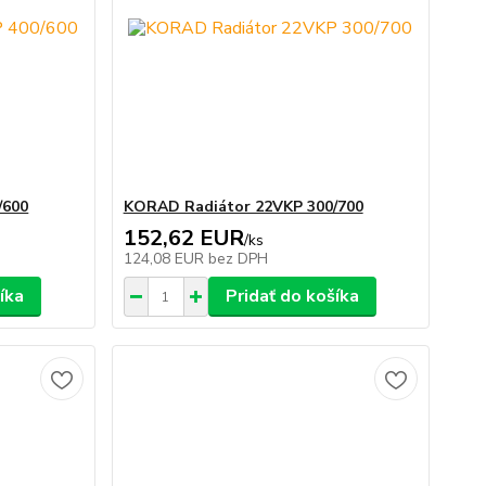
/600
KORAD Radiátor 22VKP 300/700
152,62 EUR
/
ks
124,08 EUR
bez DPH
íka
Pridať do košíka