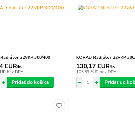
Radiátor 22VKP 300/400
KORAD Radiátor 22VKP 300
94 EUR
130,17 EUR
/
ks
/
ks
EUR
bez DPH
105,83 EUR
bez DPH
Pridať do košíka
Pridať do koš