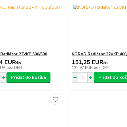
Radiátor 22VKP 500/500
KORAD Radiátor 22VKP 400
44 EUR
151,25 EUR
/
ks
/
ks
EUR
bez DPH
122,97 EUR
bez DPH
Pridať do košíka
Pridať do koš