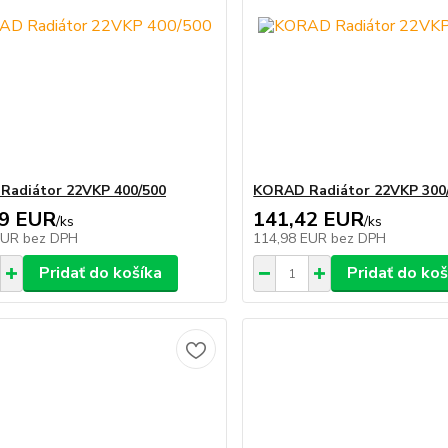
Radiátor 22VKP 400/500
KORAD Radiátor 22VKP 300
89 EUR
141,42 EUR
/
ks
/
ks
EUR
bez DPH
114,98 EUR
bez DPH
Pridať do košíka
Pridať do koš