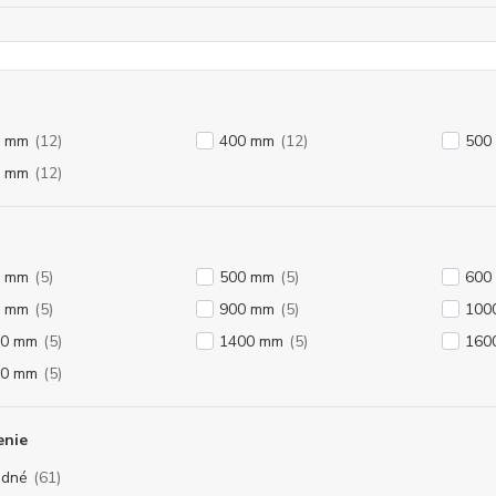
0 mm
(12)
400 mm
(12)
500
0 mm
(12)
0 mm
(5)
500 mm
(5)
600
0 mm
(5)
900 mm
(5)
100
00 mm
(5)
1400 mm
(5)
160
00 mm
(5)
enie
odné
(61)