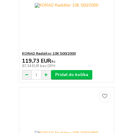
KORAD Radiátor 10K 500/2000
119,73 EUR
/
ks
97,34 EUR
bez DPH
Pridať do košíka