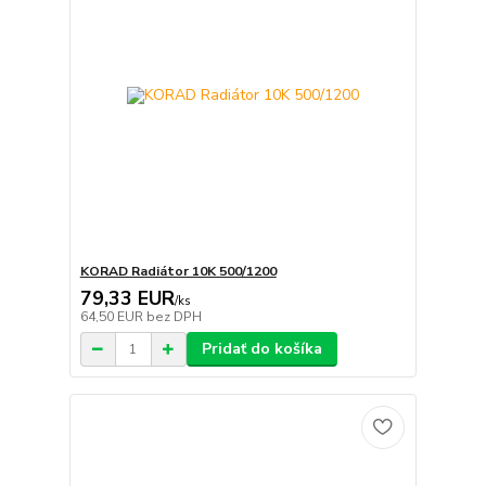
KORAD Radiátor 10K 500/1200
79,33 EUR
/
ks
64,50 EUR
bez DPH
Pridať do košíka