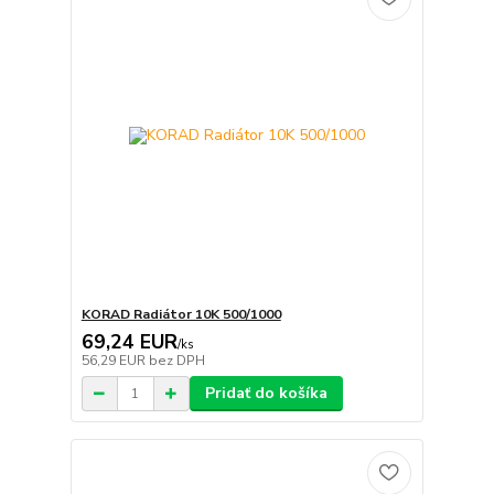
KORAD Radiátor 10K 500/1000
69,24 EUR
/
ks
56,29 EUR
bez DPH
Pridať do košíka