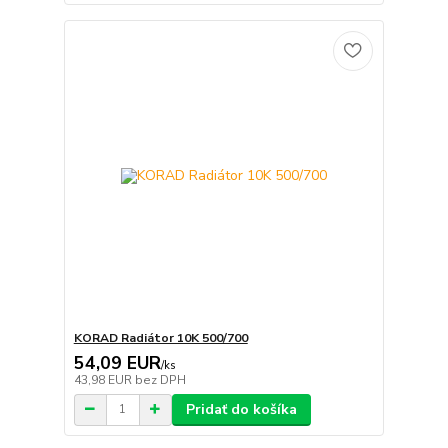
KORAD Radiátor 10K 500/700
54,09 EUR
/
ks
43,98 EUR
bez DPH
Pridať do košíka