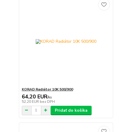
KORAD Radiátor 10K 500/900
64,20 EUR
/
ks
52,20 EUR
bez DPH
Pridať do košíka