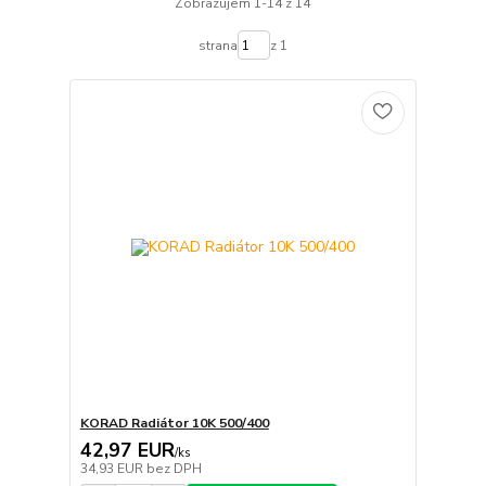
Zobrazujem 1-14 z 14
strana
z 1
KORAD Radiátor 10K 500/400
42,97 EUR
/
ks
34,93 EUR
bez DPH