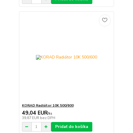
KORAD Radiátor 10K 500/600
49,04 EUR
/
ks
39,87 EUR
bez DPH
Pridať do košíka