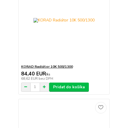
KORAD Radiátor 10K 500/1300
84,40 EUR
/
ks
68,62 EUR
bez DPH
Pridať do košíka