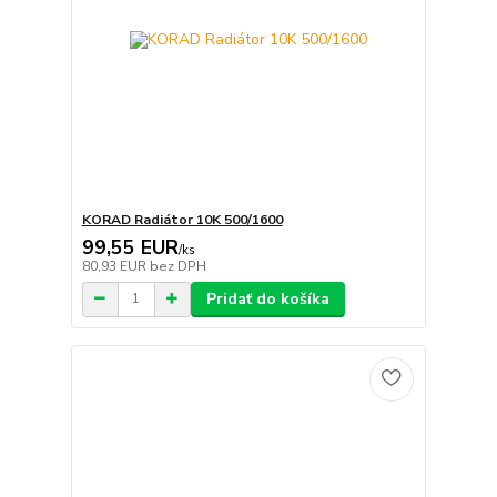
KORAD Radiátor 10K 500/1600
99,55 EUR
/
ks
80,93 EUR
bez DPH
Pridať do košíka