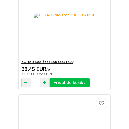
KORAD Radiátor 10K 500/1400
89,45 EUR
/
ks
72,72 EUR
bez DPH
Pridať do košíka