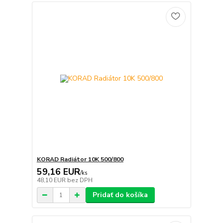
KORAD Radiátor 10K 500/800
59,16 EUR
/
ks
48,10 EUR
bez DPH
Pridať do košíka