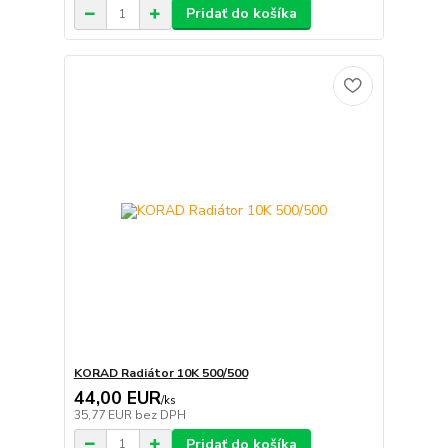
Pridať do košíka
KORAD Radiátor 10K 500/500
44,00 EUR
/
ks
35,77 EUR
bez DPH
Pridať do košíka