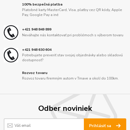
100% bezpečná platba
Platobné karty MasterCard, Visa, platby cez QR kódy, Apple
Pay, Google Pay a iné
+421 948 849 899
Neváhajte nás kontaktovať pri problémoch s výberom tovaru
+421 948 630 604
Potrebujete preveriť stav svojej objednávky alebo skladovú
dostupnosť?
Rozvoz tovaru
Rozvoz tovaru firemným autom v Trnave a okolí do 100km.
Odber noviniek
Prihlásiť sa