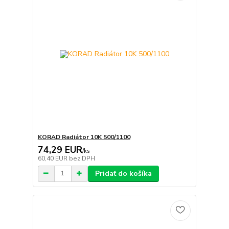
KORAD Radiátor 10K 500/1100
74,29 EUR
/
ks
60,40 EUR
bez DPH
Pridať do košíka