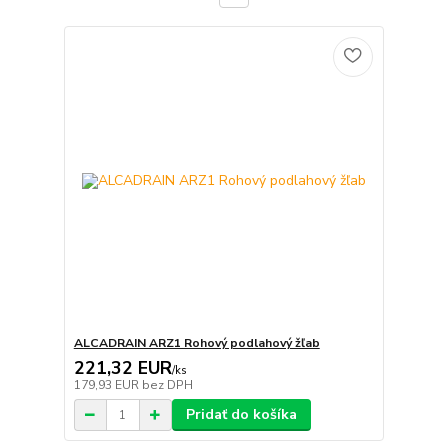
ALCADRAIN ARZ1 Rohový podlahový žľab
221,32 EUR
/
ks
179,93 EUR
bez DPH
Pridať do košíka