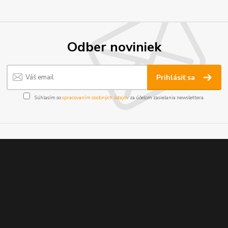
Odber noviniek
Prihlásiť sa
Súhlasím so
spracovaním osobných údajov
za účelom zasielania newslettera.