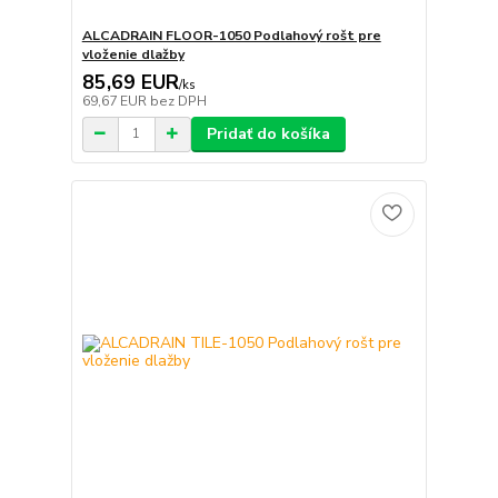
ALCADRAIN FLOOR-1050 Podlahový rošt pre
vloženie dlažby
85,69 EUR
/
ks
69,67 EUR
bez DPH
Pridať do košíka