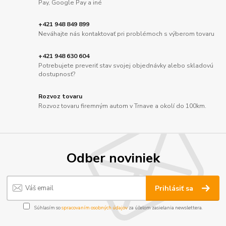
Pay, Google Pay a iné
+421 948 849 899
Neváhajte nás kontaktovať pri problémoch s výberom tovaru
+421 948 630 604
Potrebujete preveriť stav svojej objednávky alebo skladovú
dostupnosť?
Rozvoz tovaru
Rozvoz tovaru firemným autom v Trnave a okolí do 100km.
Odber noviniek
Prihlásiť sa
Súhlasím so
spracovaním osobných údajov
za účelom zasielania newslettera.