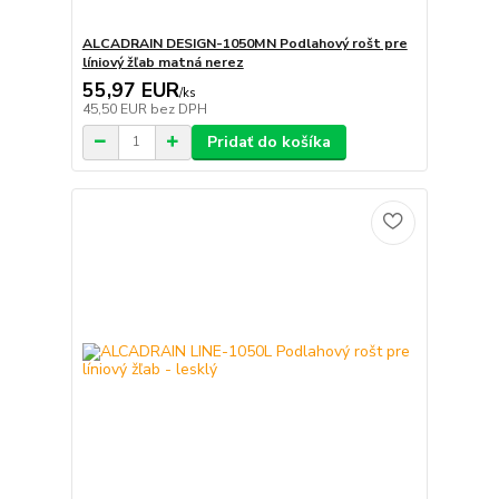
ALCADRAIN DESIGN-1050MN Podlahový rošt pre
líniový žľab matná nerez
55,97 EUR
/
ks
45,50 EUR
bez DPH
Pridať do košíka