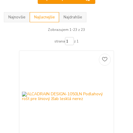
Najnovšie
Najlacnejšie
Najdrahšie
Zobrazujem 1-23 z 23
strana
z 1