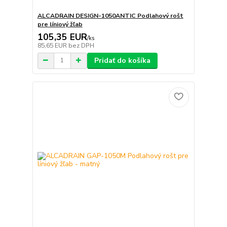
ALCADRAIN DESIGN-1050ANTIC Podlahový rošt
pre líniový žľab
105,35 EUR
/
ks
85,65 EUR
bez DPH
Pridať do košíka