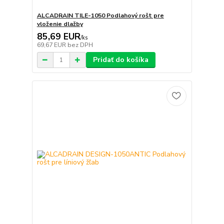
ALCADRAIN TILE-1050 Podlahový rošt pre
vloženie dlažby
85,69 EUR
/
ks
69,67 EUR
bez DPH
Pridať do košíka