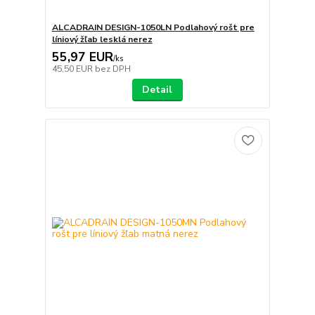
ALCADRAIN DESIGN-1050LN Podlahový rošt pre
líniový žľab lesklá nerez
55,97 EUR
/
ks
45,50 EUR
bez DPH
Detail