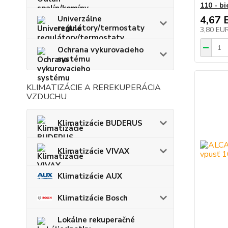
110 - bi
4,67 
Univerzálne
regulátory/termostaty
3,80 EU
Ochrana vykurovacieho
systému
KLIMATIZÁCIE A REREKUPERÁCIA
VZDUCHU
Klimatizácie BUDERUS
Klimatizácie VIVAX
Klimatizácie AUX
Klimatizácie Bosch
Lokálne rekuperačné