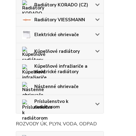
Radiátory KORADO (CZ)
Radiátory VIESSMANN
Elektrické ohrievače
Kúpeľňové radiátory
Kúpeľňové infražiariče a
elektrické radiátory
Nástenné ohrievače
Príslušenstvo k
radiátorom
ROZVODY ÚK, PLYN, VODA, ODPAD