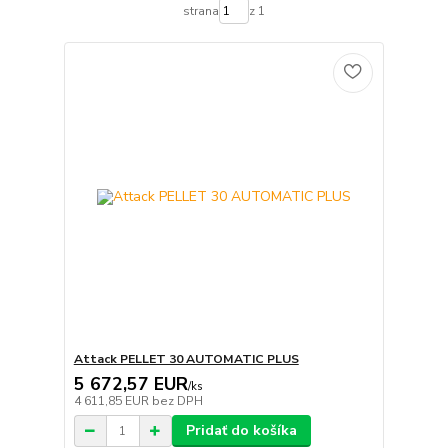
strana
z 1
Attack PELLET 30 AUTOMATIC PLUS
5 672,57 EUR
/
ks
4 611,85 EUR
bez DPH
Pridať do košíka