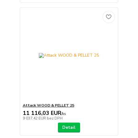
Attack WOOD & PELLET 25
11 116,03 EUR
/
ks
9 037,42 EUR
bez DPH
Detail