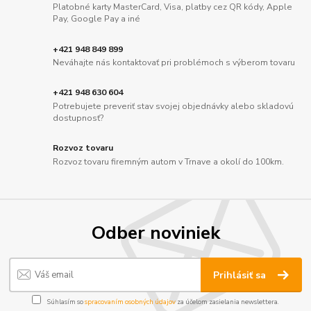
Platobné karty MasterCard, Visa, platby cez QR kódy, Apple
Pay, Google Pay a iné
+421 948 849 899
Neváhajte nás kontaktovať pri problémoch s výberom tovaru
+421 948 630 604
Potrebujete preveriť stav svojej objednávky alebo skladovú
dostupnosť?
Rozvoz tovaru
Rozvoz tovaru firemným autom v Trnave a okolí do 100km.
Odber noviniek
Prihlásiť sa
Súhlasím so
spracovaním osobných údajov
za účelom zasielania newslettera.