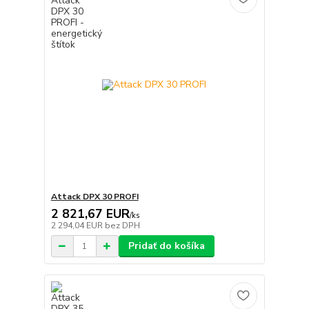
Attack DPX 30 PROFI
2 821,67 EUR
/
ks
2 294,04 EUR
bez DPH
Pridať do košíka