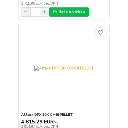
3 715,96 EUR
bez DPH
Pridať do košíka
Attack DPX 30 COMBI PELLET
4 815,29 EUR
/
ks
3 914,87 EUR
bez DPH