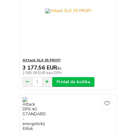
Attack SLX 35 PROFI
3 177,56 EUR
/
ks
2 583,38 EUR
bez DPH
Pridať do košíka