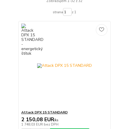
Zobrazujem 1-32 z 32
strana
z 1
Attack DPX 15 STANDARD
2 150,08 EUR
/
ks
1 748,03 EUR
bez DPH