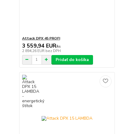
Attack DPX 45 PROFI
3 559,94 EUR
/
ks
2 894,26 EUR
bez DPH
Pridať do košíka