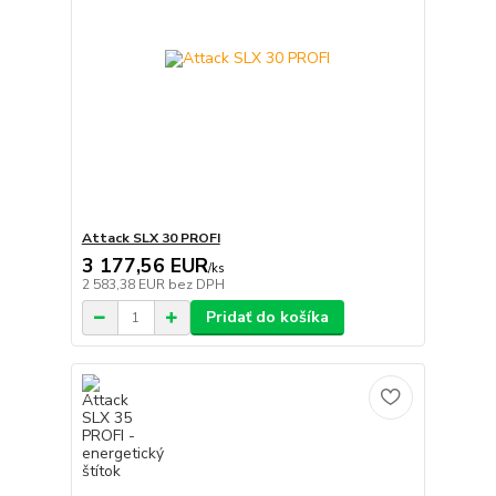
Attack SLX 30 PROFI
3 177,56 EUR
/
ks
2 583,38 EUR
bez DPH
Pridať do košíka