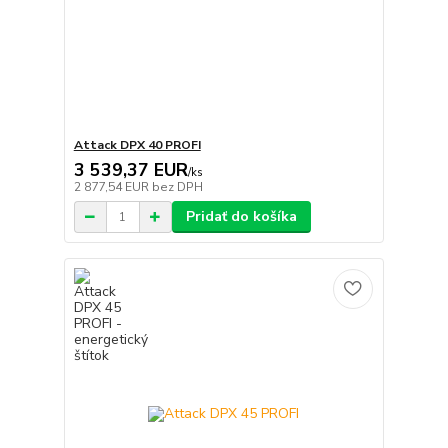
Attack DPX 40 PROFI
3 539,37 EUR
/
ks
2 877,54 EUR
bez DPH
Pridať do košíka