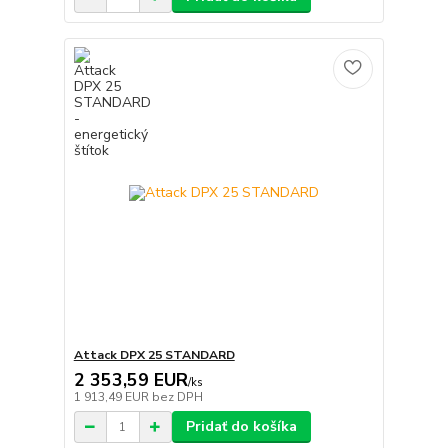
Attack DPX 25 STANDARD
2 353,59 EUR
/
ks
1 913,49 EUR
bez DPH
Pridať do košíka