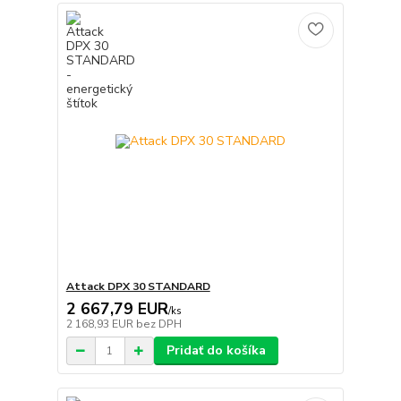
Attack DPX 30 STANDARD
2 667,79 EUR
/
ks
2 168,93 EUR
bez DPH
Pridať do košíka