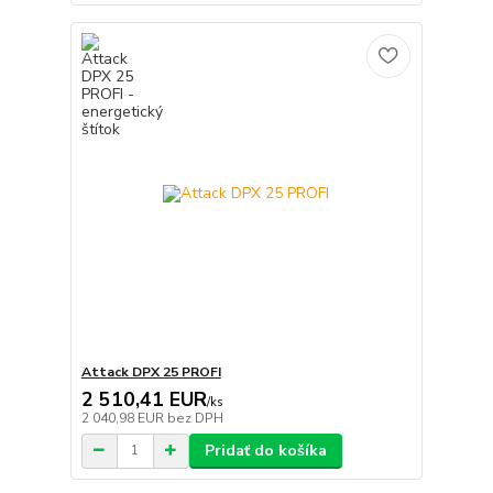
Attack DPX 25 PROFI
2 510,41 EUR
/
ks
2 040,98 EUR
bez DPH
Pridať do košíka