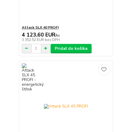
Attack SLX 40 PROFI
4 123,60 EUR
/
ks
3 352,52 EUR
bez DPH
Pridať do košíka