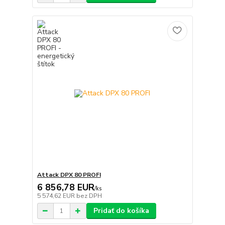
Attack DPX 80 PROFI
6 856,78 EUR
/
ks
5 574,62 EUR
bez DPH
Pridať do košíka