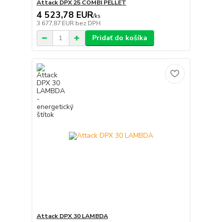
Attack DPX 25 COMBI PELLET
4 523,78 EUR
/
ks
3 677,87 EUR
bez DPH
Pridať do košíka
Attack DPX 30 LAMBDA