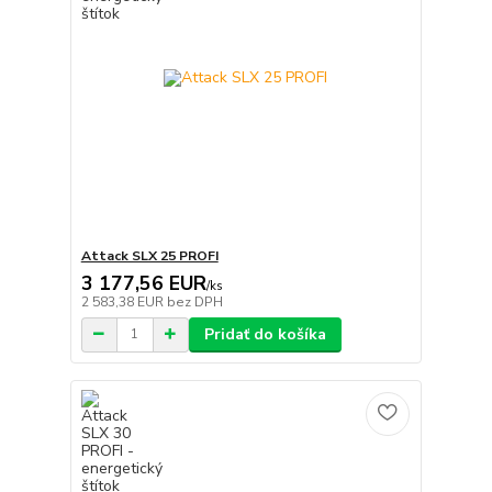
Attack SLX 25 PROFI
3 177,56 EUR
/
ks
2 583,38 EUR
bez DPH
Pridať do košíka