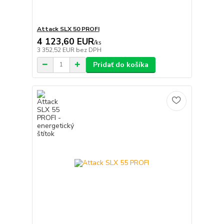
Attack SLX 50 PROFI
4 123,60 EUR
/
ks
3 352,52 EUR
bez DPH
Pridať do košíka