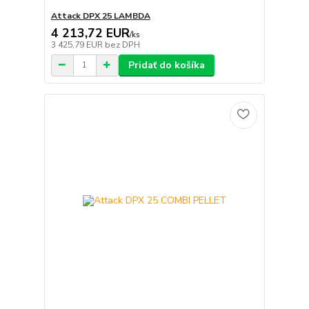
Attack DPX 25 LAMBDA
4 213,72 EUR
/
ks
3 425,79 EUR
bez DPH
Pridať do košíka