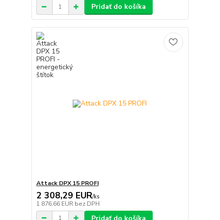
Pridať do košíka
Attack DPX 15 PROFI
2 308,29 EUR
/
ks
1 876,66 EUR
bez DPH
Pridať do košíka