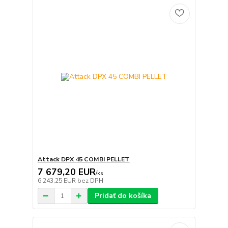
Attack DPX 45 COMBI PELLET
7 679,20 EUR
/
ks
6 243,25 EUR
bez DPH
Pridať do košíka