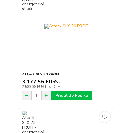
Attack SLX 20 PROFI
3 177,56 EUR
/
ks
2 583,38 EUR
bez DPH
Pridať do košíka