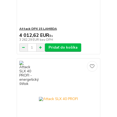
Attack DPX 15 LAMBDA
4 012,62 EUR
/
ks
3 262,29 EUR
bez DPH
Pridať do košíka