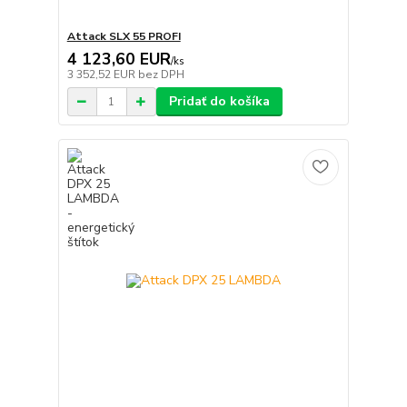
Attack SLX 55 PROFI
4 123,60 EUR
/
ks
3 352,52 EUR
bez DPH
Pridať do košíka