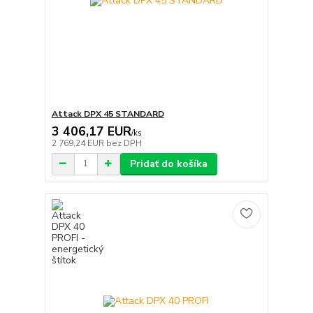
Attack DPX 45 STANDARD
3 406,17 EUR
/
ks
2 769,24 EUR
bez DPH
Pridať do košíka