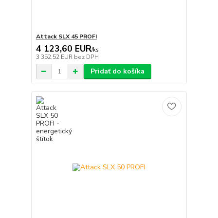
Attack SLX 45 PROFI
4 123,60 EUR
/
ks
3 352,52 EUR
bez DPH
Pridať do košíka