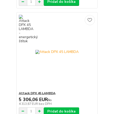
Pridať do košíka
Attack DPX 45 LAMBDA
5 306,06 EUR
/
ks
4 313,87 EUR
bez DPH
Pridať do košíka