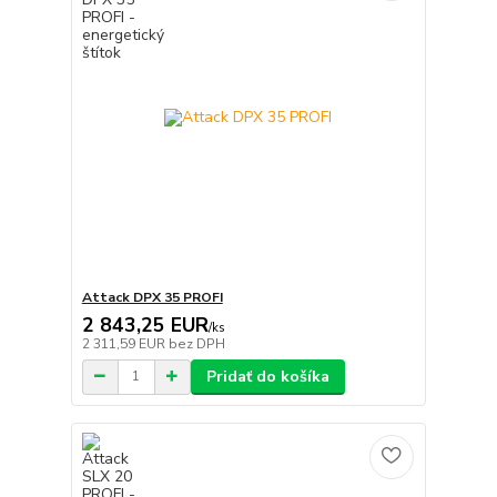
Attack DPX 35 PROFI
2 843,25 EUR
/
ks
2 311,59 EUR
bez DPH
Pridať do košíka