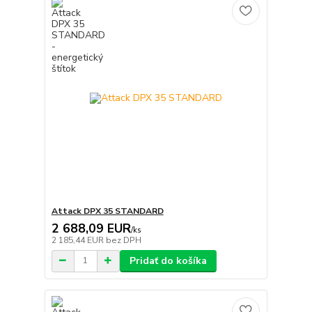
Attack DPX 35 STANDARD
2 688,09 EUR
/
ks
2 185,44 EUR
bez DPH
Pridať do košíka