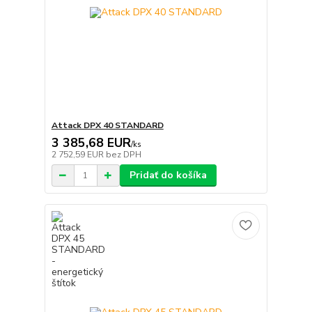
Attack DPX 40 STANDARD
3 385,68 EUR
/
ks
2 752,59 EUR
bez DPH
Pridať do košíka