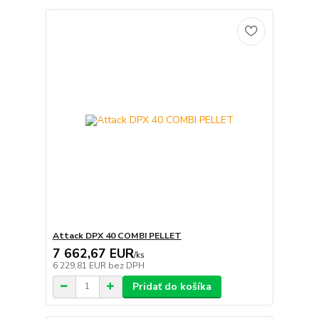
Attack DPX 40 COMBI PELLET
7 662,67 EUR
/
ks
6 229,81 EUR
bez DPH
Pridať do košíka