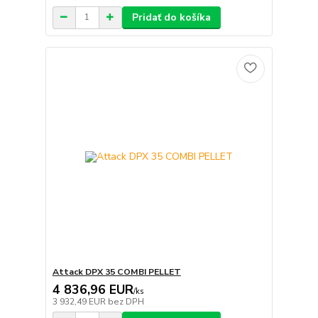
Pridať do košíka
Attack DPX 35 COMBI PELLET
4 836,96 EUR
/
ks
3 932,49 EUR
bez DPH