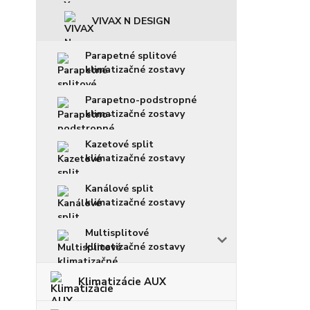
VIVAX N DESIGN
Parapetné splitové
klimatizačné zostavy
Parapetno-podstropné
klimatizačné zostavy
Kazetové split
klimatizačné zostavy
Kanálové split
klimatizačné zostavy
Multisplitové
klimatizačné zostavy
Klimatizácie AUX