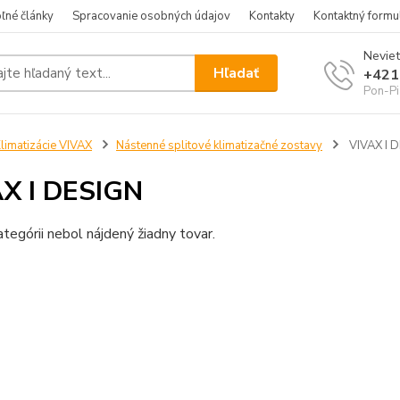
ľné články
Spracovanie osobných údajov
Kontakty
Kontaktný formu
Neviet
Hľadať
+421
Pon-Pi
limatizácie VIVAX
Nástenné splitové klimatizačné zostavy
VIVAX I 
X I DESIGN
ategórii nebol nájdený žiadny tovar.