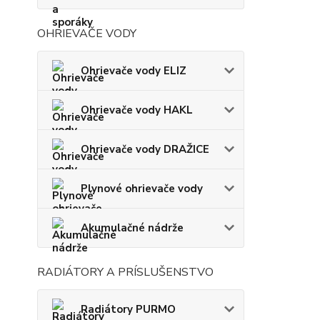
OHRIEVAČE VODY
Ohrievače vody ELIZ
Ohrievače vody HAKL
Ohrievače vody DRAŽICE
Plynové ohrievače vody
Akumulačné nádrže
RADIÁTORY A PRÍSLUŠENSTVO
Radiátory PURMO