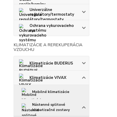
Univerzálne
regulátory/termostaty
Ochrana vykurovacieho
systému
KLIMATIZÁCIE A REREKUPERÁCIA
VZDUCHU
Klimatizácie BUDERUS
Klimatizácie VIVAX
Mobilné klimatizácie
Nástenné splitové
klimatizačné zostavy