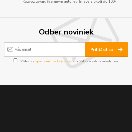
Rozvoz tovaru firemným autom v Trnave a okolí do 100km.
Odber noviniek
Prihlásiť sa
Súhlasím so
spracovaním osobných údajov
za účelom zasielania newslettera.