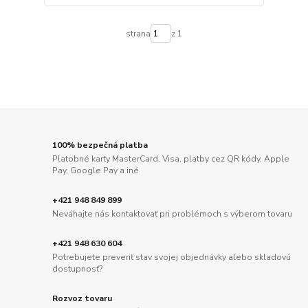
strana
z 1
100% bezpečná platba
Platobné karty MasterCard, Visa, platby cez QR kódy, Apple
Pay, Google Pay a iné
+421 948 849 899
Neváhajte nás kontaktovať pri problémoch s výberom tovaru
+421 948 630 604
Potrebujete preveriť stav svojej objednávky alebo skladovú
dostupnosť?
Rozvoz tovaru