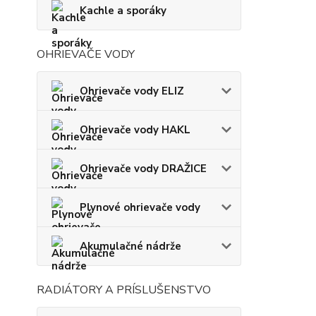
Kachle a sporáky
OHRIEVAČE VODY
Ohrievače vody ELIZ
Ohrievače vody HAKL
Ohrievače vody DRAŽICE
Plynové ohrievače vody
Akumulačné nádrže
RADIÁTORY A PRÍSLUŠENSTVO