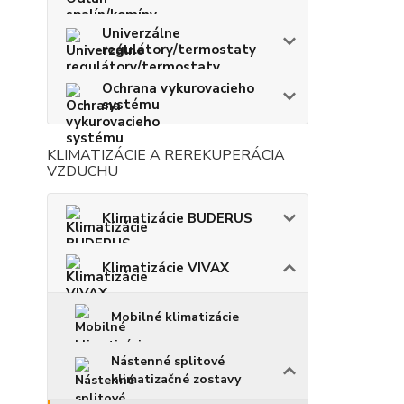
Univerzálne
regulátory/termostaty
Ochrana vykurovacieho
systému
KLIMATIZÁCIE A REREKUPERÁCIA
VZDUCHU
Klimatizácie BUDERUS
Klimatizácie VIVAX
Mobilné klimatizácie
Nástenné splitové
klimatizačné zostavy