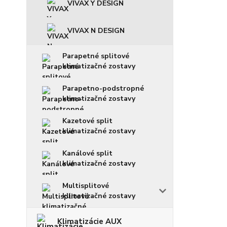
VIVAX Y DESIGN
VIVAX N DESIGN
Parapetné splitové
klimatizačné zostavy
Parapetno-podstropné
klimatizačné zostavy
Kazetové split
klimatizačné zostavy
Kanálové split
klimatizačné zostavy
Multisplitové
klimatizačné zostavy
Klimatizácie AUX