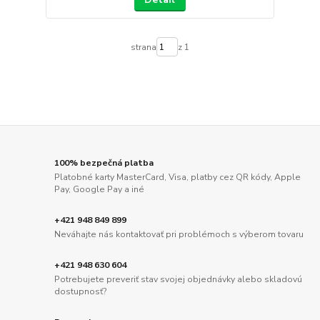
strana
z 1
100% bezpečná platba
Platobné karty MasterCard, Visa, platby cez QR kódy, Apple
Pay, Google Pay a iné
+421 948 849 899
Neváhajte nás kontaktovať pri problémoch s výberom tovaru
+421 948 630 604
Potrebujete preveriť stav svojej objednávky alebo skladovú
dostupnosť?