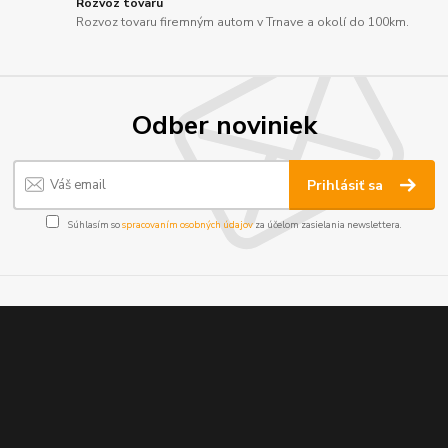
Rozvoz tovaru
Rozvoz tovaru firemným autom v Trnave a okolí do 100km.
Odber noviniek
Prihlásiť sa
Súhlasím so
spracovaním osobných údajov
za účelom zasielania newslettera.