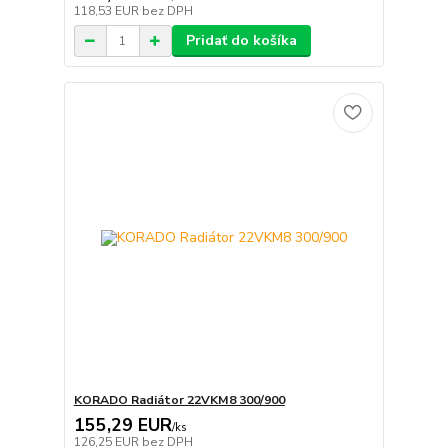
118,53 EUR
bez DPH
Pridať do košíka
KORADO Radiátor 22VKM8 300/900
155,29 EUR
/
ks
126,25 EUR
bez DPH