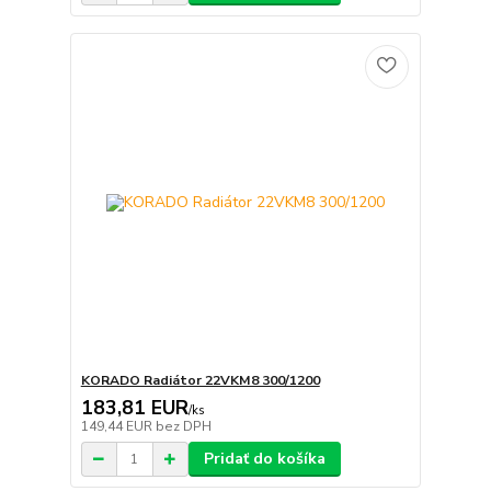
KORADO Radiátor 22VKM8 300/1200
183,81 EUR
/
ks
149,44 EUR
bez DPH
Pridať do košíka