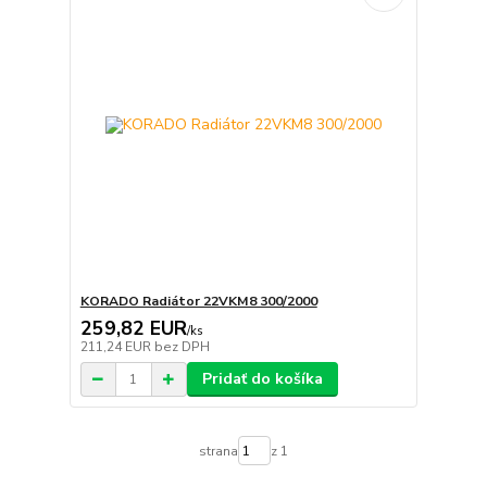
KORADO Radiátor 22VKM8 300/2000
259,82 EUR
/
ks
211,24 EUR
bez DPH
Pridať do košíka
strana
z 1