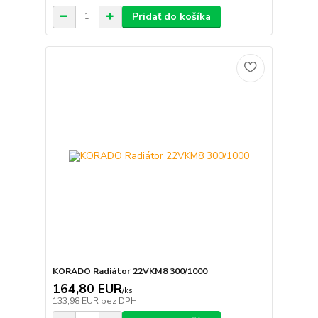
Pridať do košíka
KORADO Radiátor 22VKM8 300/1000
164,80 EUR
/
ks
133,98 EUR
bez DPH