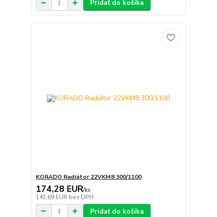
Pridať do košíka
KORADO Radiátor 22VKM8 300/1100
174,28 EUR
/
ks
141,69 EUR
bez DPH
Pridať do košíka