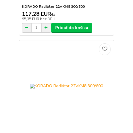
KORADO Radiátor 22VKM8 300/500
117,28 EUR
/
ks
95,35 EUR
bez DPH
Pridať do košíka