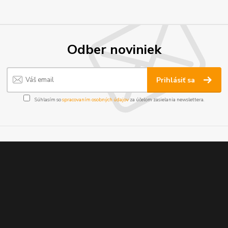
Odber noviniek
Prihlásiť sa
Súhlasím so
spracovaním osobných údajov
za účelom zasielania newslettera.