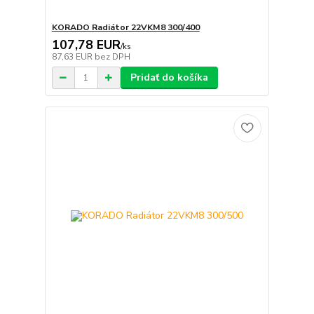
KORADO Radiátor 22VKM8 300/400
107,78 EUR
/
ks
87,63 EUR
bez DPH
Pridať do košíka