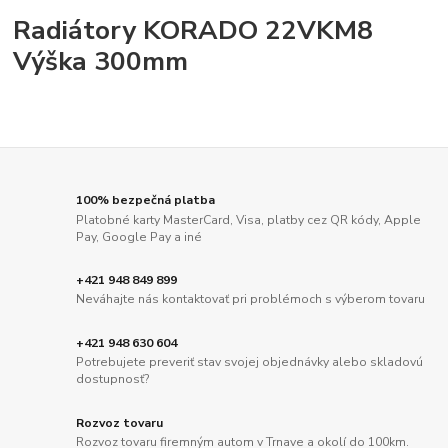
Radiátory KORADO 22VKM8
Výška 300mm
100% bezpečná platba
Platobné karty MasterCard, Visa, platby cez QR kódy, Apple
Pay, Google Pay a iné
+421 948 849 899
Neváhajte nás kontaktovať pri problémoch s výberom tovaru
+421 948 630 604
Potrebujete preveriť stav svojej objednávky alebo skladovú
dostupnosť?
Rozvoz tovaru
Rozvoz tovaru firemným autom v Trnave a okolí do 100km.