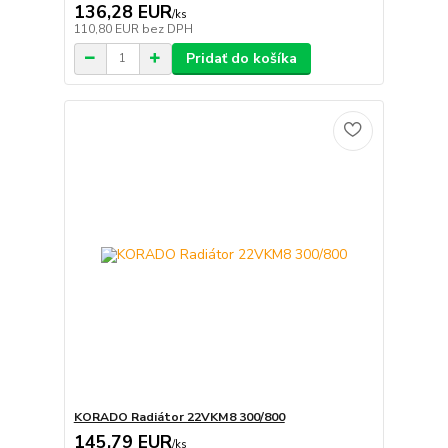
136,28 EUR
/
ks
110,80 EUR
bez DPH
Pridať do košíka
KORADO Radiátor 22VKM8 300/800
145,79 EUR
/
ks