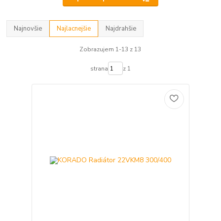
Najnovšie
Najlacnejšie
Najdrahšie
Zobrazujem 1-13 z 13
strana
z 1