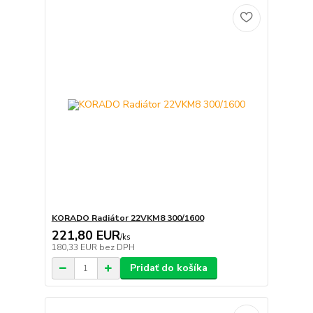
KORADO Radiátor 22VKM8 300/1600
221,80 EUR
/
ks
180,33 EUR
bez DPH
Pridať do košíka