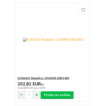
KORADO Radiátor 22VKM8 300/1400
202,82 EUR
/
ks
164,89 EUR
bez DPH
Pridať do košíka