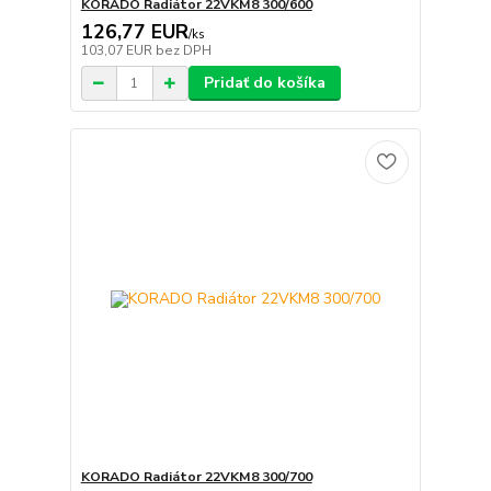
KORADO Radiátor 22VKM8 300/600
126,77 EUR
/
ks
103,07 EUR
bez DPH
Pridať do košíka
KORADO Radiátor 22VKM8 300/700