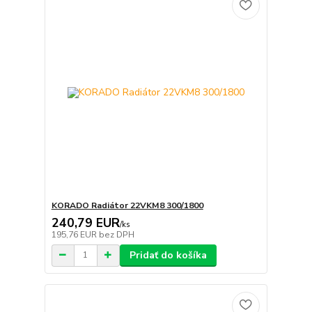
KORADO Radiátor 22VKM8 300/1800
240,79 EUR
/
ks
195,76 EUR
bez DPH
Pridať do košíka