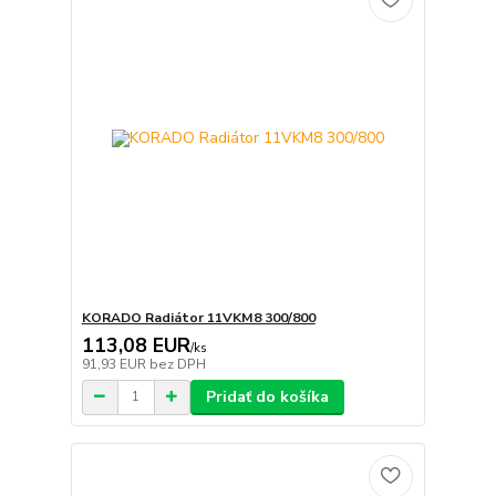
KORADO Radiátor 11VKM8 300/800
113,08 EUR
/
ks
91,93 EUR
bez DPH
Pridať do košíka