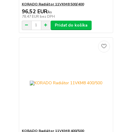
KORADO Radiátor 11VKM8 500/400
96,52 EUR
/
ks
78,47 EUR
bez DPH
Pridať do košíka
KORADO Radiátor 11VKM8 400/500