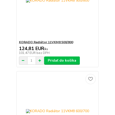
KORADO Radiátor 11VKM8 500/800
124,81 EUR
/
ks
101,47 EUR
bez DPH
Pridať do košíka