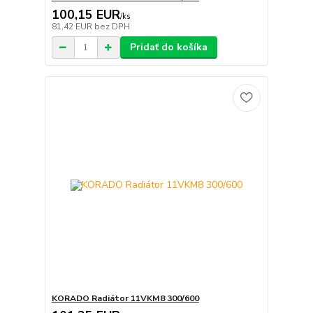
100,15 EUR
/
ks
81,42 EUR
bez DPH
Pridať do košíka
KORADO Radiátor 11VKM8 300/600