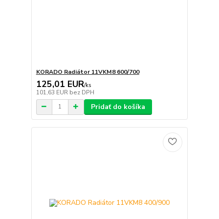
KORADO Radiátor 11VKM8 600/700
125,01 EUR
/
ks
101,63 EUR
bez DPH
Pridať do košíka