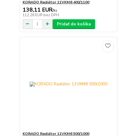
KORADO Radiátor 11VKM8 400/1100
138,11 EUR
/
ks
112,28 EUR
bez DPH
Pridať do košíka
KORADO Radiátor 11VKM8 500/1000