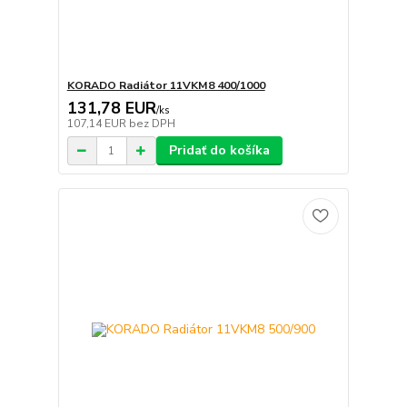
KORADO Radiátor 11VKM8 400/1000
131,78 EUR
/
ks
107,14 EUR
bez DPH
Pridať do košíka