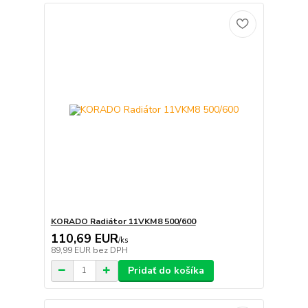
KORADO Radiátor 11VKM8 500/600
110,69 EUR
/
ks
89,99 EUR
bez DPH
Pridať do košíka