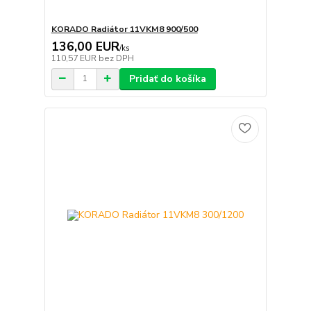
KORADO Radiátor 11VKM8 900/500
136,00 EUR
/
ks
110,57 EUR
bez DPH
Pridať do košíka