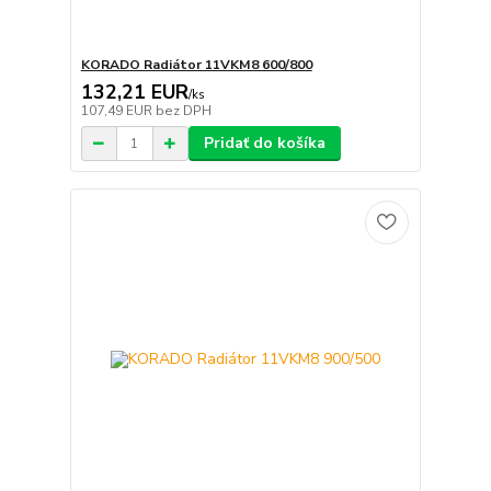
KORADO Radiátor 11VKM8 600/800
132,21 EUR
/
ks
107,49 EUR
bez DPH
Pridať do košíka