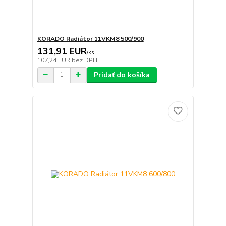
KORADO Radiátor 11VKM8 500/900
131,91 EUR
/
ks
107,24 EUR
bez DPH
Pridať do košíka