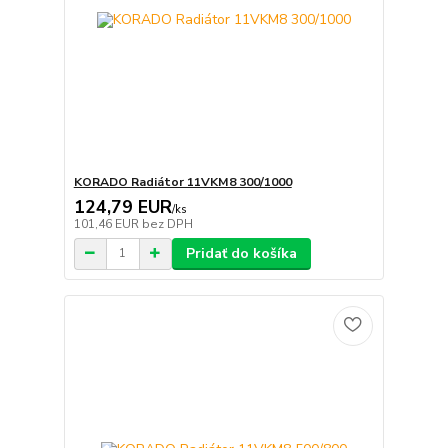
KORADO Radiátor 11VKM8 300/1000
124,79 EUR
/
ks
101,46 EUR
bez DPH
Pridať do košíka