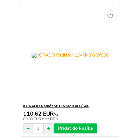
KORADO Radiátor 11VKM8 600/500
110,62 EUR
/
ks
89,93 EUR
bez DPH
Pridať do košíka