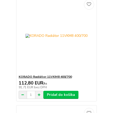
KORADO Radiátor 11VKM8 400/700
112,80 EUR
/
ks
91,71 EUR
bez DPH
Pridať do košíka