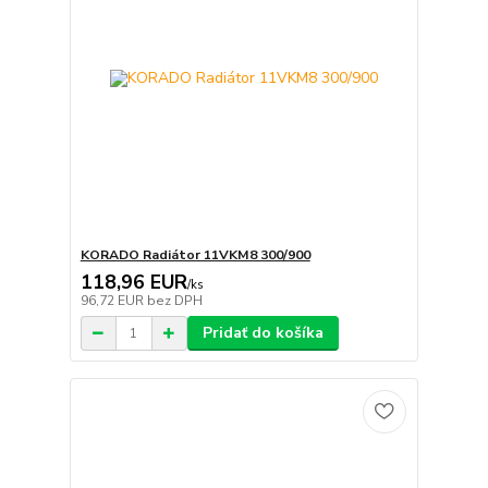
KORADO Radiátor 11VKM8 300/900
118,96 EUR
/
ks
96,72 EUR
bez DPH
Pridať do košíka