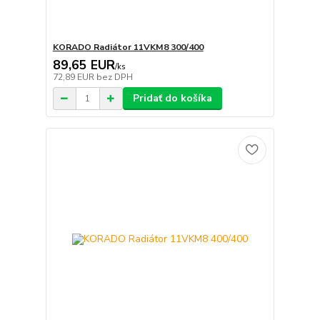
KORADO Radiátor 11VKM8 300/400
89,65 EUR
/
ks
72,89 EUR
bez DPH
Pridať do košíka