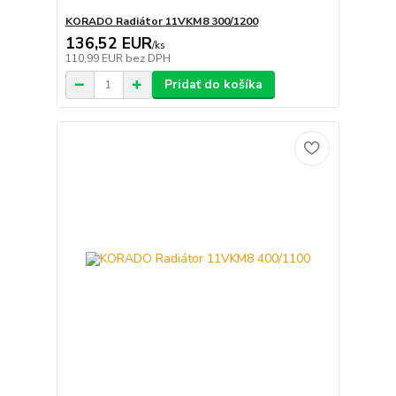
KORADO Radiátor 11VKM8 300/1200
136,52 EUR
/
ks
110,99 EUR
bez DPH
Pridať do košíka