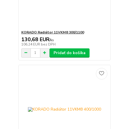
KORADO Radiátor 11VKM8 300/1100
130,68 EUR
/
ks
106,24 EUR
bez DPH
Pridať do košíka