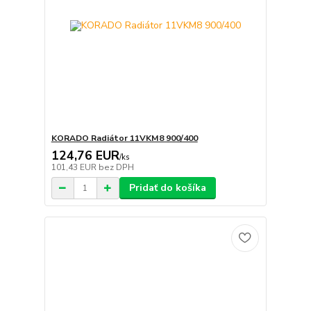
KORADO Radiátor 11VKM8 900/400
124,76 EUR
/
ks
101,43 EUR
bez DPH
Pridať do košíka