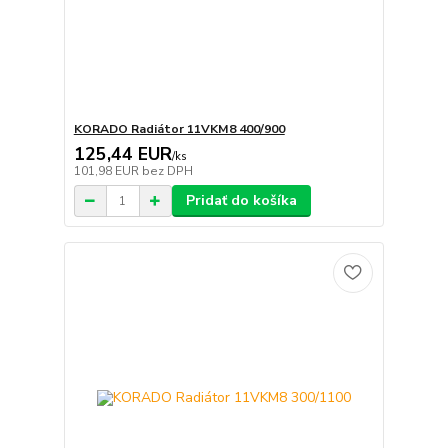
KORADO Radiátor 11VKM8 400/900
125,44 EUR
/
ks
101,98 EUR
bez DPH
Pridať do košíka