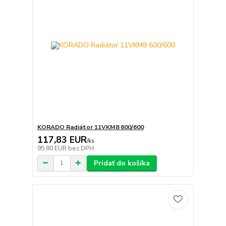
KORADO Radiátor 11VKM8 600/600
117,83 EUR
/
ks
95,80 EUR
bez DPH
Pridať do košíka