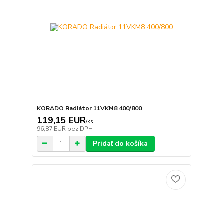
KORADO Radiátor 11VKM8 400/800
119,15 EUR
/
ks
96,87 EUR
bez DPH
Pridať do košíka