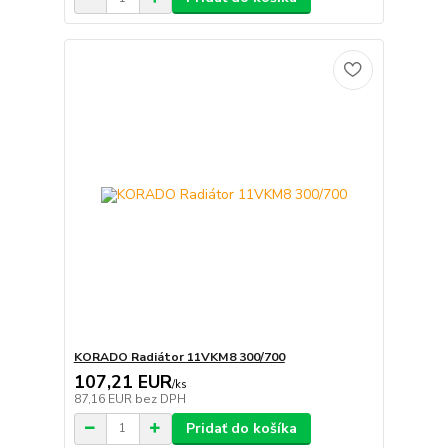
KORADO Radiátor 11VKM8 300/700
107,21 EUR
/
ks
87,16 EUR
bez DPH
Pridať do košíka