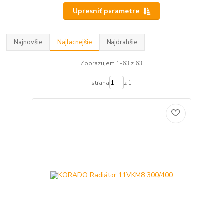
Upresniť parametre
Najnovšie
Najlacnejšie
Najdrahšie
Zobrazujem 1-63 z 63
strana
z 1