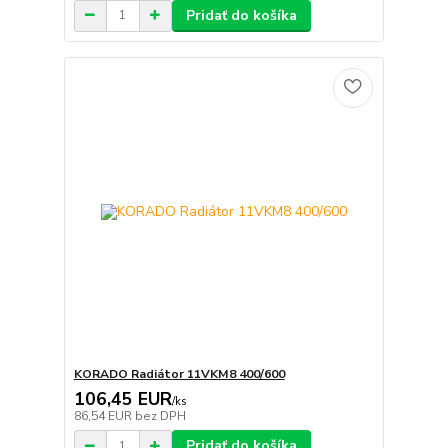
Pridať do košíka
KORADO Radiátor 11VKM8 400/600
106,45 EUR
/
ks
86,54 EUR
bez DPH
Pridať do košíka