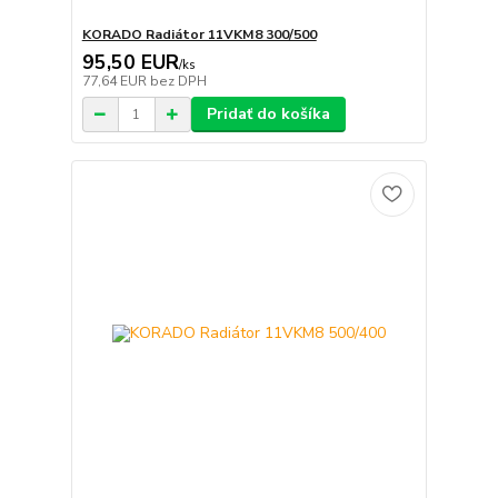
KORADO Radiátor 11VKM8 300/500
95,50 EUR
/
ks
77,64 EUR
bez DPH
Pridať do košíka