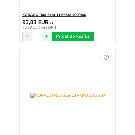
KORADO Radiátor 11VKM8 400/400
93,83 EUR
/
ks
76,28 EUR
bez DPH
Pridať do košíka