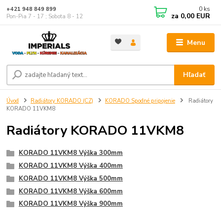
0
ks
+421 948 849 899
za
0,00 EUR
Pon-Pia 7 - 17 ; Sobota 8 - 12
Menu
Hľadať
Úvod
Radiátory KORADO (CZ)
KORADO Spodné pripojenie
Radiátory
KORADO 11VKM8
Radiátory KORADO 11VKM8
KORADO 11VKM8 Výška 300mm
KORADO 11VKM8 Výška 400mm
KORADO 11VKM8 Výška 500mm
KORADO 11VKM8 Výška 600mm
KORADO 11VKM8 Výška 900mm