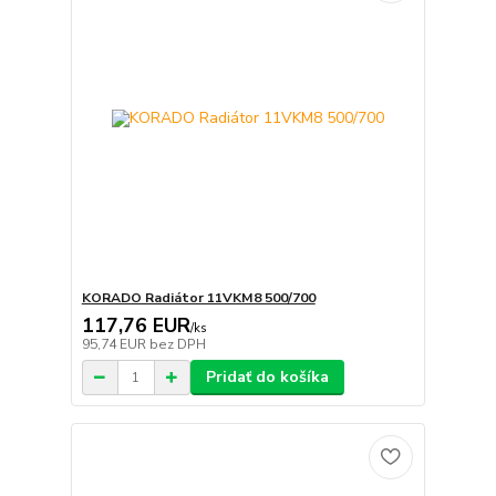
KORADO Radiátor 11VKM8 500/700
117,76 EUR
/
ks
95,74 EUR
bez DPH
Pridať do košíka