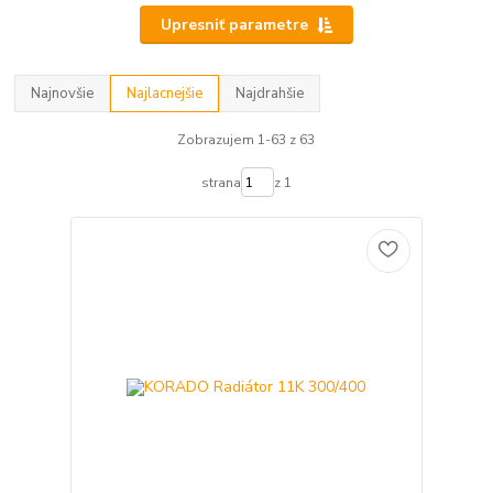
Upresniť parametre
Najnovšie
Najlacnejšie
Najdrahšie
Zobrazujem 1-63 z 63
strana
z 1