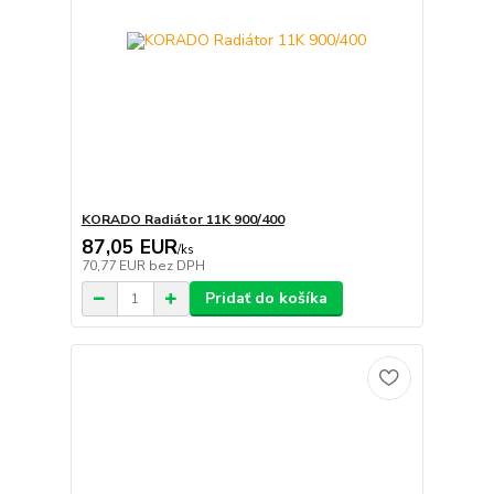
KORADO Radiátor 11K 900/400
87,05 EUR
/
ks
70,77 EUR
bez DPH
Pridať do košíka