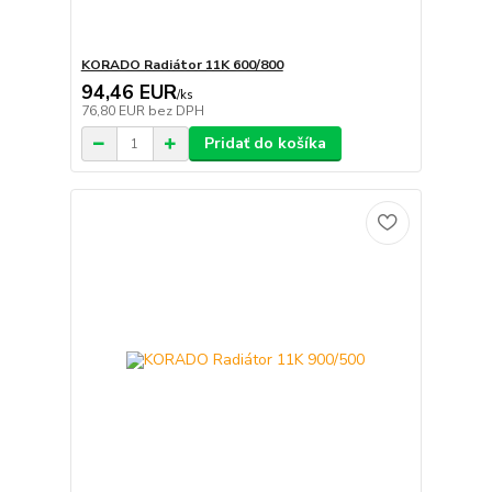
KORADO Radiátor 11K 600/800
94,46 EUR
/
ks
76,80 EUR
bez DPH
Pridať do košíka