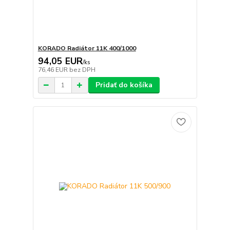
KORADO Radiátor 11K 400/1000
94,05 EUR
/
ks
76,46 EUR
bez DPH
Pridať do košíka