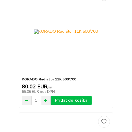
KORADO Radiátor 11K 500/700
80,02 EUR
/
ks
65,06 EUR
bez DPH
Pridať do košíka