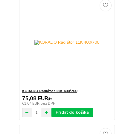
KORADO Radiátor 11K 400/700
75,08 EUR
/
ks
61,04 EUR
bez DPH
Pridať do košíka