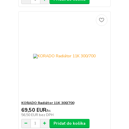
KORADO Radiátor 11K 300/700
69,50 EUR
/
ks
56,50 EUR
bez DPH
Pridať do košíka