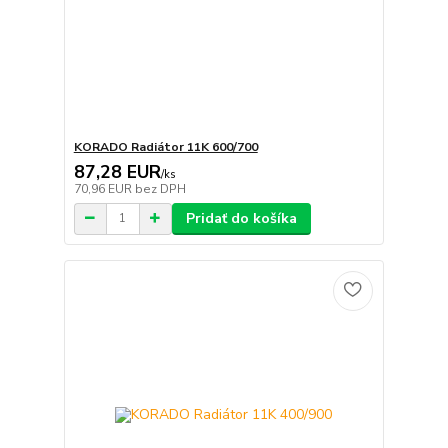
KORADO Radiátor 11K 600/700
87,28 EUR
/
ks
70,96 EUR
bez DPH
Pridať do košíka