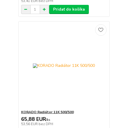
53,41 EUR
bez DPH
Pridať do košíka
KORADO Radiátor 11K 500/500
65,88 EUR
/
ks
53,56 EUR
bez DPH