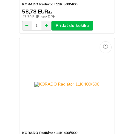
KORADO Radiátor 11K 500/400
58,78 EUR
/
ks
47,79 EUR
bez DPH
Pridať do košíka
KORADO Radiátor 11K 400/500