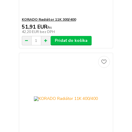
KORADO Radiátor 11K 300/400
51,91 EUR
/
ks
42,20 EUR
bez DPH
Pridať do košíka