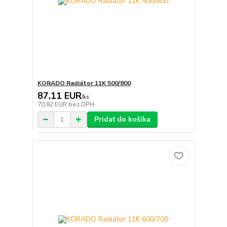
KORADO Radiátor 11K 500/800
87,11 EUR
/
ks
70,82 EUR
bez DPH
Pridať do košíka