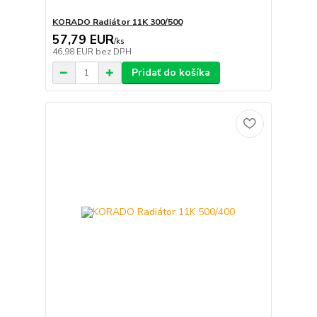
KORADO Radiátor 11K 300/500
57,79 EUR
/
ks
46,98 EUR
bez DPH
Pridať do košíka