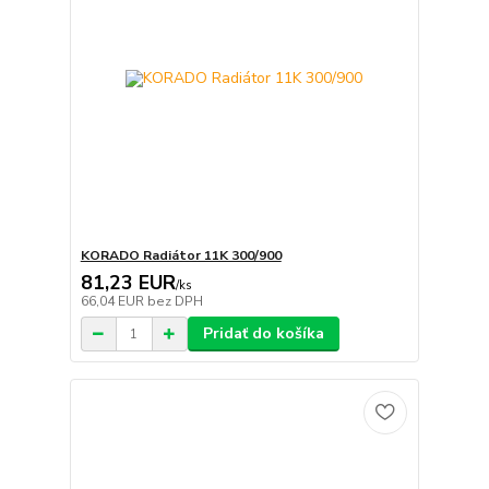
KORADO Radiátor 11K 300/900
81,23 EUR
/
ks
66,04 EUR
bez DPH
Pridať do košíka