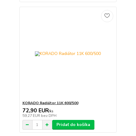
KORADO Radiátor 11K 600/500
72,90 EUR
/
ks
59,27 EUR
bez DPH
Pridať do košíka