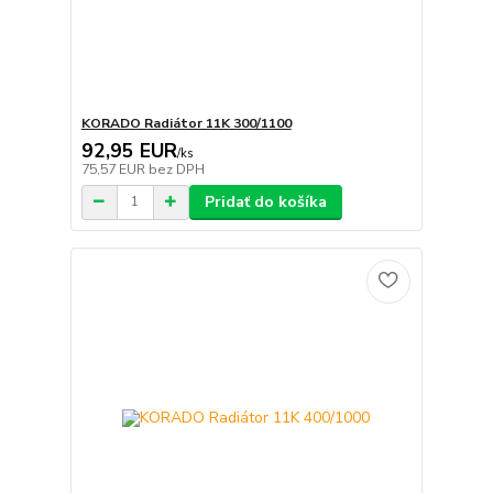
KORADO Radiátor 11K 300/1100
92,95 EUR
/
ks
75,57 EUR
bez DPH
Pridať do košíka