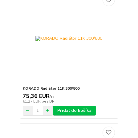
KORADO Radiátor 11K 300/800
75,36 EUR
/
ks
61,27 EUR
bez DPH
Pridať do košíka