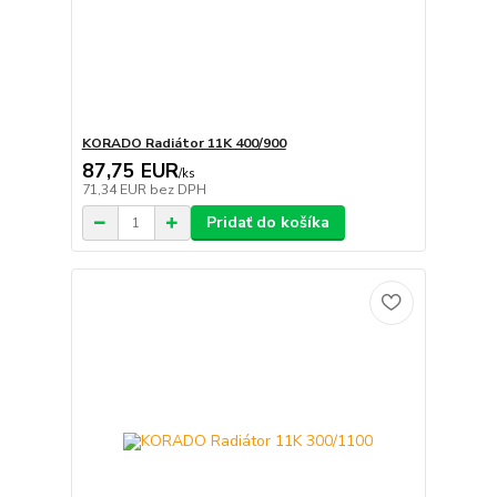
KORADO Radiátor 11K 400/900
87,75 EUR
/
ks
71,34 EUR
bez DPH
Pridať do košíka