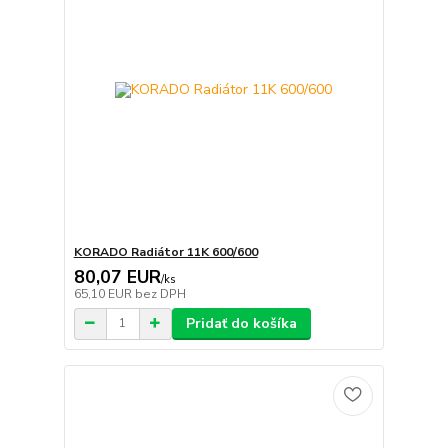
KORADO Radiátor 11K 600/600
80,07 EUR
/
ks
65,10 EUR
bez DPH
Pridať do košíka