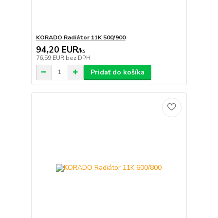
KORADO Radiátor 11K 500/900
94,20 EUR
/
ks
76,59 EUR
bez DPH
Pridať do košíka