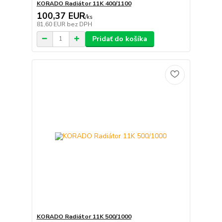
KORADO Radiátor 11K 400/1100
100,37 EUR
/
ks
81,60 EUR
bez DPH
Pridať do košíka
KORADO Radiátor 11K 500/1000