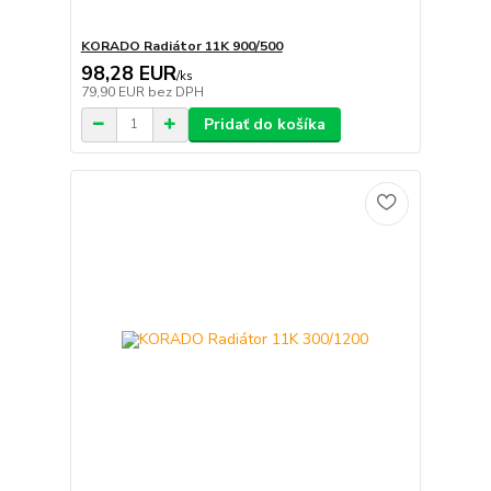
KORADO Radiátor 11K 900/500
98,28 EUR
/
ks
79,90 EUR
bez DPH
Pridať do košíka