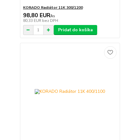
KORADO Radiátor 11K 300/1200
98,80 EUR
/
ks
80,33 EUR
bez DPH
Pridať do košíka