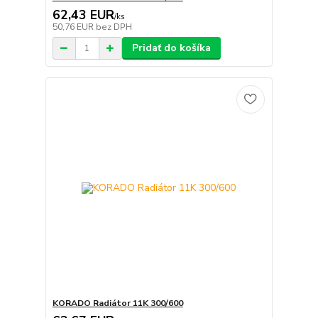
62,43 EUR
/
ks
50,76 EUR
bez DPH
Pridať do košíka
KORADO Radiátor 11K 300/600