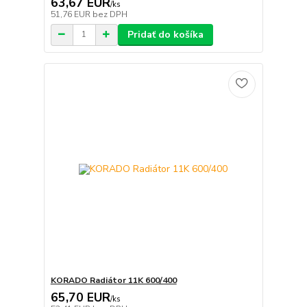
63,67 EUR
/
ks
51,76 EUR
bez DPH
Pridať do košíka
KORADO Radiátor 11K 600/400
65,70 EUR
/
ks