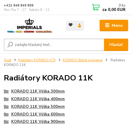
0
ks
+421 948 849 899
za
0,00 EUR
Pon-Pia 7 - 17 ; Sobota 8 - 12
Menu
Hľadať
Úvod
Radiátory KORADO (CZ)
KORADO Bočné pripojenie
Radiátory
KORADO 11K
Radiátory KORADO 11K
KORADO 11K Výška 300mm
KORADO 11K Výška 400mm
KORADO 11K Výška 500mm
KORADO 11K Výška 600mm
KORADO 11K Výška 900mm