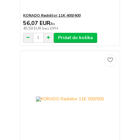
KORADO Radiátor 11K 400/400
56,07 EUR
/
ks
45,59 EUR
bez DPH
Pridať do košíka