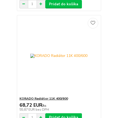
Pridať do košíka
KORADO Radiátor 11K 400/600
68,72 EUR
/
ks
55,87 EUR
bez DPH
Pridať do košíka