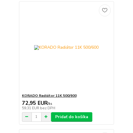
KORADO Radiátor 11K 500/600
72,95 EUR
/
ks
59,31 EUR
bez DPH
Pridať do košíka