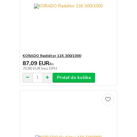
KORADO Radiátor 11K 300/1000
87,09 EUR
/
ks
70,80 EUR
bez DPH
Pridať do košíka