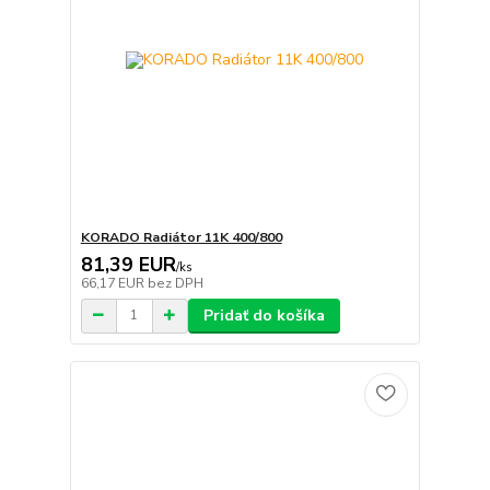
KORADO Radiátor 11K 400/800
81,39 EUR
/
ks
66,17 EUR
bez DPH
Pridať do košíka