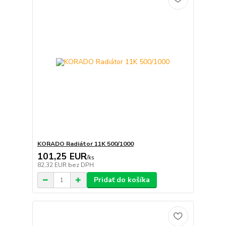
KORADO Radiátor 11K 500/1000
101,25 EUR
/
ks
82,32 EUR
bez DPH
Pridať do košíka