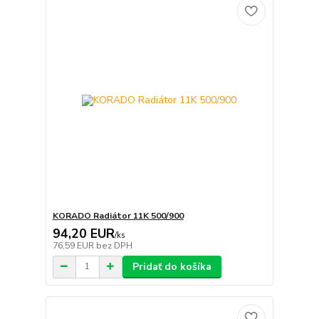
KORADO Radiátor 11K 500/900
94,20 EUR
/
ks
76,59 EUR
bez DPH
Pridať do košíka