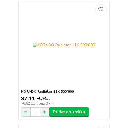
KORADO Radiátor 11K 500/800
87,11 EUR
/
ks
70,82 EUR
bez DPH
Pridať do košíka