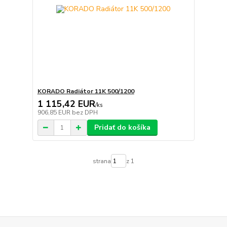
KORADO Radiátor 11K 500/1200
1 115,42 EUR
/
ks
906,85 EUR
bez DPH
Pridať do košíka
strana
z 1