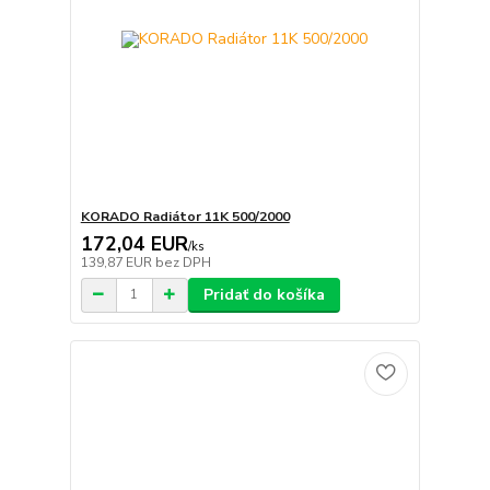
KORADO Radiátor 11K 500/2000
172,04 EUR
/
ks
139,87 EUR
bez DPH
Pridať do košíka