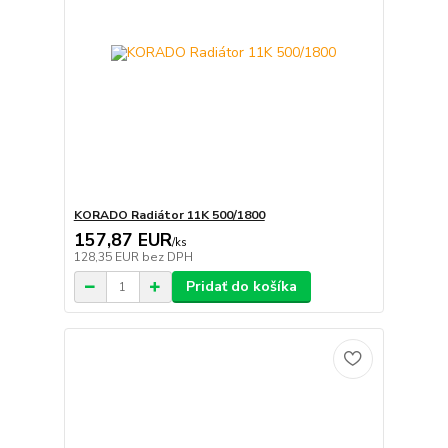
KORADO Radiátor 11K 500/1800
157,87 EUR
/
ks
128,35 EUR
bez DPH
Pridať do košíka