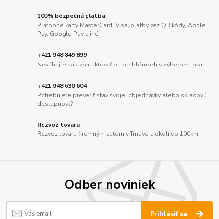
100% bezpečná platba
Platobné karty MasterCard, Visa, platby cez QR kódy, Apple
Pay, Google Pay a iné
+421 948 849 899
Neváhajte nás kontaktovať pri problémoch s výberom tovaru
+421 948 630 604
Potrebujete preveriť stav svojej objednávky alebo skladovú
dostupnosť?
Rozvoz tovaru
Rozvoz tovaru firemným autom v Trnave a okolí do 100km.
Odber noviniek
Prihlásiť sa