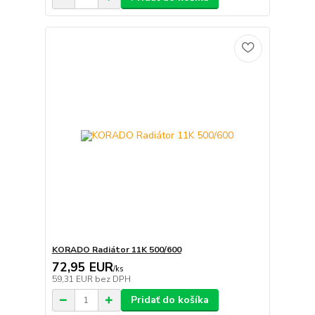
KORADO Radiátor 11K 500/600
72,95 EUR
/
ks
59,31 EUR
bez DPH
Pridať do košíka