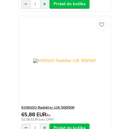
Pridať do košíka
KORADO Radiátor 11K 500/500
65,88 EUR
/
ks
53,56 EUR
bez DPH
Pridať do košíka