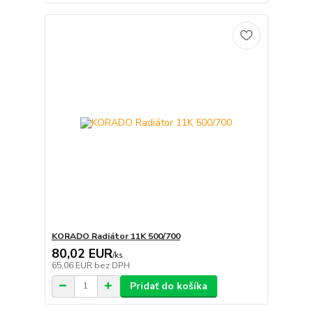
KORADO Radiátor 11K 500/700
80,02 EUR
/
ks
65,06 EUR
bez DPH
Pridať do košíka