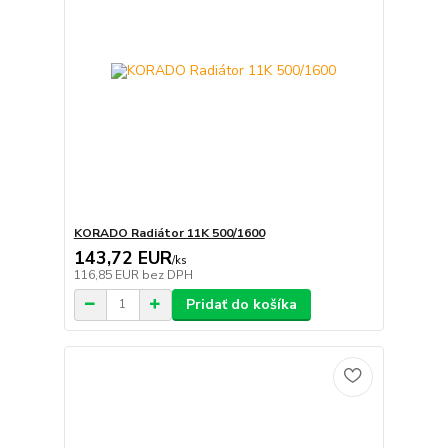
KORADO Radiátor 11K 500/1600
143,72 EUR
/
ks
116,85 EUR
bez DPH
Pridať do košíka