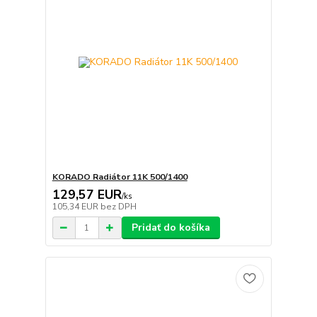
KORADO Radiátor 11K 500/1400
129,57 EUR
/
ks
105,34 EUR
bez DPH
Pridať do košíka