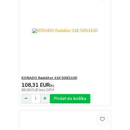
KORADO Radiátor 11K 500/1100
108,31 EUR
/
ks
88,06 EUR
bez DPH
Pridať do košíka