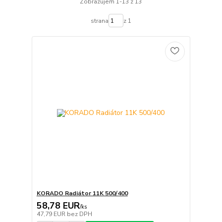
Zobrazujem 1-13 z 13
strana
z 1
KORADO Radiátor 11K 500/400
58,78 EUR
/
ks
47,79 EUR
bez DPH