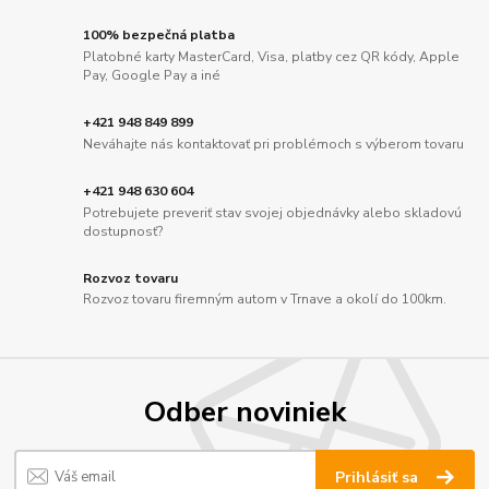
100% bezpečná platba
Platobné karty MasterCard, Visa, platby cez QR kódy, Apple
Pay, Google Pay a iné
+421 948 849 899
Neváhajte nás kontaktovať pri problémoch s výberom tovaru
+421 948 630 604
Potrebujete preveriť stav svojej objednávky alebo skladovú
dostupnosť?
Rozvoz tovaru
Rozvoz tovaru firemným autom v Trnave a okolí do 100km.
Odber noviniek
Prihlásiť sa