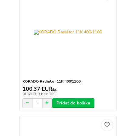
KORADO Radiátor 11K 400/1100
100,37 EUR
/
ks
81,60 EUR
bez DPH
Pridať do košíka