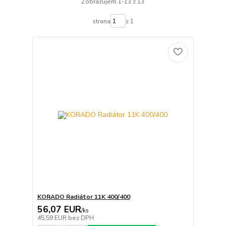
Zobrazujem 1-13 z 13
strana
z 1
KORADO Radiátor 11K 400/400
56,07 EUR
/
ks
45,59 EUR
bez DPH