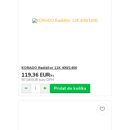
KORADO Radiátor 11K 400/1400
119,36 EUR
/
ks
97,04 EUR
bez DPH
Pridať do košíka