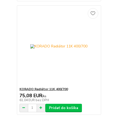
KORADO Radiátor 11K 400/700
75,08 EUR
/
ks
61,04 EUR
bez DPH
Pridať do košíka