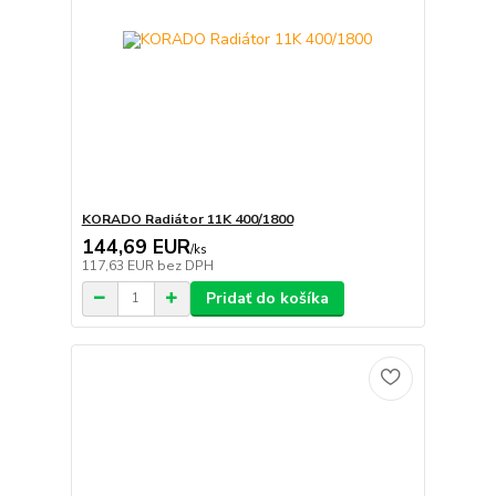
KORADO Radiátor 11K 400/1800
144,69 EUR
/
ks
117,63 EUR
bez DPH
Pridať do košíka