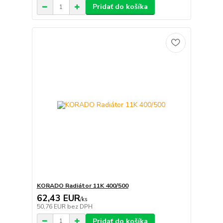
Pridať do košíka
KORADO Radiátor 11K 400/500
62,43 EUR
/
ks
50,76 EUR
bez DPH
Pridať do košíka