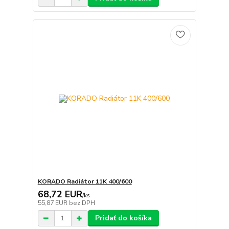
KORADO Radiátor 11K 400/600
68,72 EUR
/
ks
55,87 EUR
bez DPH
Pridať do košíka