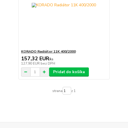
KORADO Radiátor 11K 400/2000
157,32 EUR
/
ks
127,90 EUR
bez DPH
Pridať do košíka
strana
z 1