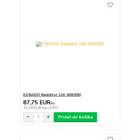
KORADO Radiátor 11K 400/900
87,75 EUR
/
ks
71,34 EUR
bez DPH
Pridať do košíka