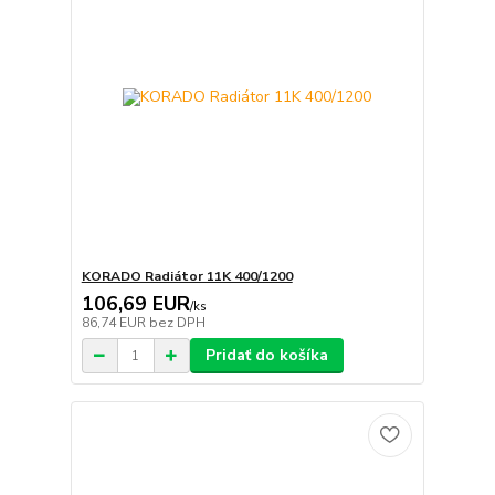
KORADO Radiátor 11K 400/1200
106,69 EUR
/
ks
86,74 EUR
bez DPH
Pridať do košíka