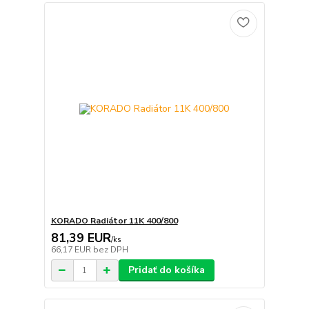
KORADO Radiátor 11K 400/800
81,39 EUR
/
ks
66,17 EUR
bez DPH
Pridať do košíka