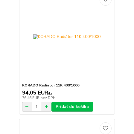
KORADO Radiátor 11K 400/1000
94,05 EUR
/
ks
76,46 EUR
bez DPH
Pridať do košíka