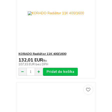
KORADO Radiátor 11K 400/1600
132,01 EUR
/
ks
107,33 EUR
bez DPH
Pridať do košíka