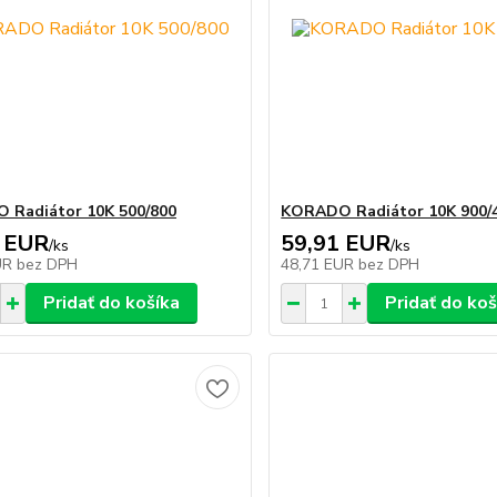
 Radiátor 10K 500/800
KORADO Radiátor 10K 900/
 EUR
59,91 EUR
/
ks
/
ks
UR
bez DPH
48,71 EUR
bez DPH
Pridať do košíka
Pridať do koš