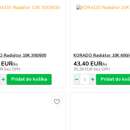
 Radiátor 10K 300/600
KORADO Radiátor 10K 600/
 EUR
43,40 EUR
/
ks
/
ks
UR
bez DPH
35,28 EUR
bez DPH
Pridať do košíka
Pridať do koš