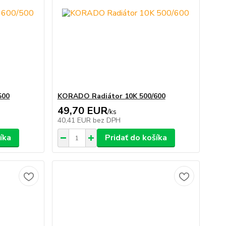
500
KORADO Radiátor 10K 500/600
49,70 EUR
/
ks
40,41 EUR
bez DPH
íka
Pridať do košíka