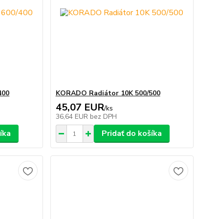
400
KORADO Radiátor 10K 500/500
45,07 EUR
/
ks
36,64 EUR
bez DPH
íka
Pridať do košíka