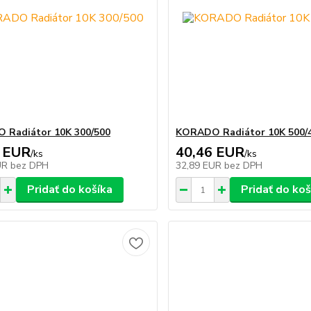
 Radiátor 10K 300/500
KORADO Radiátor 10K 500/
 EUR
40,46 EUR
/
ks
/
ks
UR
bez DPH
32,89 EUR
bez DPH
Pridať do košíka
Pridať do koš