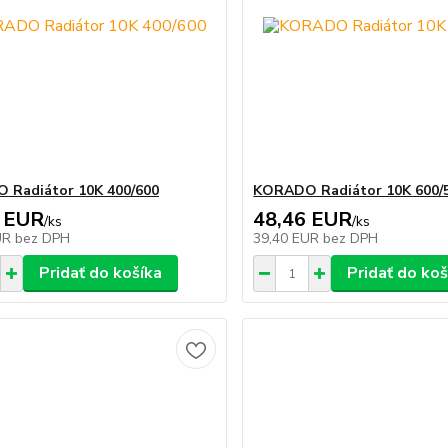
 Radiátor 10K 400/600
KORADO Radiátor 10K 600/
 EUR
48,46 EUR
/
ks
/
ks
UR
bez DPH
39,40 EUR
bez DPH
Pridať do košíka
Pridať do koš