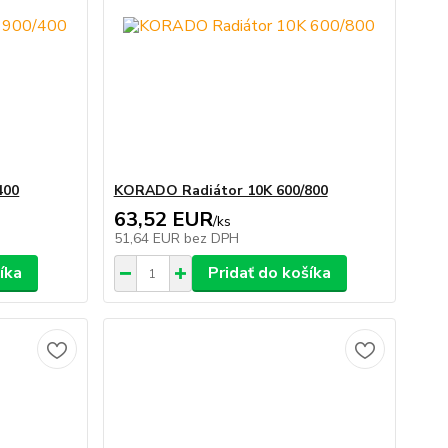
400
KORADO Radiátor 10K 600/800
63,52 EUR
/
ks
51,64 EUR
bez DPH
íka
Pridať do košíka