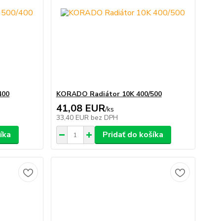
400
KORADO Radiátor 10K 400/500
41,08 EUR
/
ks
33,40 EUR
bez DPH
íka
Pridať do košíka