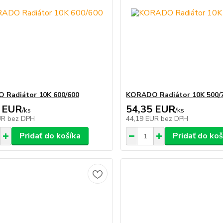
 Radiátor 10K 600/600
KORADO Radiátor 10K 500/
 EUR
54,35 EUR
/
ks
/
ks
UR
bez DPH
44,19 EUR
bez DPH
Pridať do košíka
Pridať do koš