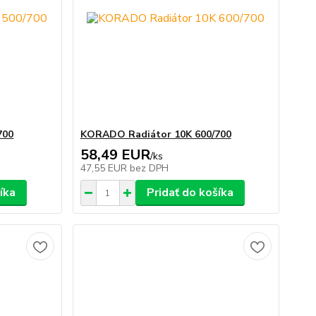
700
KORADO Radiátor 10K 600/700
58,49 EUR
/
ks
47,55 EUR
bez DPH
íka
Pridať do košíka