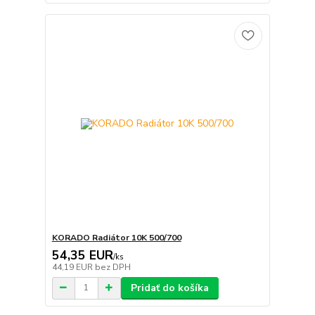
KORADO Radiátor 10K 500/700
54,35 EUR
/
ks
44,19 EUR
bez DPH
Pridať do košíka