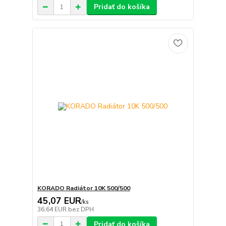
Pridať do košíka
KORADO Radiátor 10K 500/500
45,07 EUR
/
ks
36,64 EUR
bez DPH
Pridať do košíka