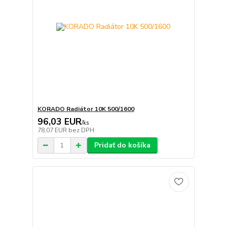
KORADO Radiátor 10K 500/1600
96,03 EUR
/
ks
78,07 EUR
bez DPH
Pridať do košíka