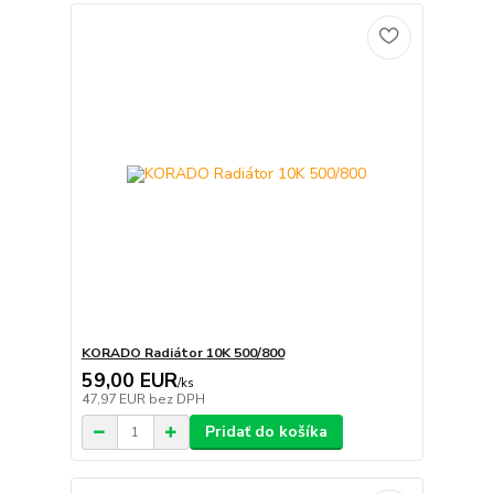
KORADO Radiátor 10K 500/800
59,00 EUR
/
ks
47,97 EUR
bez DPH
Pridať do košíka