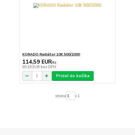
KORADO Radiátor 10K 500/2000
114,59 EUR
/
ks
93,16 EUR
bez DPH
Pridať do košíka
strana
z 1