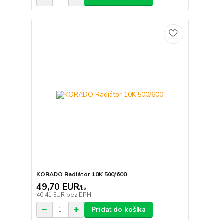
KORADO Radiátor 10K 500/600
49,70 EUR
/
ks
40,41 EUR
bez DPH
Pridať do košíka