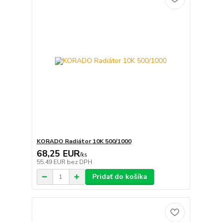
KORADO Radiátor 10K 500/1000
68,25 EUR
/
ks
55,49 EUR
bez DPH
Pridať do košíka