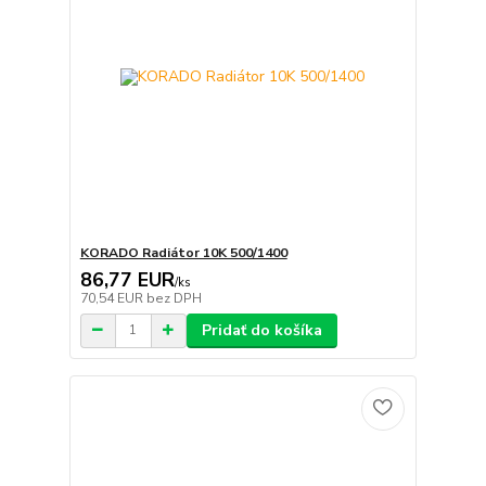
KORADO Radiátor 10K 500/1400
86,77 EUR
/
ks
70,54 EUR
bez DPH
Pridať do košíka