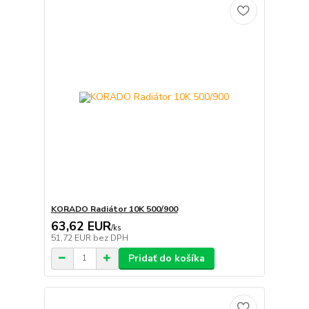
KORADO Radiátor 10K 500/900
63,62 EUR
/
ks
51,72 EUR
bez DPH
Pridať do košíka