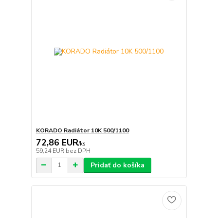
KORADO Radiátor 10K 500/1100
72,86 EUR
/
ks
59,24 EUR
bez DPH
Pridať do košíka