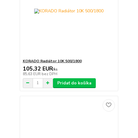
KORADO Radiátor 10K 500/1800
105,32 EUR
/
ks
85,63 EUR
bez DPH
Pridať do košíka