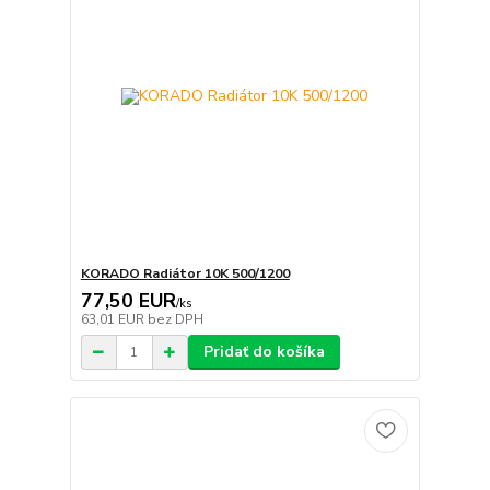
KORADO Radiátor 10K 500/1200
77,50 EUR
/
ks
63,01 EUR
bez DPH
Pridať do košíka