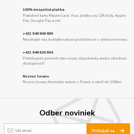
100% bezpečná platba
Platobné karty MasterCard, Visa, platby cez QR kódy, Apple
Pay, Google Pay a iné
+421 948 849 899
Neváhajte nás kontaktovať pri problémoch s výberom tovaru
+421 948 630 604
Potrebujete preveriť stav svojej objednávky alebo skladovú
dostupnosť?
Rozvoz tovaru
Rozvoz tovaru firemným autom v Trnave a okolí do 100km.
Odber noviniek
Prihlásiť sa