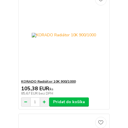
KORADO Radiátor 10K 900/1000
105,38 EUR
/
ks
85,67 EUR
bez DPH
Pridať do košíka