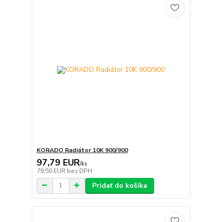
KORADO Radiátor 10K 900/900
97,79 EUR
/
ks
79,50 EUR
bez DPH
Pridať do košíka