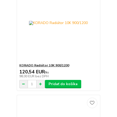
KORADO Radiátor 10K 900/1200
120,54 EUR
/
ks
98,00 EUR
bez DPH
Pridať do košíka