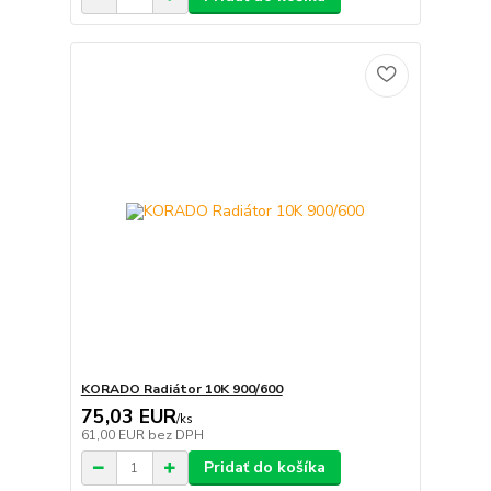
KORADO Radiátor 10K 900/600
75,03 EUR
/
ks
61,00 EUR
bez DPH
Pridať do košíka