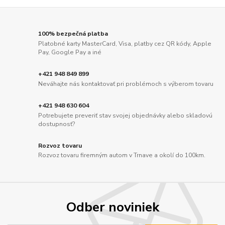
100% bezpečná platba
Platobné karty MasterCard, Visa, platby cez QR kódy, Apple
Pay, Google Pay a iné
+421 948 849 899
Neváhajte nás kontaktovať pri problémoch s výberom tovaru
+421 948 630 604
Potrebujete preveriť stav svojej objednávky alebo skladovú
dostupnosť?
Rozvoz tovaru
Rozvoz tovaru firemným autom v Trnave a okolí do 100km.
Odber noviniek