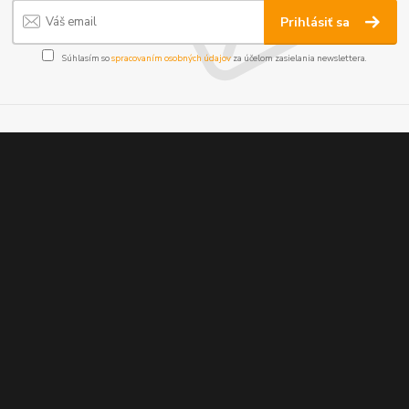
Prihlásiť sa
Súhlasím so
spracovaním osobných údajov
za účelom zasielania newslettera.