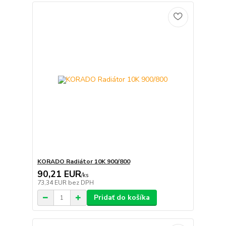
KORADO Radiátor 10K 900/800
90,21 EUR
/
ks
73,34 EUR
bez DPH
Pridať do košíka