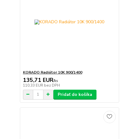
KORADO Radiátor 10K 900/1400
135,71 EUR
/
ks
110,33 EUR
bez DPH
Pridať do košíka