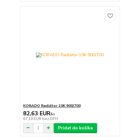
KORADO Radiátor 10K 900/700
82,63 EUR
/
ks
67,18 EUR
bez DPH
Pridať do košíka