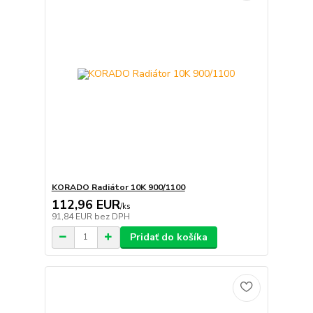
KORADO Radiátor 10K 900/1100
112,96 EUR
/
ks
91,84 EUR
bez DPH
Pridať do košíka