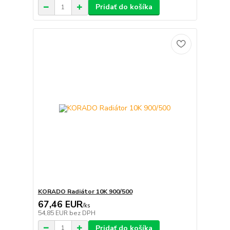
Pridať do košíka
KORADO Radiátor 10K 900/500
67,46 EUR
/
ks
54,85 EUR
bez DPH
Pridať do košíka