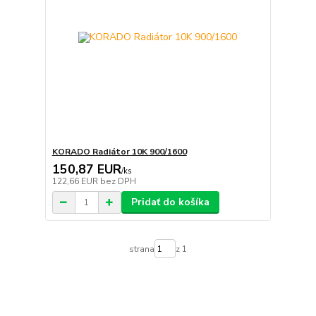
KORADO Radiátor 10K 900/1600
150,87 EUR
/
ks
122,66 EUR
bez DPH
Pridať do košíka
strana
z 1