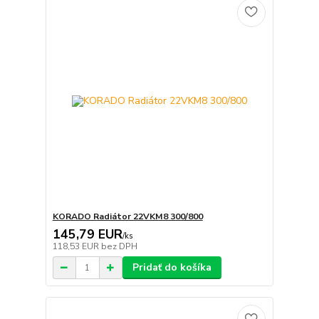
KORADO Radiátor 22VKM8 300/800
145,79 EUR
/
ks
118,53 EUR
bez DPH
Pridať do košíka