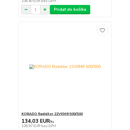
106,40 EUR
bez DPH
Pridať do košíka
KORADO Radiátor 22VKM8 500/500
134,03 EUR
/
ks
108,97 EUR
bez DPH