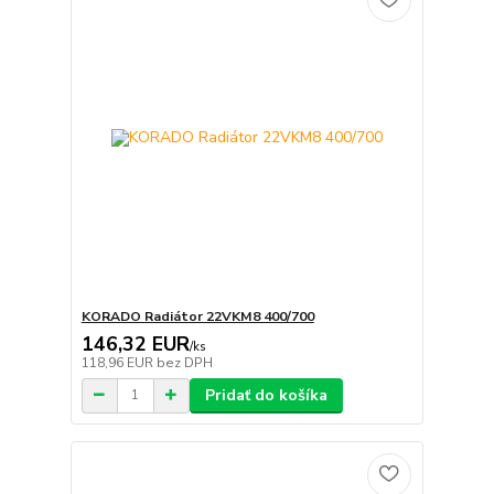
KORADO Radiátor 22VKM8 400/700
146,32 EUR
/
ks
118,96 EUR
bez DPH
Pridať do košíka