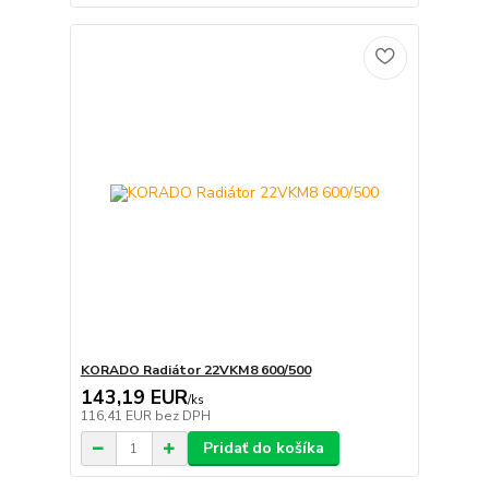
KORADO Radiátor 22VKM8 600/500
143,19 EUR
/
ks
116,41 EUR
bez DPH
Pridať do košíka