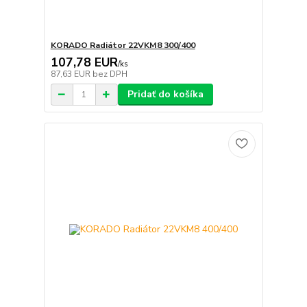
KORADO Radiátor 22VKM8 300/400
107,78 EUR
/
ks
87,63 EUR
bez DPH
Pridať do košíka