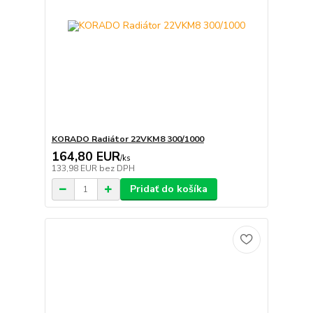
KORADO Radiátor 22VKM8 300/1000
164,80 EUR
/
ks
133,98 EUR
bez DPH
Pridať do košíka