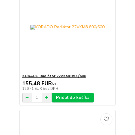
KORADO Radiátor 22VKM8 600/600
155,48 EUR
/
ks
126,41 EUR
bez DPH
Pridať do košíka