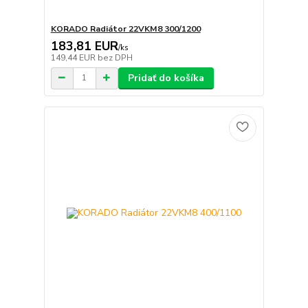
KORADO Radiátor 22VKM8 300/1200
183,81 EUR
/
ks
149,44 EUR
bez DPH
Pridať do košíka