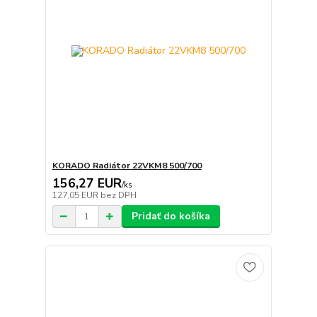
KORADO Radiátor 22VKM8 500/700
156,27 EUR
/
ks
127,05 EUR
bez DPH
Pridať do košíka