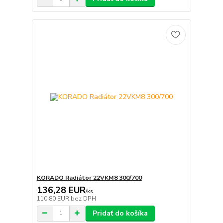
KORADO Radiátor 22VKM8 300/700
136,28 EUR
/
ks
110,80 EUR
bez DPH
Pridať do košíka