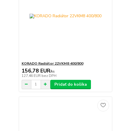
KORADO Radiátor 22VKM8 400/800
156,78 EUR
/
ks
127,46 EUR
bez DPH
Pridať do košíka