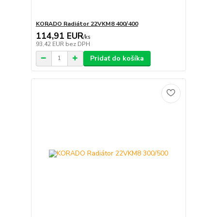
KORADO Radiátor 22VKM8 400/400
114,91 EUR
/
ks
93,42 EUR
bez DPH
Pridať do košíka