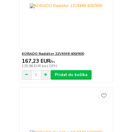
KORADO Radiátor 22VKM8 400/900
167,23 EUR
/
ks
135,96 EUR
bez DPH
Pridať do košíka