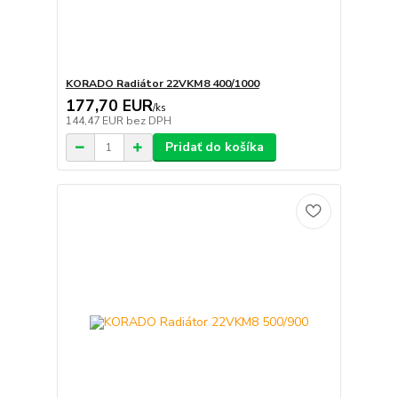
KORADO Radiátor 22VKM8 400/1000
177,70 EUR
/
ks
144,47 EUR
bez DPH
Pridať do košíka