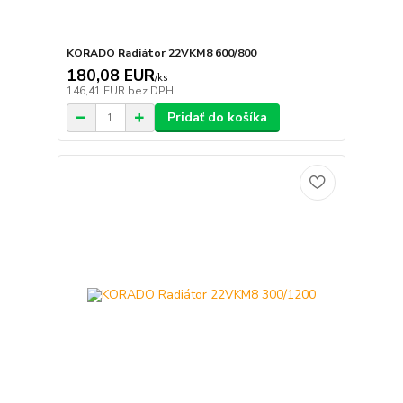
KORADO Radiátor 22VKM8 600/800
180,08 EUR
/
ks
146,41 EUR
bez DPH
Pridať do košíka