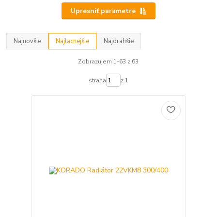
Upresniť parametre
Najnovšie
Najlacnejšie
Najdrahšie
Zobrazujem 1-63 z 63
strana
z 1