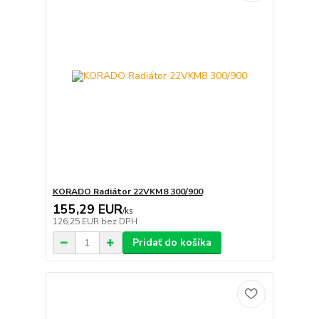
KORADO Radiátor 22VKM8 300/900
155,29 EUR
/
ks
126,25 EUR
bez DPH
Pridať do košíka