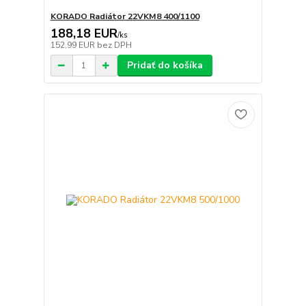
KORADO Radiátor 22VKM8 400/1100
188,18 EUR
/
ks
152,99 EUR
bez DPH
Pridať do košíka