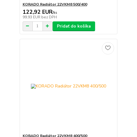
KORADO Radiátor 22VKM8 500/400
122,92 EUR
/
ks
99,93 EUR
bez DPH
Pridať do košíka
KORADO Radiátor 22VKM8 400/500