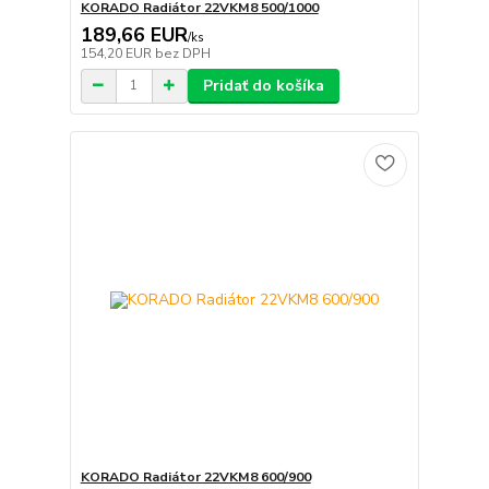
KORADO Radiátor 22VKM8 500/1000
189,66 EUR
/
ks
154,20 EUR
bez DPH
Pridať do košíka
KORADO Radiátor 22VKM8 600/900