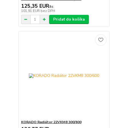
125,35 EUR
/
ks
101,91 EUR
bez DPH
Pridať do košíka
KORADO Radiátor 22VKM8 300/600