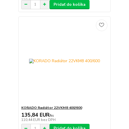
Pridať do košíka
KORADO Radiátor 22VKM8 400/600
135,84 EUR
/
ks
110,44 EUR
bez DPH
Pridať do košíka