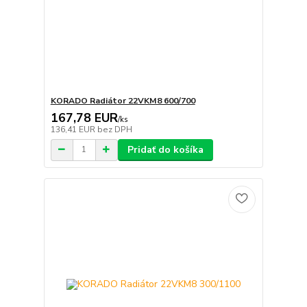
KORADO Radiátor 22VKM8 600/700
167,78 EUR
/
ks
136,41 EUR
bez DPH
Pridať do košíka