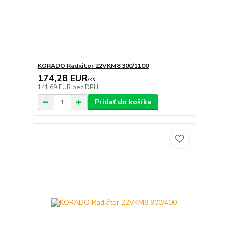
KORADO Radiátor 22VKM8 300/1100
174,28 EUR
/
ks
141,69 EUR
bez DPH
Pridať do košíka