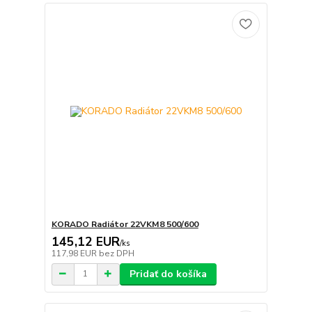
KORADO Radiátor 22VKM8 500/600
145,12 EUR
/
ks
117,98 EUR
bez DPH
Pridať do košíka