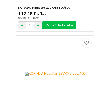
KORADO Radiátor 22VKM8 300/500
117,28 EUR
/
ks
95,35 EUR
bez DPH
Pridať do košíka