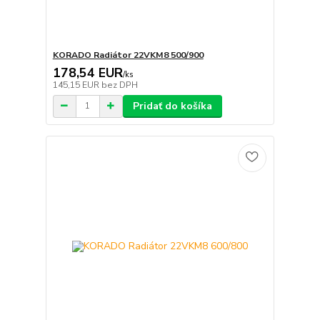
KORADO Radiátor 22VKM8 500/900
178,54 EUR
/
ks
145,15 EUR
bez DPH
Pridať do košíka