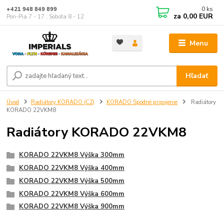
0
ks
+421 948 849 899
za
0,00 EUR
Pon-Pia 7 - 17 ; Sobota 8 - 12
Menu
Hľadať
Úvod
Radiátory KORADO (CZ)
KORADO Spodné pripojenie
Radiátory
KORADO 22VKM8
Radiátory KORADO 22VKM8
KORADO 22VKM8 Výška 300mm
KORADO 22VKM8 Výška 400mm
KORADO 22VKM8 Výška 500mm
KORADO 22VKM8 Výška 600mm
KORADO 22VKM8 Výška 900mm