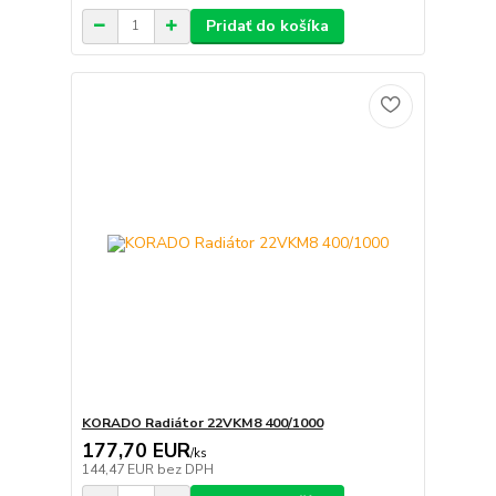
Pridať do košíka
KORADO Radiátor 22VKM8 400/1000
177,70 EUR
/
ks
144,47 EUR
bez DPH