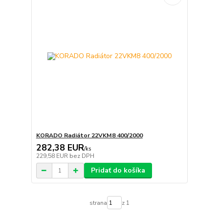
KORADO Radiátor 22VKM8 400/2000
282,38 EUR
/
ks
229,58 EUR
bez DPH
Pridať do košíka
strana
z 1