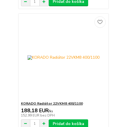
Pridať do košíka
KORADO Radiátor 22VKM8 400/1100
188,18 EUR
/
ks
152,99 EUR
bez DPH
Pridať do košíka