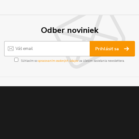
Odber noviniek
Prihlásiť sa
Súhlasím so
spracovaním osobných údajov
za účelom zasielania newslettera.