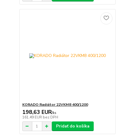
KORADO Radiátor 22VKM8 400/1200
198,63 EUR
/
ks
161,49 EUR
bez DPH
Pridať do košíka