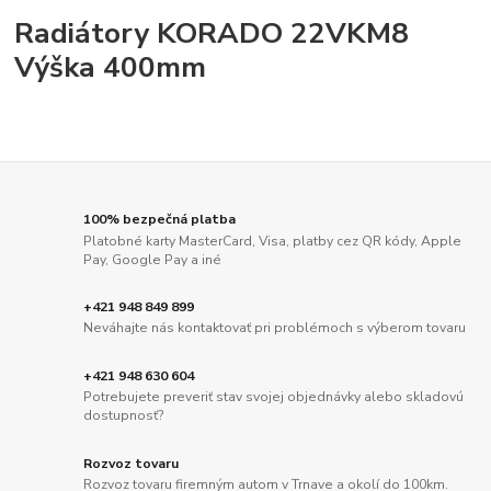
Radiátory KORADO 22VKM8
Výška 400mm
100% bezpečná platba
Platobné karty MasterCard, Visa, platby cez QR kódy, Apple
Pay, Google Pay a iné
+421 948 849 899
Neváhajte nás kontaktovať pri problémoch s výberom tovaru
+421 948 630 604
Potrebujete preveriť stav svojej objednávky alebo skladovú
dostupnosť?
Rozvoz tovaru
Rozvoz tovaru firemným autom v Trnave a okolí do 100km.