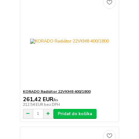
KORADO Radiátor 22VKM8 400/1800
261,42 EUR
/
ks
212,54 EUR
bez DPH
Pridať do košíka