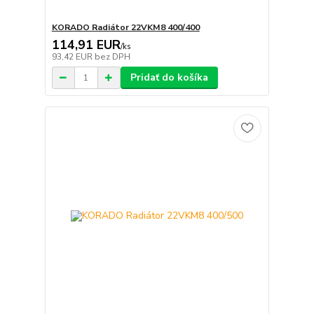
KORADO Radiátor 22VKM8 400/400
114,91 EUR
/
ks
93,42 EUR
bez DPH
Pridať do košíka