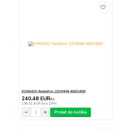
KORADO Radiátor 22VKM8 400/1600
240,48 EUR
/
ks
195,51 EUR
bez DPH
Pridať do košíka