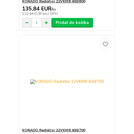
KORADO Radiátor 22VKM8 400/600
135,84 EUR
/
ks
110,44 EUR
bez DPH
Pridať do košíka
KORADO Radiátor 22VKM8 400/700