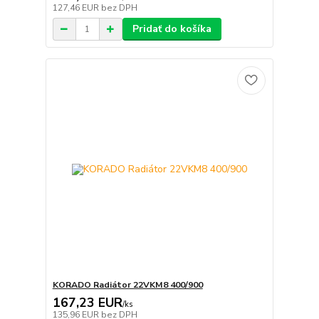
127,46 EUR
bez DPH
Pridať do košíka
KORADO Radiátor 22VKM8 400/900
167,23 EUR
/
ks
135,96 EUR
bez DPH