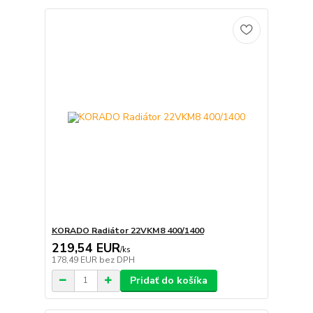
KORADO Radiátor 22VKM8 400/1400
219,54 EUR
/
ks
178,49 EUR
bez DPH
Pridať do košíka