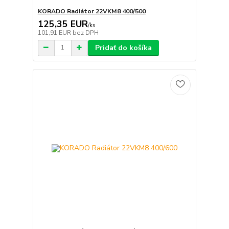
KORADO Radiátor 22VKM8 400/500
125,35 EUR
/
ks
101,91 EUR
bez DPH
Pridať do košíka