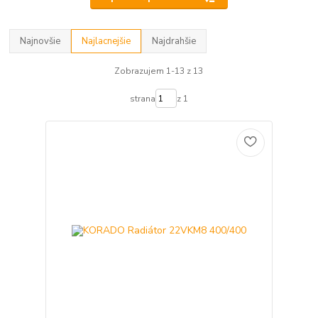
Najnovšie
Najlacnejšie
Najdrahšie
Zobrazujem 1-13 z 13
strana
z 1