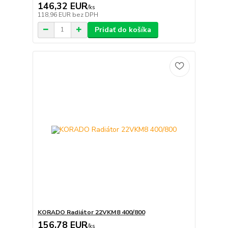
146,32 EUR
/
ks
118,96 EUR
bez DPH
Pridať do košíka
KORADO Radiátor 22VKM8 400/800
156,78 EUR
/
ks