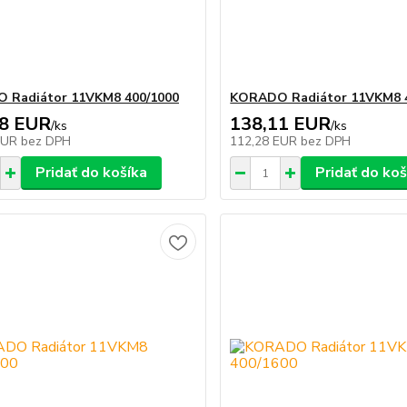
 Radiátor 11VKM8 400/1000
KORADO Radiátor 11VKM8 
78 EUR
138,11 EUR
/
ks
/
ks
EUR
bez DPH
112,28 EUR
bez DPH
Pridať do košíka
Pridať do koš