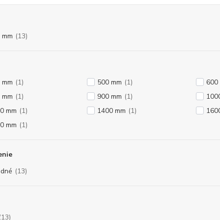
0 mm
(13)
0 mm
(1)
500 mm
(1)
600
0 mm
(1)
900 mm
(1)
100
00 mm
(1)
1400 mm
(1)
160
00 mm
(1)
enie
odné
(13)
(13)