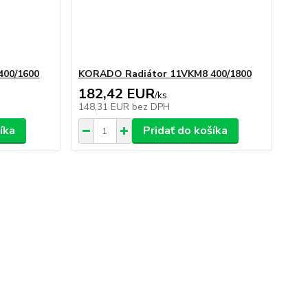
400/1600
KORADO Radiátor 11VKM8 400/1800
182,42 EUR
/
ks
148,31 EUR
bez DPH
íka
Pridať do košíka