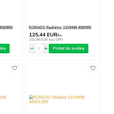
400/800
KORADO Radiátor 11VKM8 400/900
125,44 EUR
/
ks
101,98 EUR
bez DPH
íka
Pridať do košíka