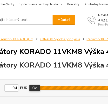
ľné články
Spracovanie osobných údajov
Kontakty
Kontaktný formu
Neviet
Hľadať
+421
Pon-Pi
adiátory KORADO (CZ)
KORADO Spodné pripojenie
Radiátory K
iátory KORADO 11VKM8 Výška
iátory KORADO 11VKM8 Výška
EUR
Od