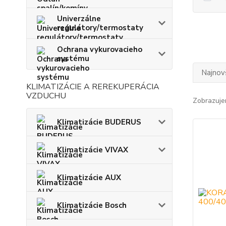
Univerzálne
regulátory/termostaty
Ochrana vykurovacieho
systému
Najnov
KLIMATIZÁCIE A REREKUPERÁCIA
VZDUCHU
Zobrazuje
Klimatizácie BUDERUS
Klimatizácie VIVAX
Klimatizácie AUX
Klimatizácie Bosch