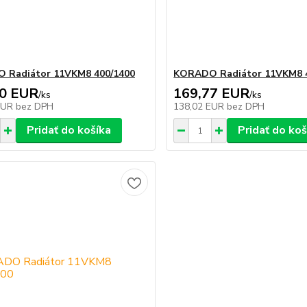
 Radiátor 11VKM8 400/1400
KORADO Radiátor 11VKM8 
10 EUR
169,77 EUR
/
ks
/
ks
EUR
bez DPH
138,02 EUR
bez DPH
Pridať do košíka
Pridať do koš