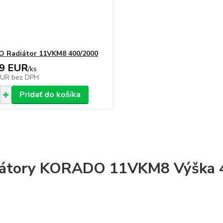
 Radiátor 11VKM8 400/2000
09 EUR
/
ks
EUR
bez DPH
Pridať do košíka
iátory KORADO 11VKM8 Výška