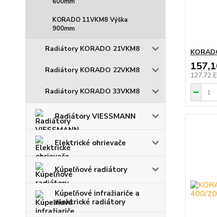
600mm
KORADO 11VKM8 Výška
900mm
Radiátory KORADO 21VKM8
KORADO
157,
Radiátory KORADO 22VKM8
127,72 
Radiátory KORADO 33VKM8
Radiátory VIESSMANN
Elektrické ohrievače
Kúpeľňové radiátory
Kúpeľňové infražiariče a
elektrické radiátory