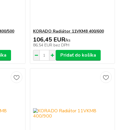
400/500
KORADO Radiátor 11VKM8 400/600
106,45 EUR
/
ks
86,54 EUR
bez DPH
íka
Pridať do košíka