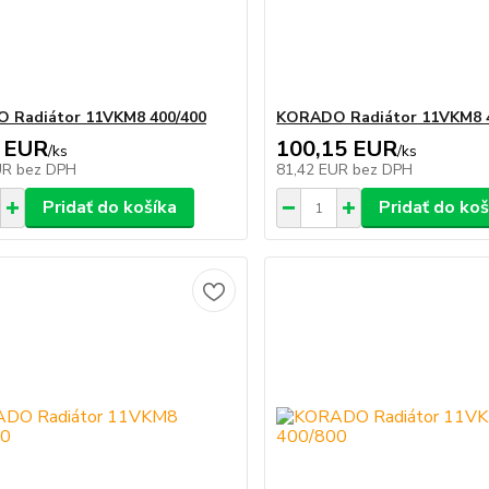
 Radiátor 11VKM8 400/400
KORADO Radiátor 11VKM8 
 EUR
100,15 EUR
/
ks
/
ks
UR
bez DPH
81,42 EUR
bez DPH
Pridať do košíka
Pridať do koš