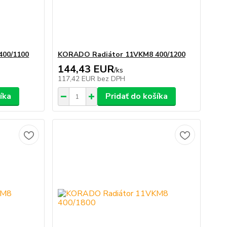
400/1100
KORADO Radiátor 11VKM8 400/1200
144,43 EUR
/
ks
117,42 EUR
bez DPH
íka
Pridať do košíka