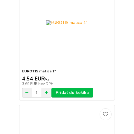
EUROTIS matica 1"
4,54 EUR
/
ks
3,69 EUR
bez DPH
Pridať do košíka