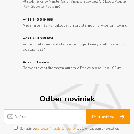
Platobné karty MasterCard, Visa, platby cez QR kódy, Apple
Pay, Google Pay a iné
+421 948 849 899
Neváhajte nás kontaktovať pri problémoch s výberom tovaru
+421 948 630 604
Potrebujete preveriť stav svojej objednávky alebo skladovú
dostupnosť?
Rozvoz tovaru
Rozvoz tovaru firemným autom v Trnave a okolí do 100km.
Odber noviniek
Prihlásiť sa
Súhlasím so
spracovaním osobných údajov
za účelom zasielania newslettera.