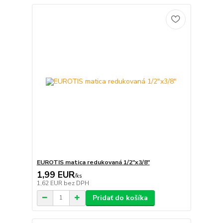
EUROTIS matica redukovaná 1/2"x3/8"
1,99 EUR
/
ks
1,62 EUR
bez DPH
Pridať do košíka