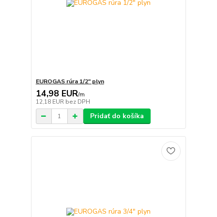
EUROGAS rúra 1/2" plyn
14,98 EUR
/
m
12,18 EUR
bez DPH
Pridať do košíka