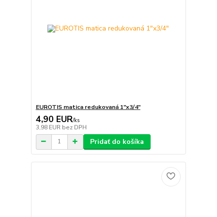
EUROTIS matica redukovaná 1"x3/4"
4,90 EUR
/
ks
3,98 EUR
bez DPH
Pridať do košíka