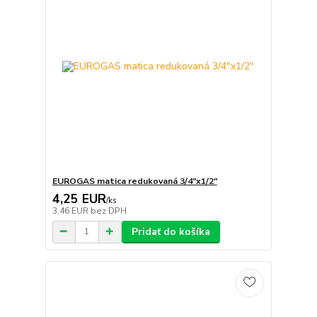
EUROGAS matica redukovaná 3/4"x1/2"
4,25 EUR
/
ks
3,46 EUR
bez DPH
Pridať do košíka