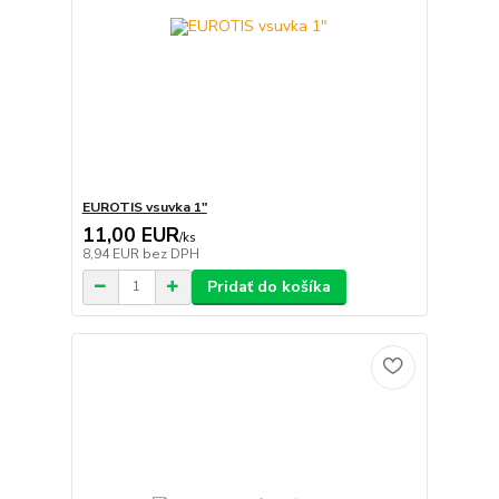
EUROTIS vsuvka 1"
11,00 EUR
/
ks
8,94 EUR
bez DPH
Pridať do košíka