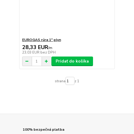
EUROGAS rúra 1" plyn
28,33 EUR
/
m
23,03 EUR
bez DPH
Pridať do košíka
strana
z 1
100% bezpečná platba