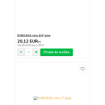
EUROGAS rúra 3/4" plyn
20,12 EUR
/
m
16,36 EUR
bez DPH
Pridať do košíka