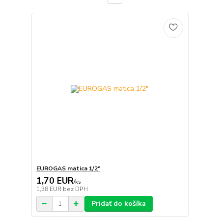
EUROGAS matica 1/2"
1,70 EUR
/
ks
1,38 EUR
bez DPH
Pridať do košíka