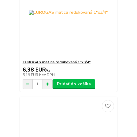
EUROGAS matica redukovaná 1"x3/4"
6,38 EUR
/
ks
5,19 EUR
bez DPH
Pridať do košíka