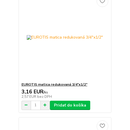
EUROTIS matica redukovaná 3/4"x1/2"
3,16 EUR
/
ks
2,57 EUR
bez DPH
Pridať do košíka