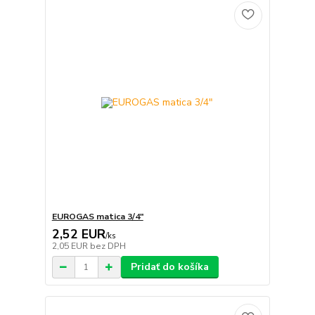
EUROGAS matica 3/4"
2,52 EUR
/
ks
2,05 EUR
bez DPH
Pridať do košíka