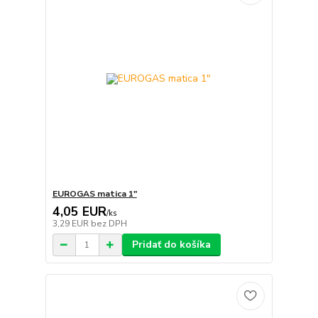
EUROGAS matica 1"
4,05 EUR
/
ks
3,29 EUR
bez DPH
Pridať do košíka