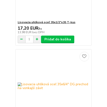
Lisovacia uhlíková oceľ 35x1/2"x35 T-kus
17,20 EUR
/
ks
13,98 EUR
bez DPH
Pridať do košíka