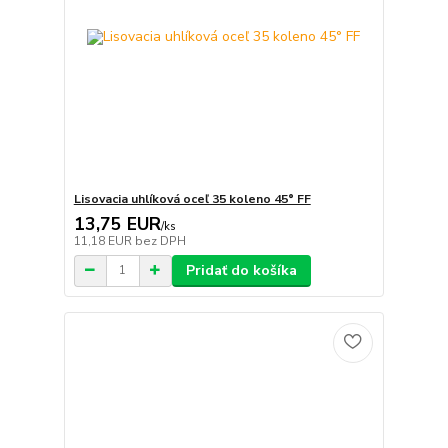
Lisovacia uhlíková oceľ 35 koleno 45° FF
13,75 EUR
/
ks
11,18 EUR
bez DPH
Pridať do košíka