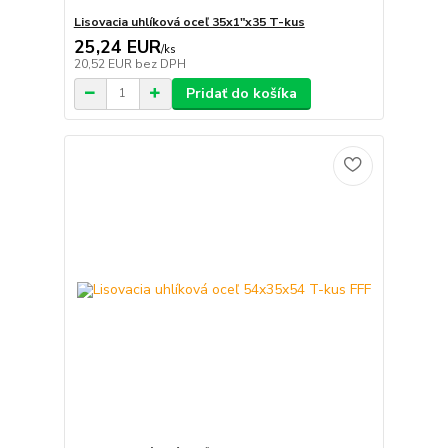
Lisovacia uhlíková oceľ 35x1"x35 T-kus
25,24 EUR
/
ks
20,52 EUR
bez DPH
Pridať do košíka