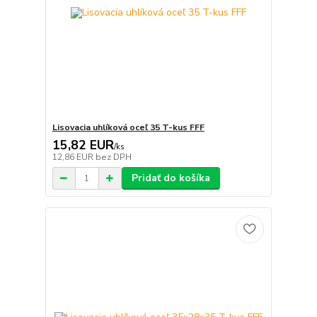
Lisovacia uhlíková oceľ 35 T-kus FFF
15,82 EUR
/
ks
12,86 EUR
bez DPH
Pridať do košíka