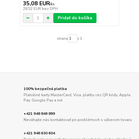
35,08 EUR
/
ks
28,52 EUR
bez DPH
Pridať do košíka
strana
z 1
100% bezpečná platba
Platobné karty MasterCard, Visa, platby cez QR kódy, Apple
Pay, Google Pay a iné
+421 948 849 899
Neváhajte nás kontaktovať pri problémoch s výberom tovaru
+421 948 630 604