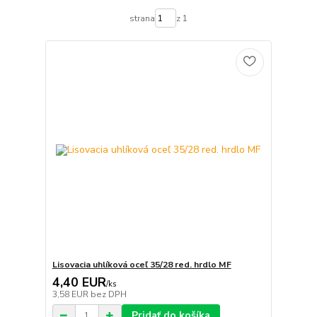
strana
z 1
Lisovacia uhlíková oceľ 35/28 red. hrdlo MF
4,40 EUR
/
ks
3,58 EUR
bez DPH
Pridať do košíka