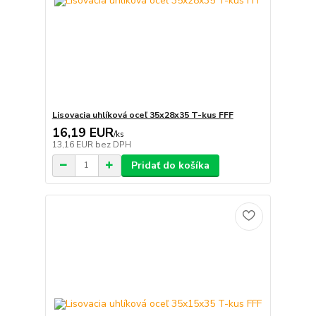
Lisovacia uhlíková oceľ 35x28x35 T-kus FFF
16,19 EUR
/
ks
13,16 EUR
bez DPH
Pridať do košíka