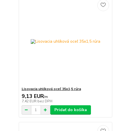
Lisovacia uhlíková oceľ 35x1,5 rúra
9,13 EUR
/
m
7,42 EUR
bez DPH
Pridať do košíka