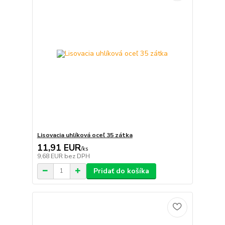
Lisovacia uhlíková oceľ 35 zátka
11,91 EUR
/
ks
9,68 EUR
bez DPH
Pridať do košíka