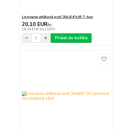
Lisovacia uhlíková oceľ 35x3/4"x35 T-kus
20,10 EUR
/
ks
16,34 EUR
bez DPH
Pridať do košíka