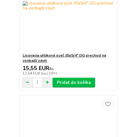
Lisovacia uhlíková oceľ 35x5/4" DG prechod na
vonkajší závit
15,55 EUR
/
ks
12,64 EUR
bez DPH
Pridať do košíka