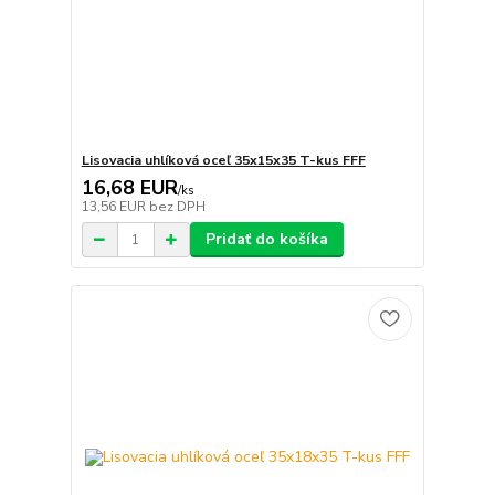
Lisovacia uhlíková oceľ 35x15x35 T-kus FFF
16,68 EUR
/
ks
13,56 EUR
bez DPH
Pridať do košíka