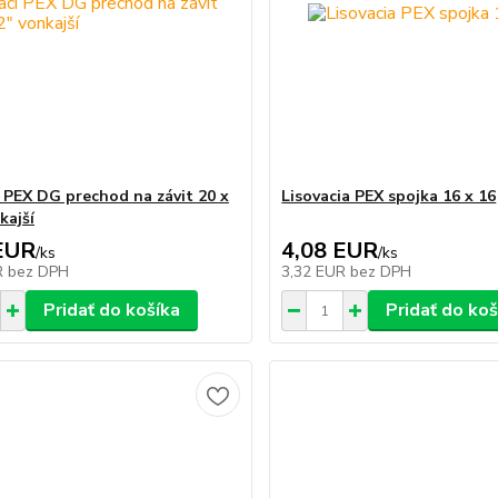
í PEX DG prechod na závit 20 x
Lisovacia PEX spojka 16 x 16
kajší
EUR
4,08 EUR
/
ks
/
ks
R
bez DPH
3,32 EUR
bez DPH
Pridať do košíka
Pridať do koš