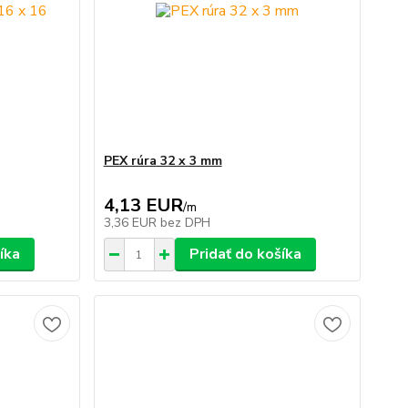
PEX rúra 32 x 3 mm
4,13 EUR
/
m
3,36 EUR
bez DPH
íka
Pridať do košíka