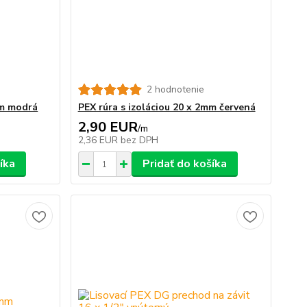
2 hodnotenie
mm modrá
PEX rúra s izoláciou 20 x 2mm červená
2,90 EUR
/
m
2,36 EUR
bez DPH
íka
Pridať do košíka