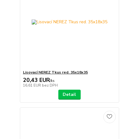
Lisovací NEREZ Tkus red. 35x18x35
20,43 EUR
/
ks
16,61 EUR
bez DPH
Detail