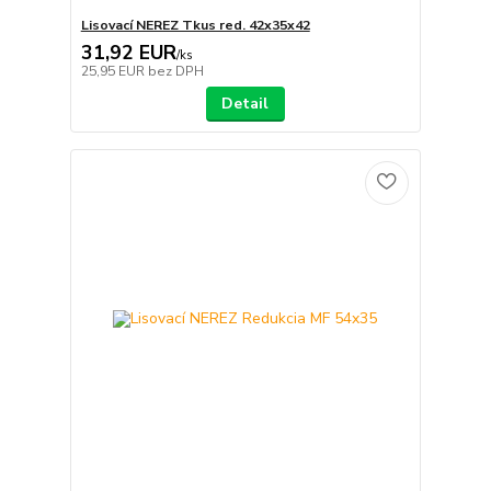
Lisovací NEREZ Tkus red. 42x35x42
31,92 EUR
/
ks
25,95 EUR
bez DPH
Detail