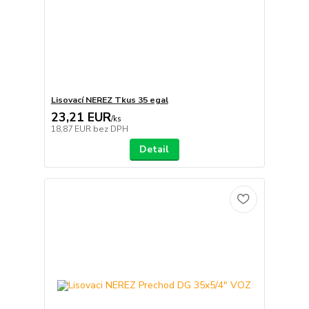
Lisovací NEREZ Tkus 35 egal
23,21 EUR
/
ks
18,87 EUR
bez DPH
Detail