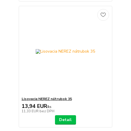
Lisovacia NEREZ nátrubok 35
13,94 EUR
/
ks
11,33 EUR
bez DPH
Detail