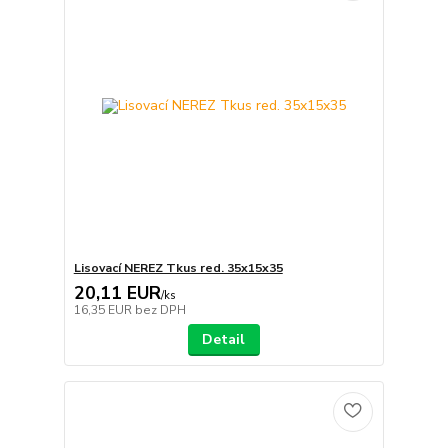
Lisovací NEREZ Tkus red. 35x15x35
20,11 EUR
/
ks
16,35 EUR
bez DPH
Detail