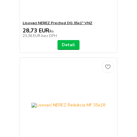
Lisovaci NEREZ Prechod DG 35x1" VNZ
28,73 EUR
/
ks
23,36 EUR
bez DPH
Detail