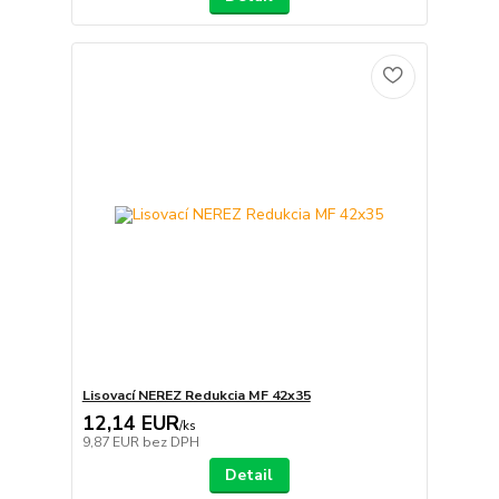
Lisovací NEREZ Redukcia MF 42x35
12,14 EUR
/
ks
9,87 EUR
bez DPH
Detail