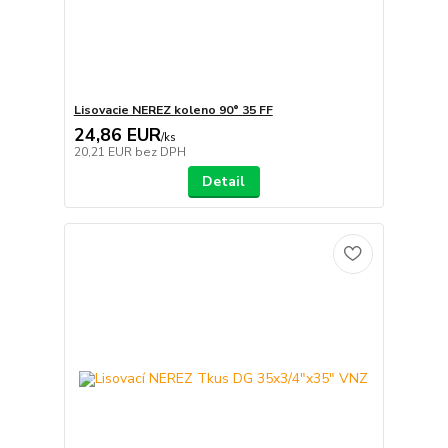
Lisovacie NEREZ koleno 90° 35 FF
24,86 EUR
/
ks
20,21 EUR
bez DPH
Detail