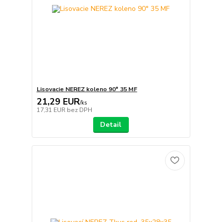
Lisovacie NEREZ koleno 90° 35 MF
21,29 EUR
/
ks
17,31 EUR
bez DPH
Detail