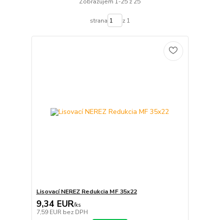
Zobrazujem 1-25 z 25
strana
z 1
Lisovací NEREZ Redukcia MF 35x22
9,34 EUR
/
ks
7,59 EUR
bez DPH