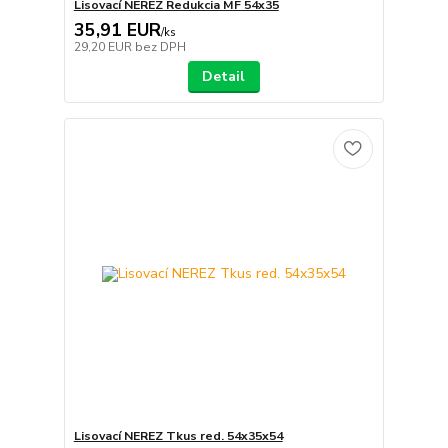
Lisovací NEREZ Redukcia MF 54x35
35,91 EUR
/
ks
29,20 EUR
bez DPH
Detail
Lisovací NEREZ Tkus red. 54x35x54