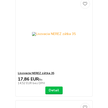
Lisovacia NEREZ zátka 35
17,86 EUR
/
ks
14,52 EUR
bez DPH
Detail