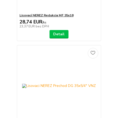
Lisovací NEREZ Redukcia MF 35x18
28,74 EUR
/
ks
23,37 EUR
bez DPH
Detail