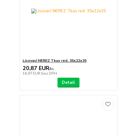
Lisovací NEREZ Tkus red. 35x22x35
20,87 EUR
/
ks
16,97 EUR
bez DPH
Detail