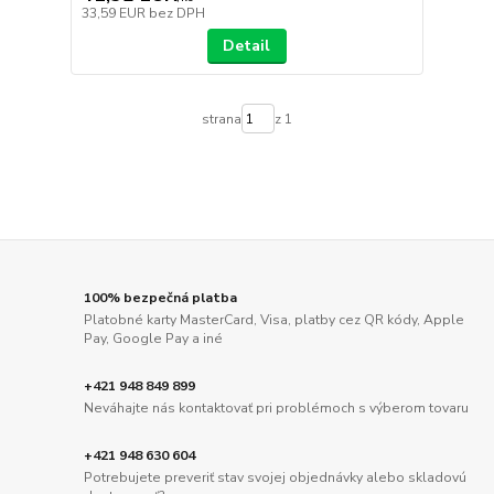
33,59 EUR
bez DPH
Detail
strana
z 1
100% bezpečná platba
Platobné karty MasterCard, Visa, platby cez QR kódy, Apple
Pay, Google Pay a iné
+421 948 849 899
Neváhajte nás kontaktovať pri problémoch s výberom tovaru
+421 948 630 604
Potrebujete preveriť stav svojej objednávky alebo skladovú