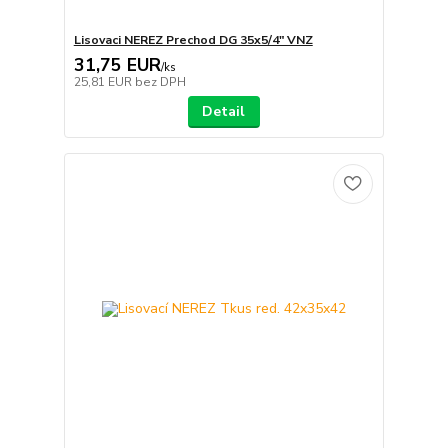
Lisovaci NEREZ Prechod DG 35x5/4" VNZ
31,75 EUR
/
ks
25,81 EUR
bez DPH
Detail