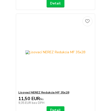
Detail
Lisovací NEREZ Redukcia MF 35x28
11,50 EUR
/
ks
9,35 EUR
bez DPH
Detail