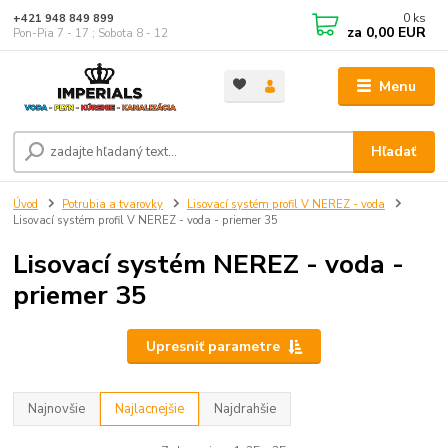
0
ks
+421 948 849 899
za
0,00 EUR
Pon-Pia 7 - 17 ; Sobota 8 - 12
Menu
Hľadať
Úvod
Potrubia a tvarovky
Lisovací systém profil V NEREZ - voda
Lisovací systém profil V NEREZ - voda - priemer 35
Lisovací systém NEREZ - voda -
priemer 35
Upresniť parametre
Najnovšie
Najlacnejšie
Najdrahšie