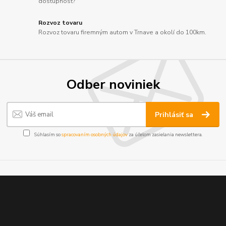
dostupnosť?
Rozvoz tovaru
Rozvoz tovaru firemným autom v Trnave a okolí do 100km.
Odber noviniek
Prihlásiť sa
Súhlasím so
spracovaním osobných údajov
za účelom zasielania newslettera.