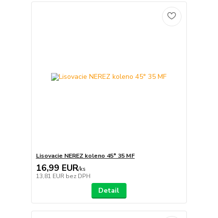
Lisovacie NEREZ koleno 45° 35 MF
16,99 EUR
/
ks
13,81 EUR
bez DPH
Detail