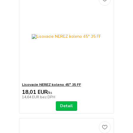
Lisovacie NEREZ koleno 45° 35 FF
18,01 EUR
/
ks
14,64 EUR
bez DPH
Detail