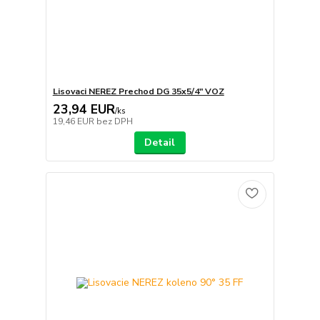
Lisovaci NEREZ Prechod DG 35x5/4" VOZ
23,94 EUR
/
ks
19,46 EUR
bez DPH
Detail