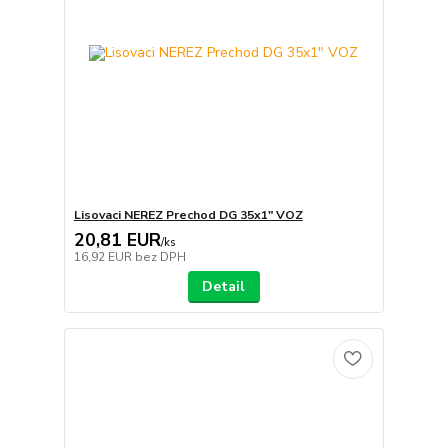
Lisovaci NEREZ Prechod DG 35x1" VOZ
20,81 EUR
/
ks
16,92 EUR
bez DPH
Detail