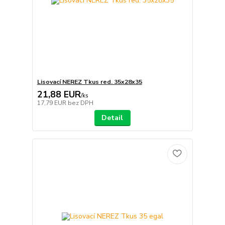
Lisovací NEREZ Tkus red. 35x28x35
21,88 EUR
/
ks
17,79 EUR
bez DPH
Detail