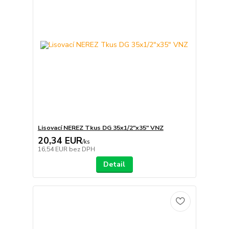
Lisovací NEREZ Tkus DG 35x1/2"x35" VNZ
20,34 EUR
/
ks
16,54 EUR
bez DPH
Detail