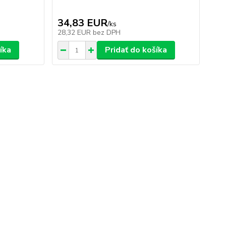
34,83 EUR
/
ks
28,32 EUR
bez DPH
íka
Pridať do košíka