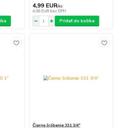
4,99 EUR
/
ks
4,06 EUR
bez DPH
íka
Pridať do košíka
Čierne šróbenie 331 3/4"