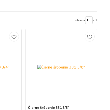
strana
z 1
Čierne šróbenie 331 3/8"