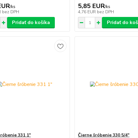
EUR
5,85 EUR
/
ks
/
ks
R
bez DPH
4,76 EUR
bez DPH
Pridať do košíka
Pridať do koš
šróbenie 331 1"
Čierne šróbenie 330 5/4"