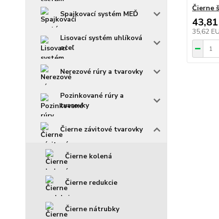
Čierne 
Spajkovací systém MEĎ
43,81
35,62 E
Lisovací systém uhlíková
oceľ
Nerezové rúry a tvarovky
Pozinkované rúry a
tvarovky
Čierne závitové tvarovky
Čierne kolená
Čierne redukcie
Čierne nátrubky