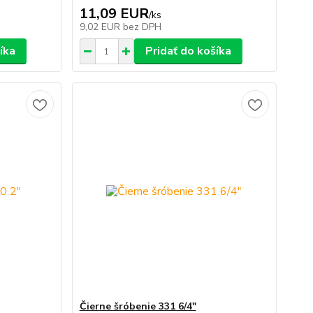
11,09 EUR
/
ks
9,02 EUR
bez DPH
íka
Pridať do košíka
Čierne šróbenie 331 6/4"