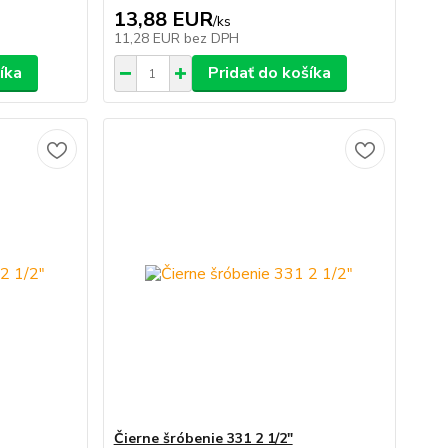
13,88 EUR
/
ks
11,28 EUR
bez DPH
íka
Pridať do košíka
Čierne šróbenie 331 2 1/2"