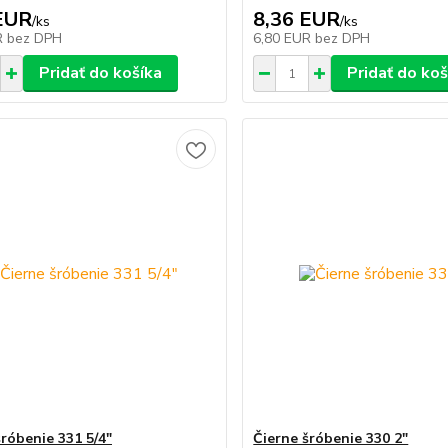
EUR
8,36 EUR
/
ks
/
ks
R
bez DPH
6,80 EUR
bez DPH
Pridať do košíka
Pridať do koš
šróbenie 331 5/4"
Čierne šróbenie 330 2"