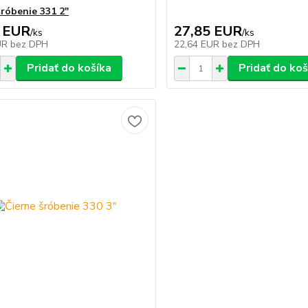
šróbenie 331 2"
 EUR
27,85 EUR
/
ks
/
ks
UR
bez DPH
22,64 EUR
bez DPH
Pridať do košíka
Pridať do koš