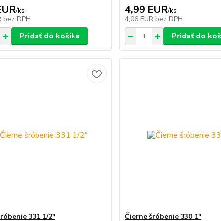
EUR
4,99 EUR
/
ks
/
ks
R
bez DPH
4,06 EUR
bez DPH
Pridať do košíka
Pridať do koš
šróbenie 331 1/2"
Čierne šróbenie 330 1"