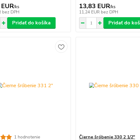
 EUR
13,83 EUR
/
ks
/
ks
R
bez DPH
11,24 EUR
bez DPH
Pridať do košíka
Pridať do koš
1 hodnotenie
Čierne šróbenie 330 2 1/2"