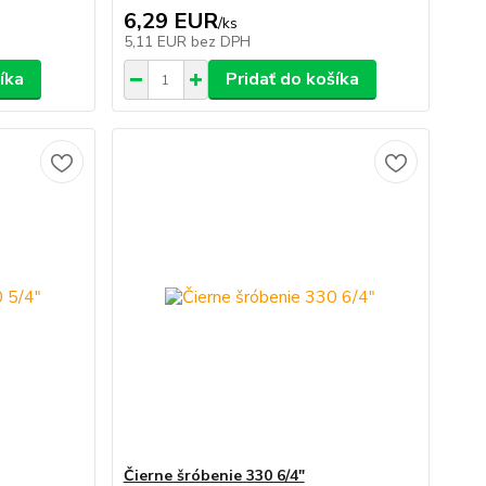
6,29 EUR
/
ks
5,11 EUR
bez DPH
íka
Pridať do košíka
Čierne šróbenie 330 6/4"