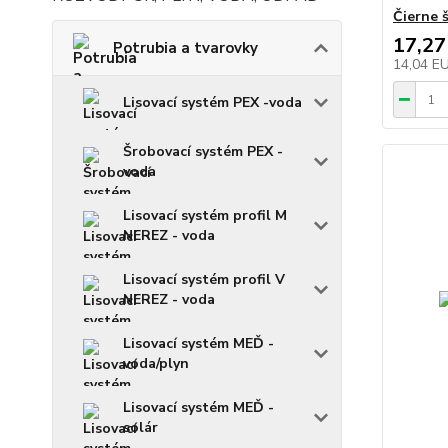
Čierne 
17,27
Potrubia a tvarovky
14,04 E
Lisovací systém PEX -voda
Šrobovací systém PEX -
voda
Lisovací systém profil M
NEREZ - voda
Lisovací systém profil V
NEREZ - voda
Lisovací systém MEĎ -
voda/plyn
Lisovací systém MEĎ -
solár