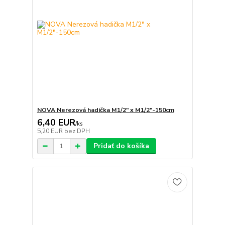
NOVA Nerezová hadička M1/2" x M1/2"-150cm
6,40 EUR
/
ks
5,20 EUR
bez DPH
Pridať do košíka