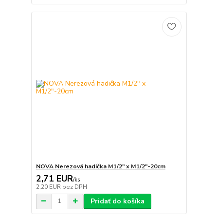
NOVA Nerezová hadička M1/2" x M1/2"-20cm
2,71 EUR
/
ks
2,20 EUR
bez DPH
Pridať do košíka