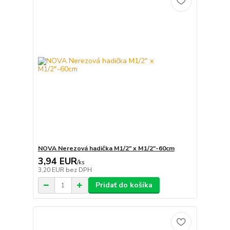
NOVA Nerezová hadička M1/2" x M1/2"-60cm
3,94 EUR
/
ks
3,20 EUR
bez DPH
Pridať do košíka