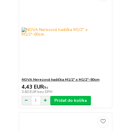
NOVA Nerezová hadička M1/2" x M1/2"-80cm
4,43 EUR
/
ks
3,60 EUR
bez DPH
Pridať do košíka