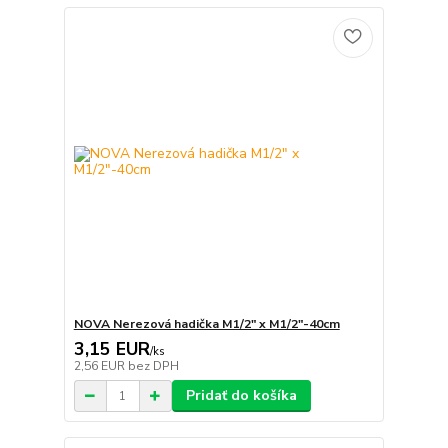
NOVA Nerezová hadička M1/2" x M1/2"-40cm
3,15 EUR
/
ks
2,56 EUR
bez DPH
Pridať do košíka