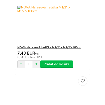
NOVA Nerezová hadička M1/2" x M1/2"-180cm
7,43 EUR
/
ks
6,04 EUR
bez DPH
Pridať do košíka