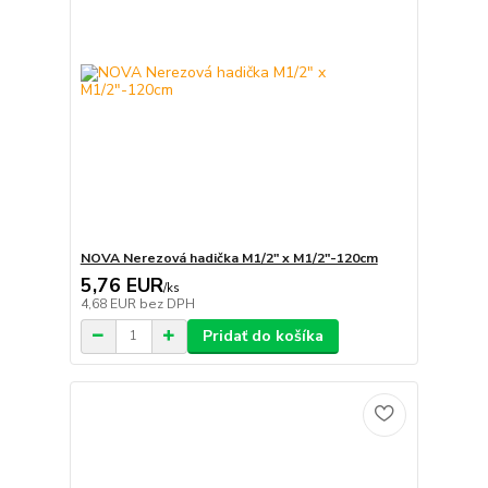
NOVA Nerezová hadička M1/2" x M1/2"-120cm
5,76 EUR
/
ks
4,68 EUR
bez DPH
Pridať do košíka