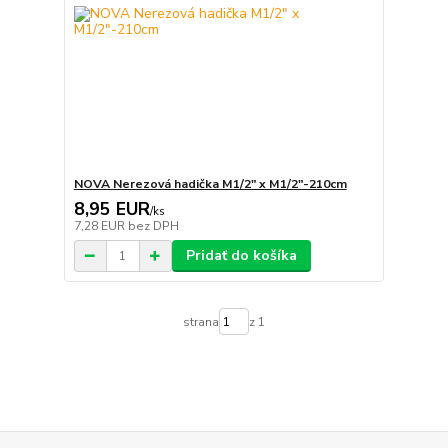
NOVA Nerezová hadička M1/2" x M1/2"-210cm
8,95 EUR
/
ks
7,28 EUR
bez DPH
Pridať do košíka
strana
z 1