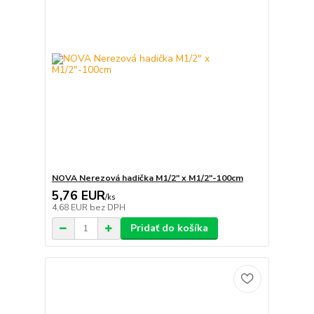
NOVA Nerezová hadička M1/2" x M1/2"-100cm
5,76 EUR
/
ks
4,68 EUR
bez DPH
Pridať do košíka