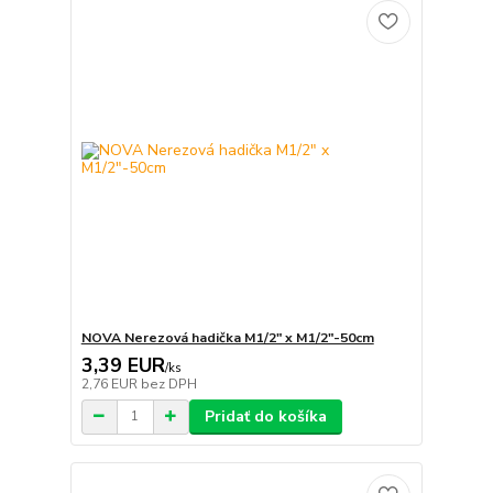
NOVA Nerezová hadička M1/2" x M1/2"-50cm
3,39 EUR
/
ks
2,76 EUR
bez DPH
Pridať do košíka