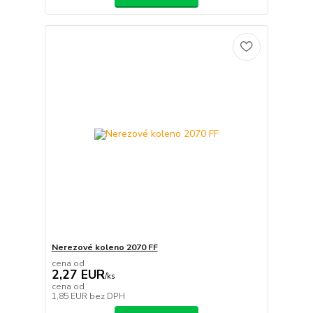
Nerezové koleno 2070 FF
cena od
2,27 EUR
/
ks
cena od
1,85 EUR
bez DPH