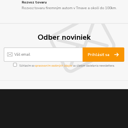
Rozvoz tovaru
Rozvoz tovaru firemným autom v Trnave a okolí do 100km.
Odber noviniek
Prihlásiť sa
Súhlasím so
spracovaním osobných údajov
za účelom zasielania newslettera.