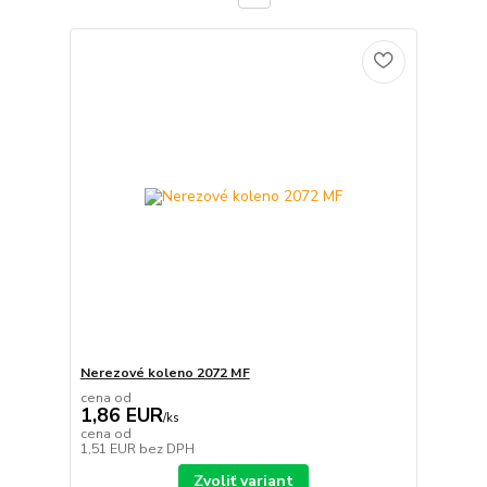
Nerezové koleno 2072 MF
cena od
1,86 EUR
/
ks
cena od
1,51 EUR
bez DPH
Zvoliť variant