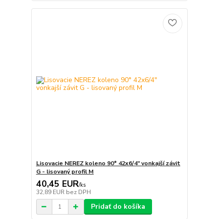
Lisovacie NEREZ koleno 90° 42x6/4" vonkajší závit
G - lisovaný profil M
40,45 EUR
/
ks
32,89 EUR
bez DPH
Pridať do košíka