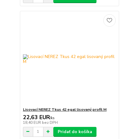
Lisovací NEREZ Tkus 42 egal lisovaný profil M
22,63 EUR
/
ks
18,40 EUR
bez DPH
Pridať do košíka