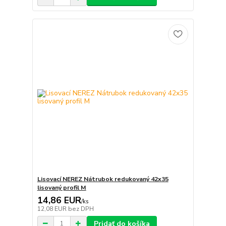
Lisovací NEREZ Nátrubok redukovaný 42x35
lisovaný profil M
14,86 EUR
/
ks
12,08 EUR
bez DPH
Pridať do košíka