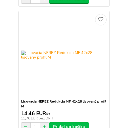
Lisovacia NEREZ Redukcia MF 42x28 lisovaný profil
M
14,46 EUR
/
ks
11,76 EUR
bez DPH
Pridať do košíka