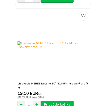
Lisovacie NEREZ koleno 90° 42 MF - lisovaný profil
M
19,10 EUR
/
ks
15,53 EUR
bez DPH
Pridať do košíka