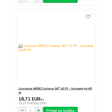
Lisovacie NEREZ koleno 90° 42 FF - lisovaný profil
M
18,71 EUR
/
ks
15,21 EUR
bez DPH
Pridať do košíka