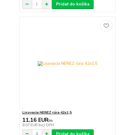
Pridať do košíka
Lisovacia NEREZ rúra 42x1,5
11,16 EUR
/
m
9,07 EUR
bez DPH
Pridať do košíka