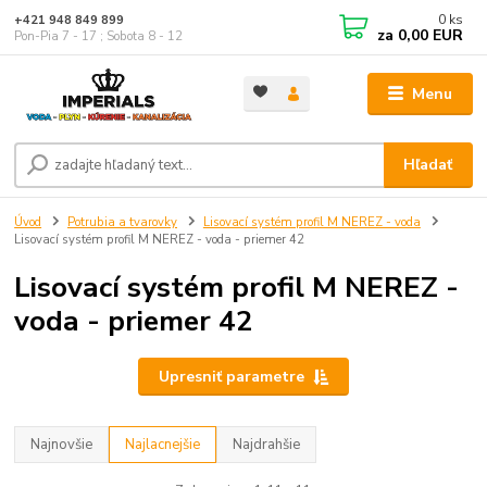
0
ks
+421 948 849 899
za
0,00 EUR
Pon-Pia 7 - 17 ; Sobota 8 - 12
Menu
Hľadať
Úvod
Potrubia a tvarovky
Lisovací systém profil M NEREZ - voda
Lisovací systém profil M NEREZ - voda - priemer 42
Lisovací systém profil M NEREZ -
voda - priemer 42
Upresniť parametre
Najnovšie
Najlacnejšie
Najdrahšie