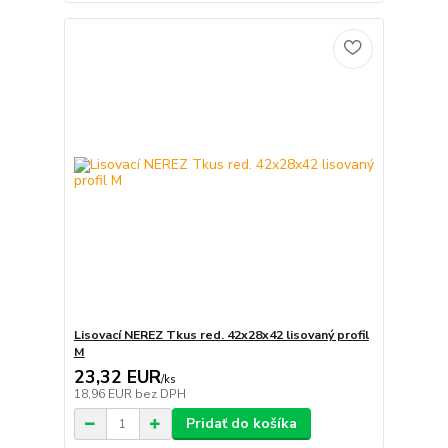
Lisovací NEREZ Tkus red. 42x28x42 lisovaný profil
M
23,32 EUR
/
ks
18,96 EUR
bez DPH
Pridať do košíka