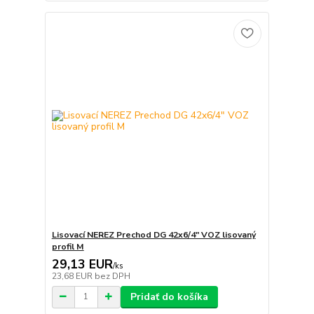
Lisovací NEREZ Prechod DG 42x6/4" VOZ lisovaný
profil M
29,13 EUR
/
ks
23,68 EUR
bez DPH
Pridať do košíka