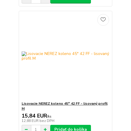
Lisovacie NEREZ koleno 45° 42 FF - lisovaný profil
M
15,84 EUR
/
ks
12,88 EUR
bez DPH
Pridať do košíka