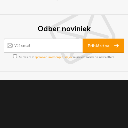
Odber noviniek
Prihlásiť sa
Súhlasím so
spracovaním osobných údajov
za účelom zasielania newslettera.