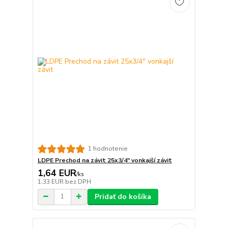
1 hodnotenie
LDPE Prechod na závit 25x3/4" vonkajší závit
1,64 EUR
/
ks
1,33 EUR
bez DPH
Pridať do košíka