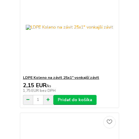
LDPE Koleno na závit 25x1" vonkajší závit
2,15 EUR
/
ks
1,75 EUR
bez DPH
Pridať do košíka