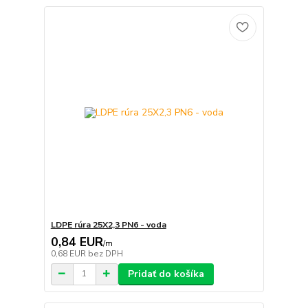
LDPE rúra 25X2,3 PN6 - voda
0,84 EUR
/
m
0,68 EUR
bez DPH
Pridať do košíka