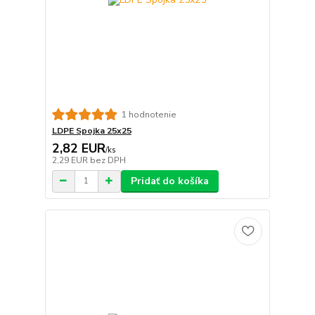
1 hodnotenie
LDPE Spojka 25x25
2,82 EUR
/
ks
2,29 EUR
bez DPH
Pridať do košíka