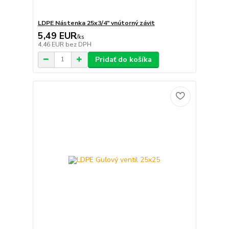
LDPE Nástenka 25x3/4" vnútorný závit
5,49 EUR
/
ks
4,46 EUR
bez DPH
Pridať do košíka