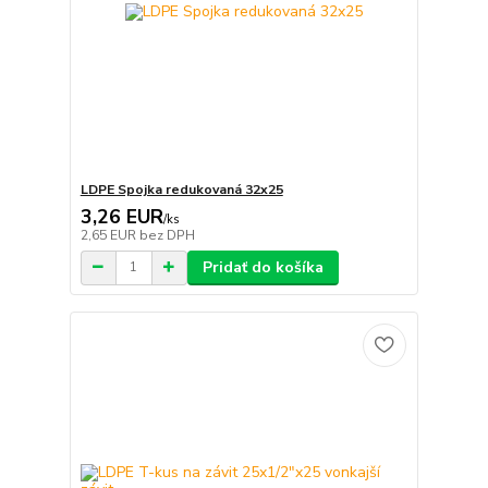
LDPE Spojka redukovaná 32x25
3,26 EUR
/
ks
2,65 EUR
bez DPH
Pridať do košíka