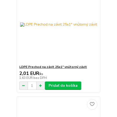
LDPE Prechod na závit 25x1" vnútorný závit
2,01 EUR
/
ks
1,63 EUR
bez DPH
Pridať do košíka