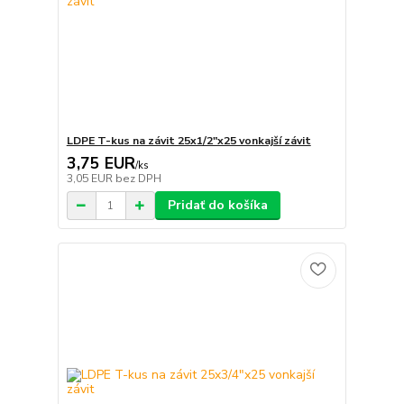
LDPE T-kus na závit 25x1/2"x25 vonkajší závit
3,75 EUR
/
ks
3,05 EUR
bez DPH
Pridať do košíka