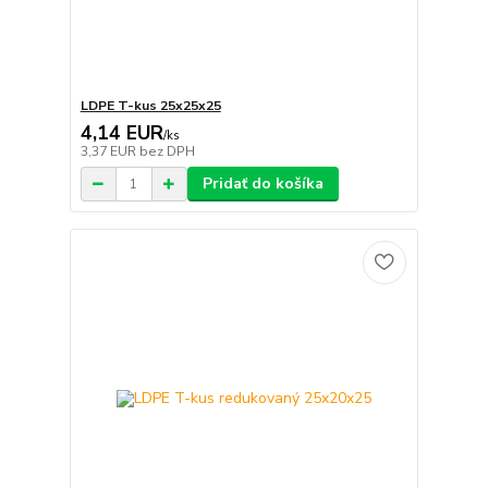
LDPE T-kus 25x25x25
4,14 EUR
/
ks
3,37 EUR
bez DPH
Pridať do košíka