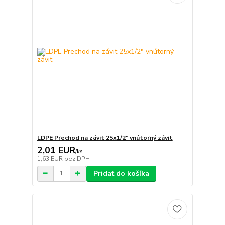
LDPE Prechod na závit 25x1/2" vnútorný závit
2,01 EUR
/
ks
1,63 EUR
bez DPH
Pridať do košíka