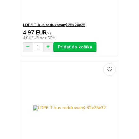
LDPE T-kus redukovaný 25x20x25
4,97 EUR
/
ks
4,04 EUR
bez DPH
Pridať do košíka