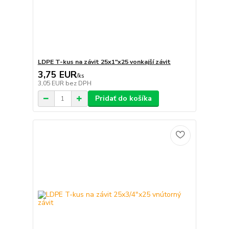
LDPE T-kus na závit 25x1"x25 vonkajší závit
3,75 EUR
/
ks
3,05 EUR
bez DPH
Pridať do košíka