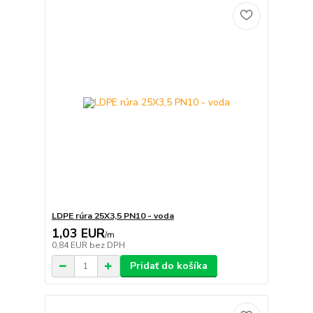
LDPE rúra 25X3,5 PN10 - voda
1,03 EUR
/
m
0,84 EUR
bez DPH
Pridať do košíka