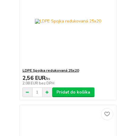
LDPE Spojka redukovaná 25x20
2,56 EUR
/
ks
2,08 EUR
bez DPH
Pridať do košíka