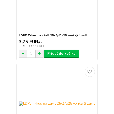
LDPE T-kus na závit 25x3/4"x25 vonkajší závit
3,75 EUR
/
ks
3,05 EUR
bez DPH
Pridať do košíka