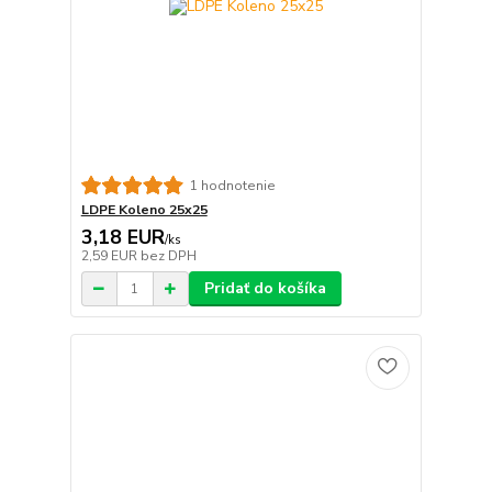
1 hodnotenie
LDPE Koleno 25x25
3,18 EUR
/
ks
2,59 EUR
bez DPH
Pridať do košíka