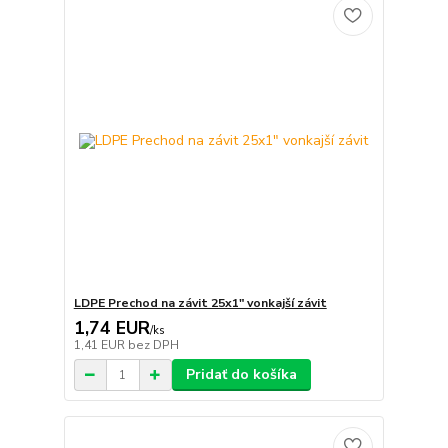
LDPE Prechod na závit 25x1" vonkajší závit
1,74 EUR
/
ks
1,41 EUR
bez DPH
Pridať do košíka