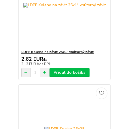
LDPE Koleno na závit 25x1" vnútorný závit
2,62 EUR
/
ks
2,13 EUR
bez DPH
Pridať do košíka