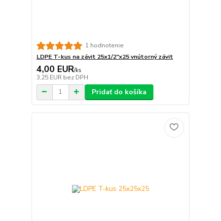
1 hodnotenie
LDPE T-kus na závit 25x1/2"x25 vnútorný závit
4,00 EUR
/
ks
3,25 EUR
bez DPH
Pridať do košíka