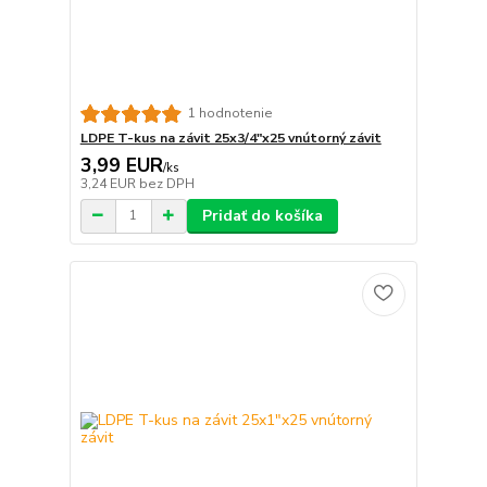
1 hodnotenie
LDPE T-kus na závit 25x3/4"x25 vnútorný závit
3,99 EUR
/
ks
3,24 EUR
bez DPH
Pridať do košíka