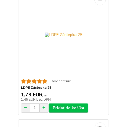
1 hodnotenie
LDPE Záslepka 25
1,79 EUR
/
ks
1,46 EUR
bez DPH
Pridať do košíka