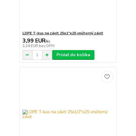
LDPE T-kus na závit 25x1"x25 vnútorný závit
3,99 EUR
/
ks
3,24 EUR
bez DPH
Pridať do košíka