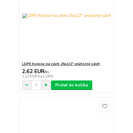
LDPE Koleno na závit 25x1/2" vnútorný závit
2,62 EUR
/
ks
2,13 EUR
bez DPH
Pridať do košíka