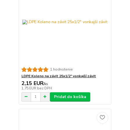
1 hodnotenie
LDPE Koleno na závit 25x1/2" vonkajší závit
2,15 EUR
/
ks
1,75 EUR
bez DPH
Pridať do košíka