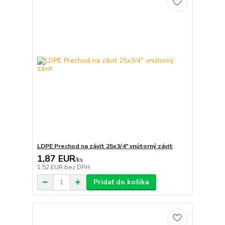
LDPE Prechod na závit 25x3/4" vnútorný závit
1,87 EUR
/
ks
1,52 EUR
bez DPH
Pridať do košíka