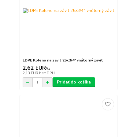
LDPE Koleno na závit 25x3/4" vnútorný závit
2,62 EUR
/
ks
2,13 EUR
bez DPH
Pridať do košíka