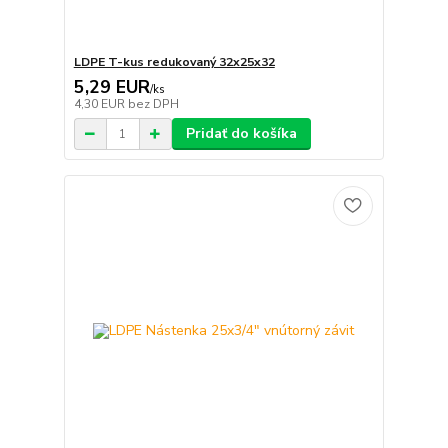
LDPE T-kus redukovaný 32x25x32
5,29 EUR
/
ks
4,30 EUR
bez DPH
Pridať do košíka