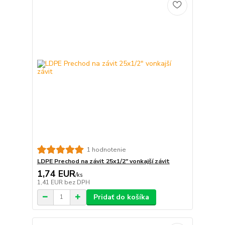
1 hodnotenie
LDPE Prechod na závit 25x1/2" vonkajší závit
1,74 EUR
/
ks
1,41 EUR
bez DPH
Pridať do košíka