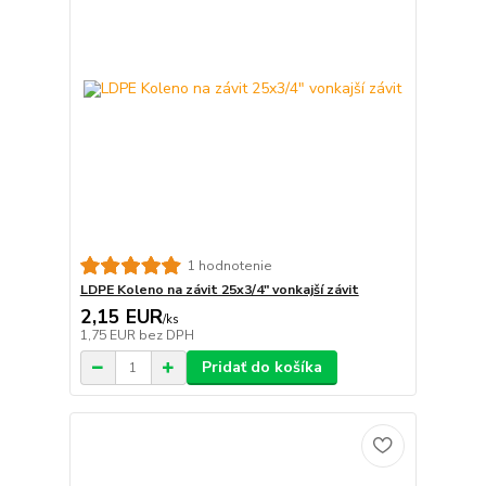
1 hodnotenie
LDPE Koleno na závit 25x3/4" vonkajší závit
2,15 EUR
/
ks
1,75 EUR
bez DPH
Pridať do košíka