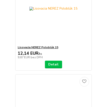
Lisovacia NEREZ Poloblúk 15
12,14 EUR
/
ks
9,87 EUR
bez DPH
Detail