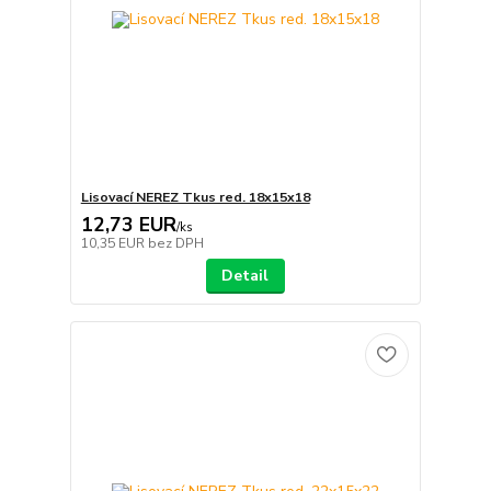
Lisovací NEREZ Tkus red. 18x15x18
12,73 EUR
/
ks
10,35 EUR
bez DPH
Detail