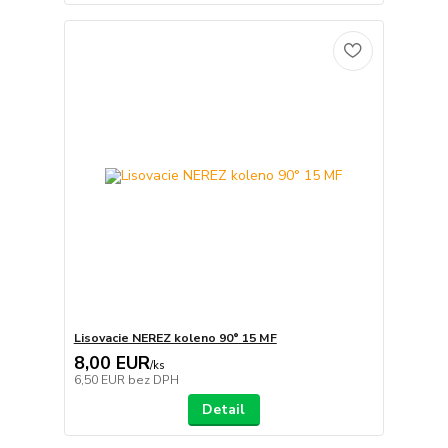
Lisovacie NEREZ koleno 90° 15 MF
8,00 EUR
/
ks
6,50 EUR
bez DPH
Detail