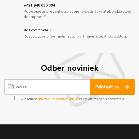
+421 948 630 604
Potrebujete preveriť stav svojej objednávky alebo skladovú
dostupnosť?
Rozvoz tovaru
Rozvoz tovaru firemným autom v Trnave a okolí do 100km.
Odber noviniek
Prihlásiť sa
Súhlasím so
spracovaním osobných údajov
za účelom zasielania newslettera.