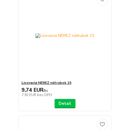
Lisovacia NEREZ nátrubok 15
9,74 EUR
/
ks
7,92 EUR
bez DPH
Detail