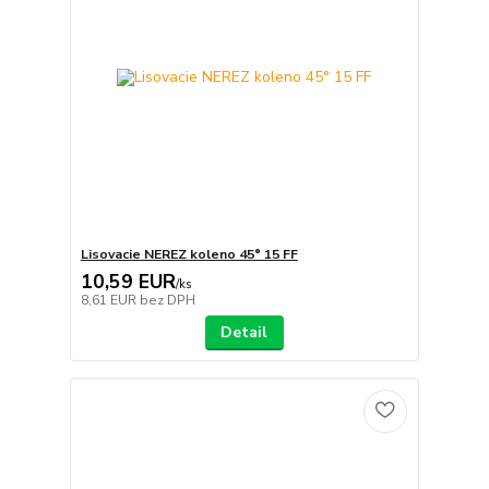
Lisovacie NEREZ koleno 45° 15 FF
10,59 EUR
/
ks
8,61 EUR
bez DPH
Detail