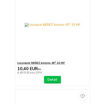
Lisovacie NEREZ koleno 45° 15 MF
10,40 EUR
/
ks
8,46 EUR
bez DPH
Detail