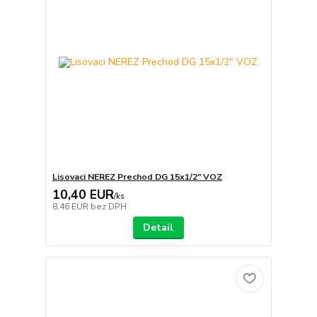
Lisovaci NEREZ Prechod DG 15x1/2" VOZ
10,40 EUR
/
ks
8,46 EUR
bez DPH
Detail