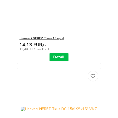
Lisovací NEREZ Tkus 15 egal
14,13 EUR
/
ks
11,49 EUR
bez DPH
Detail