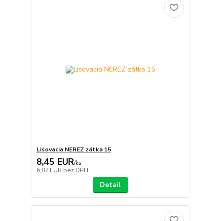
Lisovacia NEREZ zátka 15
8,45 EUR
/
ks
6,87 EUR
bez DPH
Detail