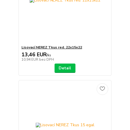
Lisovací NEREZ Tkus red. 22x15x22
13,46 EUR
/
ks
10,94 EUR
bez DPH
Detail