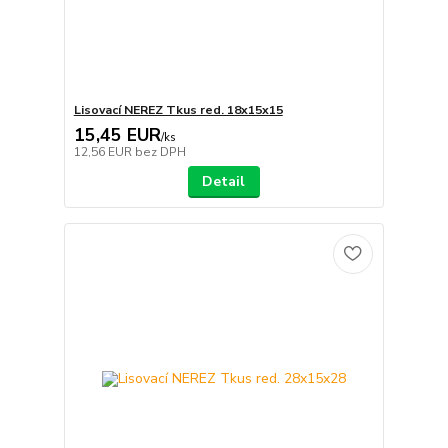
Lisovací NEREZ Tkus red. 18x15x15
15,45 EUR
/
ks
12,56 EUR
bez DPH
Detail