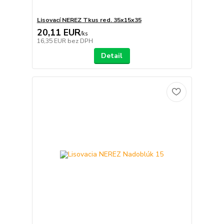
Lisovací NEREZ Tkus red. 35x15x35
20,11 EUR
/
ks
16,35 EUR
bez DPH
Detail