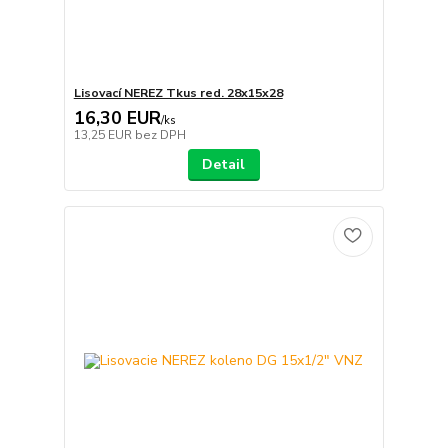
Lisovací NEREZ Tkus red. 28x15x28
16,30 EUR
/
ks
13,25 EUR
bez DPH
Detail