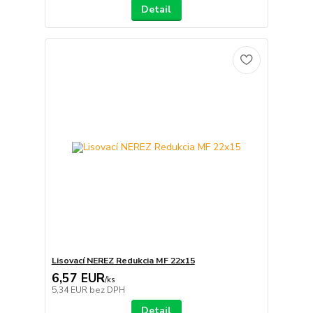
Detail
Lisovací NEREZ Redukcia MF 22x15
6,57 EUR
/
ks
5,34 EUR
bez DPH
Detail