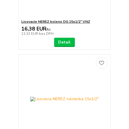
Lisovacie NEREZ koleno DG 15x1/2" VNZ
16,38 EUR
/
ks
13,32 EUR
bez DPH
Detail