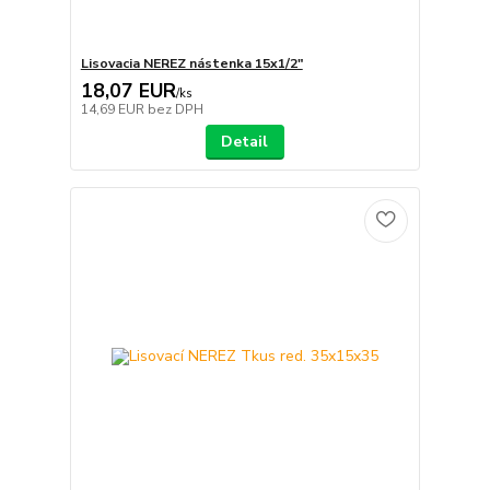
Lisovacia NEREZ nástenka 15x1/2"
18,07 EUR
/
ks
14,69 EUR
bez DPH
Detail