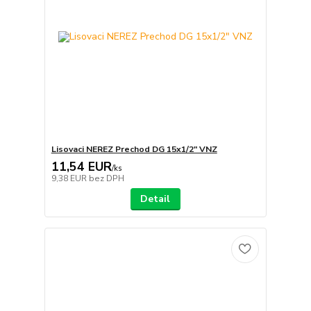
Lisovaci NEREZ Prechod DG 15x1/2" VNZ
11,54 EUR
/
ks
9,38 EUR
bez DPH
Detail