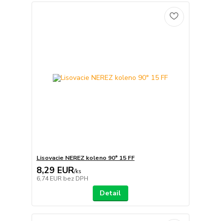
Lisovacie NEREZ koleno 90° 15 FF
8,29 EUR
/
ks
6,74 EUR
bez DPH
Detail