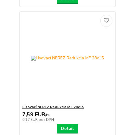
Lisovací NEREZ Redukcia MF 28x15
7,59 EUR
/
ks
6,17 EUR
bez DPH
Detail